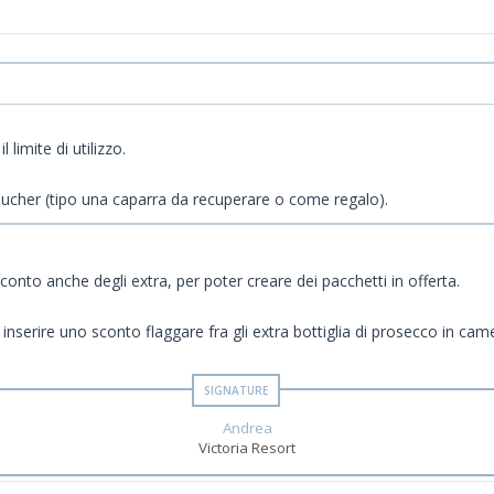
limite di utilizzo.
cher (tipo una caparra da recuperare o come regalo).
 sconto anche degli extra, per poter creare dei pacchetti in offerta.
serire uno sconto flaggare fra gli extra bottiglia di prosecco in cam
Andrea
Victoria Resort