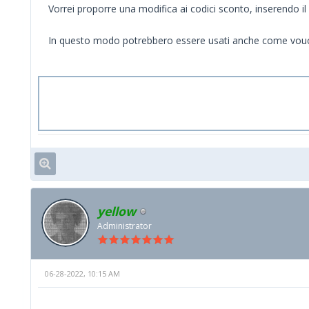
Vorrei proporre una modifica ai codici sconto, inserendo il li
In questo modo potrebbero essere usati anche come vouch
yellow
Administrator
06-28-2022, 10:15 AM