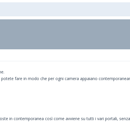
ne.
se potete fare in modo che per ogni camera appaiano contemporaneame
poste in contemporanea così come avviene su tutti i vari portali, sen