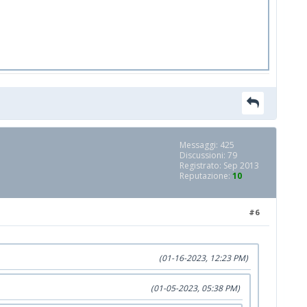
Messaggi: 425
Discussioni: 79
Registrato: Sep 2013
Reputazione:
10
#6
(01-16-2023, 12:23 PM)
(01-05-2023, 05:38 PM)