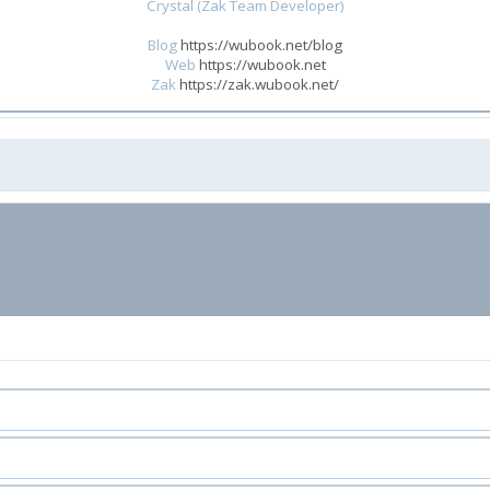
Crystal (Zak Team Developer)
Blog
https://wubook.net/blog
Web
https://wubook.net
Zak
https://zak.wubook.net/