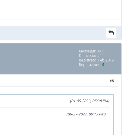
Messaggi: 397
Discussioni: 11
Registrato: Feb 2019
Reputazione:
9
#5
(01-05-2023, 05:38 PM)
(06-27-2022, 09:13 PM)