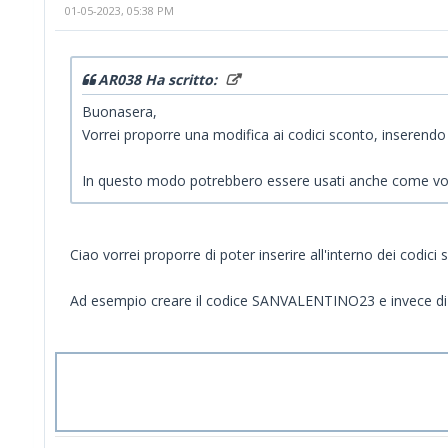
01-05-2023, 05:38 PM
AR038 Ha scritto:
Buonasera,
Vorrei proporre una modifica ai codici sconto, inserendo il 
In questo modo potrebbero essere usati anche come vou
Ciao vorrei proporre di poter inserire all'interno dei codici
Ad esempio creare il codice SANVALENTINO23 e invece di in