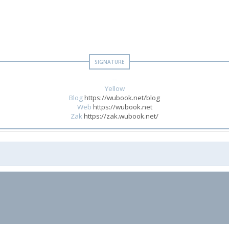
--
Yellow
Blog
https://wubook.net/blog
Web
https://wubook.net
Zak
https://zak.wubook.net/