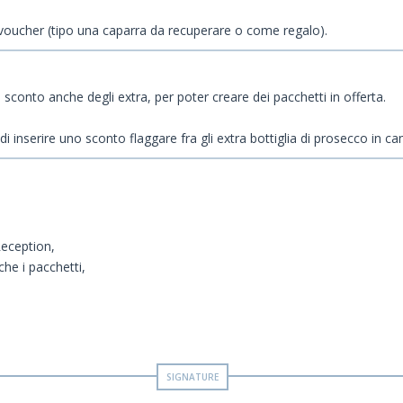
oucher (tipo una caparra da recuperare o come regalo).
ci sconto anche degli extra, per poter creare dei pacchetti in offerta.
inserire uno sconto flaggare fra gli extra bottiglia di prosecco in c
Reception,
che i pacchetti,