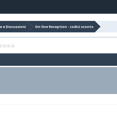
e e Discussioni
On-line Reception - codici sconto