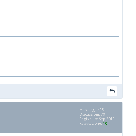
Messaggi: 425
Discussioni: 79
Registrato: Sep 2013
Reputazione:
10