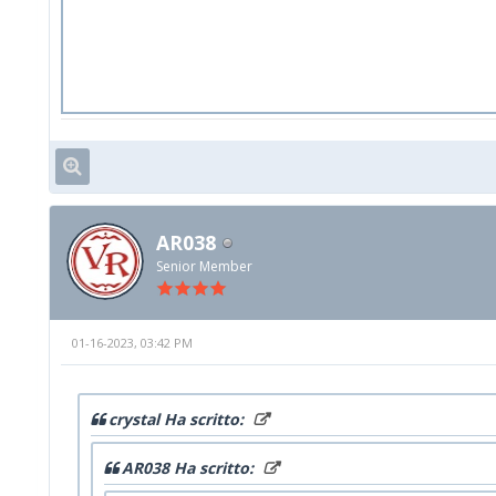
AR038
Senior Member
01-16-2023, 03:42 PM
crystal Ha scritto:
AR038 Ha scritto: