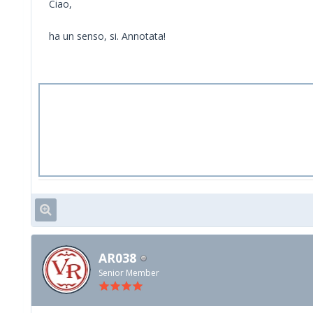
Ciao,
ha un senso, si. Annotata!
AR038
Senior Member