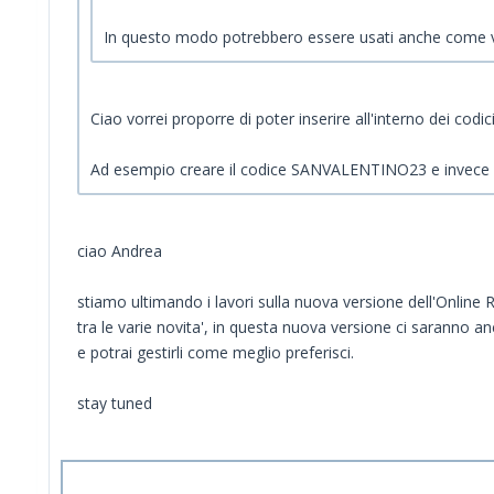
In questo modo potrebbero essere usati anche come v
Ciao vorrei proporre di poter inserire all'interno dei codi
Ad esempio creare il codice SANVALENTINO23 e invece di 
ciao Andrea
stiamo ultimando i lavori sulla nuova versione dell'Online 
tra le varie novita', in questa nuova versione ci saranno an
e potrai gestirli come meglio preferisci.
stay tuned