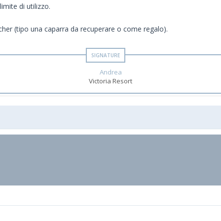
mite di utilizzo.
er (tipo una caparra da recuperare o come regalo).
Andrea
Victoria Resort