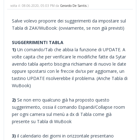
volta il: 08-06-2020, 05:03 PM da
Gerardo De Santis
.)
Salve volevo proporre dei suggerimenti da impostare sul
Tabla di ZAK/WuBook: (ovviamente, se non già previsti)
SUGGERRIMENTI TABLA
1)
Un comando/Tab che abbia la funzione di UPDATE. A
volte capita che per verificare le modifiche fatte da Sytar
avendo tabla aperto bisogna richiamare di nuovo le date
oppure spostarsi con le freccie dx/sx per aggiornare, un
tastino UPDATE risolverebbe il problema. (Anche Tabla di
WuBook)
2)
Se non erro qualcuno già ha proposto questo
suggerimento, ossia il comando Espandi/Collapse room
per ogni camera sul menù a dx di Tabla come già
presente su Tabla di WuBook
3)
il calendario dei giorni in orizzontale presentano