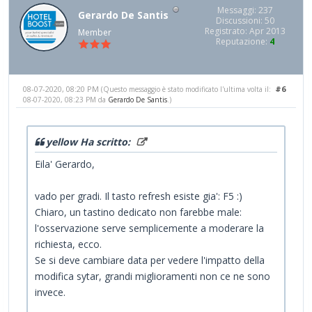
Messaggi: 237
Gerardo De Santis
Discussioni: 50
Registrato: Apr 2013
Member
Reputazione:
4
08-07-2020, 08:20 PM
#6
(Questo messaggio è stato modificato l'ultima volta il:
08-07-2020, 08:23 PM da
Gerardo De Santis
.)
yellow Ha scritto:
Eila' Gerardo,
vado per gradi. Il tasto refresh esiste gia': F5 :)
Chiaro, un tastino dedicato non farebbe male:
l'osservazione serve semplicemente a moderare la
richiesta, ecco.
Se si deve cambiare data per vedere l'impatto della
modifica sytar, grandi miglioramenti non ce ne sono
invece.