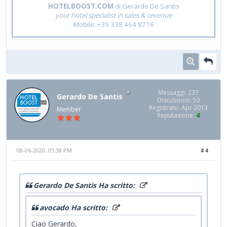
HOTELBOOST.COM
di Gerardo De Santis
your hotel specialist in sales & revenue
Mobile: +39 338 464 8716
Messaggi: 237
Gerardo De Santis
Discussioni: 50
Registrato: Apr 2013
Member
Reputazione:
4
08-06-2020, 05:38 PM
#4
Gerardo De Santis Ha scritto:
avocado Ha scritto:
Ciao Gerardo,