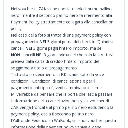
Nei voucher di ZAK viene riportato solo il primo pallino
nero, mentre il secondo pallino nero fa riferimento alla
Payment Policy strettamente collegata alla cancellation
policy.
Nel caso della foto si tratta di una payment policy con
prepagamento
NEI
3 giorni prima del check-in. Quindi se
cancelli
NEI
3 giorni paghi l'intero importo, ma se
NON
cancelli
NEI
3 giorni prima del check-in la struttura
preleva dalla carta di credito l'intero importo del
soggiorno a titolo di prepagamento.
Tutto sto procedimento in BK ricade sotto la voce
condizioni "Condizioni di cancellazione e per il
pagamento anticipato", vedi camminano insieme.
Mi verrebbe da pensare che la porta che lascia passare
l'informazione della cancellazion policy sui voucher di
ZAK venga troncata al primo pallino nero escludendo la
payment policy, ossia il secondo pallino nero.
D'altronde Federico su WuBook, sui suoi voucher questa
informazione della payment policy veniva e viene