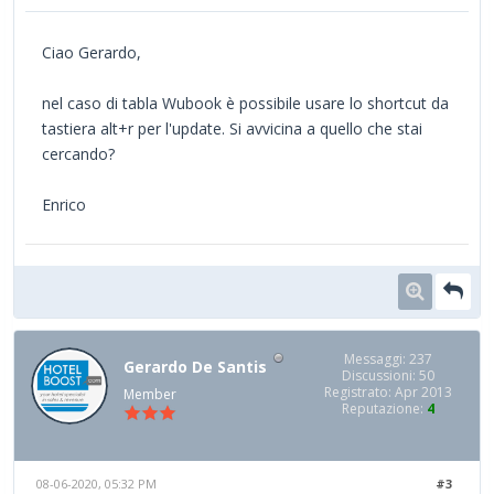
Ciao Gerardo,
nel caso di tabla Wubook è possibile usare lo shortcut da
tastiera alt+r per l'update. Si avvicina a quello che stai
cercando?
Enrico
Messaggi: 237
Gerardo De Santis
Discussioni: 50
Registrato: Apr 2013
Member
Reputazione:
4
08-06-2020, 05:32 PM
#3