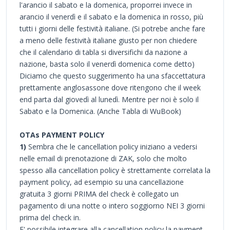
l'arancio il sabato e la domenica, proporrei invece in
arancio il venerdì e il sabato e la domenica in rosso, più
tutti i giorni delle festività italiane. (Si potrebe anche fare
a meno delle festività italiane giusto per non chiedere
che il calendario di tabla si diversifichi da nazione a
nazione, basta solo il venerdì domenica come detto)
Diciamo che questo suggerimento ha una sfaccettatura
prettamente anglosassone dove ritengono che il week
end parta dal giovedì al lunedì. Mentre per noi è solo il
Sabato e la Domenica. (Anche Tabla di WuBook)
OTAs PAYMENT POLICY
1)
Sembra che le cancellation policy iniziano a vedersi
nelle email di prenotazione di ZAK, solo che molto
spesso alla cancellation policy è strettamente correlata la
payment policy, ad esempio su una cancellazione
gratuita 3 giorni PRIMA del check è collegato un
pagamento di una notte o intero soggiorno NEI 3 giorni
prima del check in.
E' possibile integrare alla cancellation policy la payment