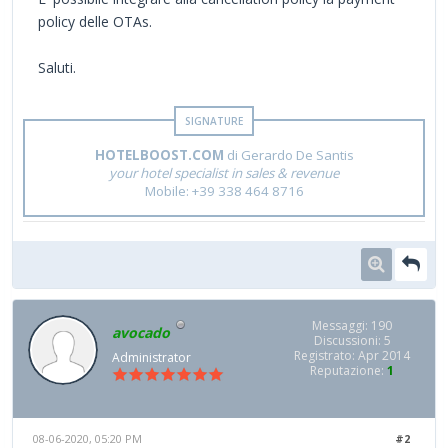
policy delle OTAs.
Saluti.
HOTELBOOST.COM
di Gerardo De Santis
your hotel specialist in sales & revenue
Mobile: +39 338 464 8716
Messaggi: 190
avocado
Discussioni: 5
Registrato: Apr 2014
Administrator
Reputazione:
1
08-06-2020, 05:20 PM
#2