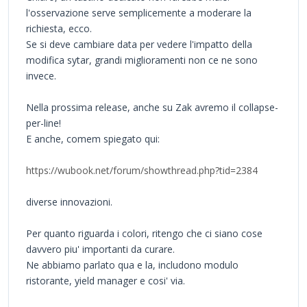
l'osservazione serve semplicemente a moderare la
richiesta, ecco.
Se si deve cambiare data per vedere l'impatto della
modifica sytar, grandi miglioramenti non ce ne sono
invece.
Nella prossima release, anche su Zak avremo il collapse-
per-line!
E anche, comem spiegato qui:
https://wubook.net/forum/showthread.php?tid=2384
diverse innovazioni.
Per quanto riguarda i colori, ritengo che ci siano cose
davvero piu' importanti da curare.
Ne abbiamo parlato qua e la, includono modulo
ristorante, yield manager e cosi' via.