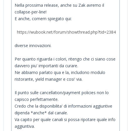
Nella prossima release, anche su Zak avremo il
collapse-per-line!
E anche, comem spiegato qui:
https://wubook.net/forum/showthread.php?tid=2384
diverse innovazioni.
Per quanto riguarda i colori, ritengo che ci siano cose
davvero piu' importanti da curare.
Ne abbiamo parlato qua e la, includono modulo
ristorante, yield manager e cosi' via.
Il punto sulle cancellation/payment policies non lo
capisco perfettamente.
Credo che la disponibilita' di informazioni aggiuntive
dipenda *anche* dal canale.
Va capito per quale canali si possa ripotare quale info
aggiuntiva.