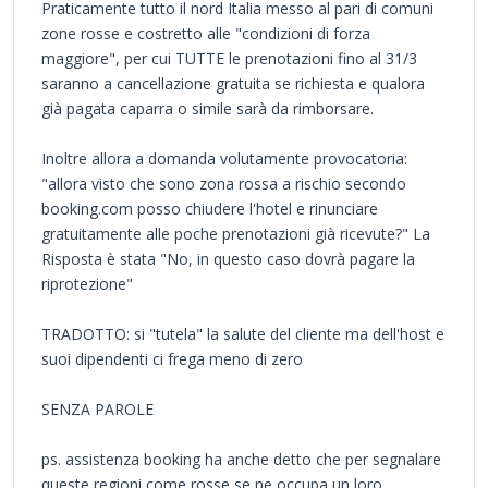
Praticamente tutto il nord Italia messo al pari di comuni
zone rosse e costretto alle "condizioni di forza
maggiore", per cui TUTTE le prenotazioni fino al 31/3
saranno a cancellazione gratuita se richiesta e qualora
già pagata caparra o simile sarà da rimborsare.
Inoltre allora a domanda volutamente provocatoria:
"allora visto che sono zona rossa a rischio secondo
booking.com posso chiudere l'hotel e rinunciare
gratuitamente alle poche prenotazioni già ricevute?" La
Risposta è stata "No, in questo caso dovrà pagare la
riprotezione"
TRADOTTO: si "tutela" la salute del cliente ma dell'host e
suoi dipendenti ci frega meno di zero
SENZA PAROLE
ps. assistenza booking ha anche detto che per segnalare
queste regioni come rosse se ne occupa un loro