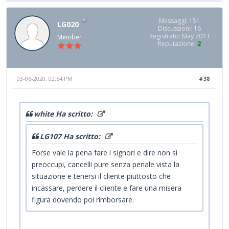
Messaggi: 151
LG020
Discussioni: 16
Registrato: May 2013
Member
Reputazione:
2
03-06-2020, 02:54 PM
#38
white Ha scritto:
LG107 Ha scritto:
Forse vale la pena fare i signori e dire non si
preoccupi, cancelli pure senza penale vista la
situazione e tenersi il cliente piuttosto che
incassare, perdere il cliente e fare una misera
figura dovendo poi rimborsare.