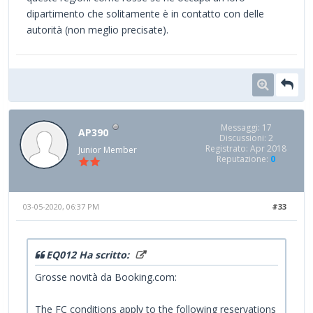
dipartimento che solitamente è in contatto con delle
autorità (non meglio precisate).
Messaggi: 17
AP390
Discussioni: 2
Registrato: Apr 2018
Junior Member
Reputazione:
0
03-05-2020, 06:37 PM
#33
EQ012 Ha scritto:
Grosse novità da Booking.com:
The FC conditions apply to the following reservations