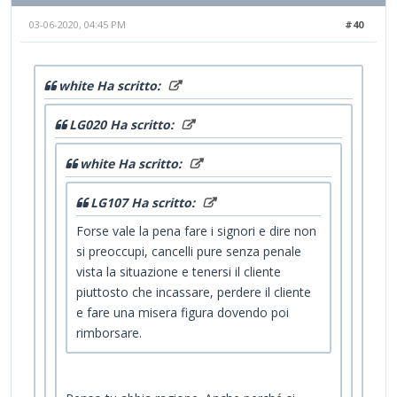
03-06-2020, 04:45 PM
#40
white Ha scritto:
LG020 Ha scritto:
white Ha scritto:
LG107 Ha scritto:
Forse vale la pena fare i signori e dire non
si preoccupi, cancelli pure senza penale
vista la situazione e tenersi il cliente
piuttosto che incassare, perdere il cliente
e fare una misera figura dovendo poi
rimborsare.