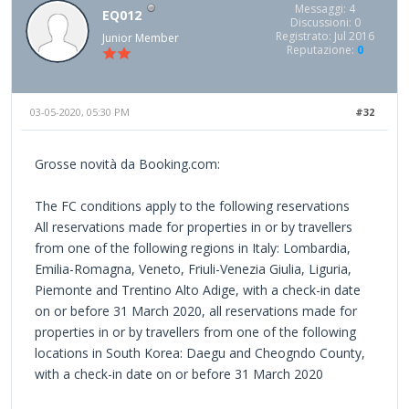
Messaggi: 4
EQ012
Discussioni: 0
Registrato: Jul 2016
Junior Member
Reputazione:
0
03-05-2020, 05:30 PM
#32
Grosse novità da Booking.com:
The FC conditions apply to the following reservations
All reservations made for properties in or by travellers
from one of the following regions in Italy: Lombardia,
Emilia-Romagna, Veneto, Friuli-Venezia Giulia, Liguria,
Piemonte and Trentino Alto Adige, with a check-in date
on or before 31 March 2020, all reservations made for
properties in or by travellers from one of the following
locations in South Korea: Daegu and Cheogndo County,
with a check-in date on or before 31 March 2020