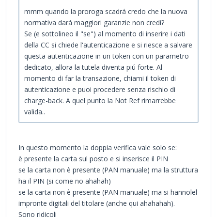
mmm quando la proroga scadrá credo che la nuova
normativa dará maggiori garanzie non credi?
Se (e sottolineo il "se") al momento di inserire i dati
della CC si chiede l'autenticazione e si riesce a salvare
questa autenticazione in un token con un parametro
dedicato, allora la tutela diventa piú forte. Al
momento di far la transazione, chiami il token di
autenticazione e puoi procedere senza rischio di
charge-back. A quel punto la Not Ref rimarrebbe
valida..
In questo momento la doppia verifica vale solo se:
è presente la carta sul posto e si inserisce il PIN
se la carta non è presente (PAN manuale) ma la struttura
ha il PIN (si come no ahahah)
se la carta non è presente (PAN manuale) ma si hannolel
impronte digitali del titolare (anche qui ahahahah).
Sono ridicoli