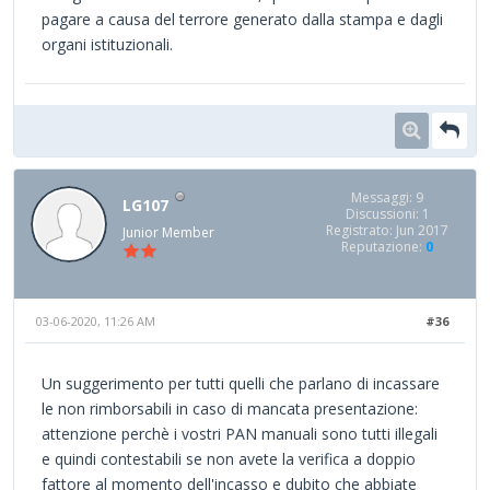
pagare a causa del terrore generato dalla stampa e dagli
organi istituzionali.
Messaggi: 9
LG107
Discussioni: 1
Registrato: Jun 2017
Junior Member
Reputazione:
0
03-06-2020, 11:26 AM
#36
Un suggerimento per tutti quelli che parlano di incassare
le non rimborsabili in caso di mancata presentazione:
attenzione perchè i vostri PAN manuali sono tutti illegali
e quindi contestabili se non avete la verifica a doppio
fattore al momento dell'incasso e dubito che abbiate