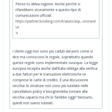
Penso tu abbia ragione. Anche perché si
rifarebbero sicuramente a questo tipo di
comunicazioni ufficiali:
https://partner.booking.com/it/aiuto/asp...oronavir
us
:s
I clienti oggi non sono più caduti dal però come si
dice ma conoscono le regole, soprattutto quando
queste regole sono implementate ovunque. La legge
europea recepita anche dall’Italia obbliga alla verifica
a due fattori per le transazioni elettroniche ivi
comprese le carte di credito. É una discussione
vecchia: le strutture non sono più tutelate nelle
cancellation policy e bisognerebbe tornare alla
vecchia caparra ma chi lo farebbe oggi? Nessuno,
quindi non siamo tutelati.