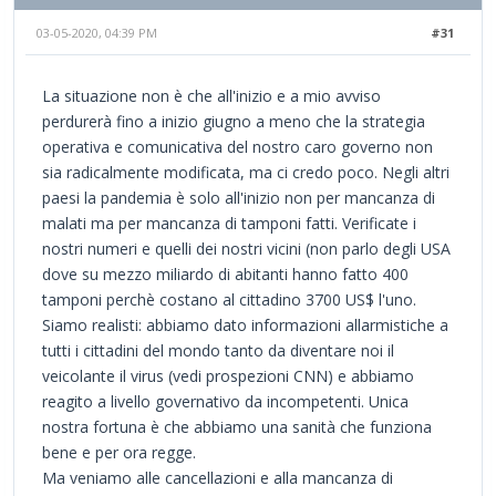
03-05-2020, 04:39 PM
#31
La situazione non è che all'inizio e a mio avviso
perdurerà fino a inizio giugno a meno che la strategia
operativa e comunicativa del nostro caro governo non
sia radicalmente modificata, ma ci credo poco. Negli altri
paesi la pandemia è solo all'inizio non per mancanza di
malati ma per mancanza di tamponi fatti. Verificate i
nostri numeri e quelli dei nostri vicini (non parlo degli USA
dove su mezzo miliardo di abitanti hanno fatto 400
tamponi perchè costano al cittadino 3700 US$ l'uno.
Siamo realisti: abbiamo dato informazioni allarmistiche a
tutti i cittadini del mondo tanto da diventare noi il
veicolante il virus (vedi prospezioni CNN) e abbiamo
reagito a livello governativo da incompetenti. Unica
nostra fortuna è che abbiamo una sanità che funziona
bene e per ora regge.
Ma veniamo alle cancellazioni e alla mancanza di