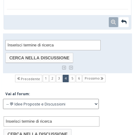
(current)
1
2
3
4
5
6
Prossimo
Precedente
Vai al forum: