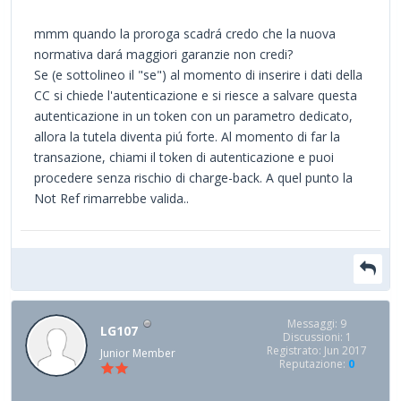
mmm quando la proroga scadrá credo che la nuova
normativa dará maggiori garanzie non credi?
Se (e sottolineo il "se") al momento di inserire i dati della
CC si chiede l'autenticazione e si riesce a salvare questa
autenticazione in un token con un parametro dedicato,
allora la tutela diventa piú forte. Al momento di far la
transazione, chiami il token di autenticazione e puoi
procedere senza rischio di charge-back. A quel punto la
Not Ref rimarrebbe valida..
Messaggi: 9
LG107
Discussioni: 1
Registrato: Jun 2017
Junior Member
Reputazione:
0