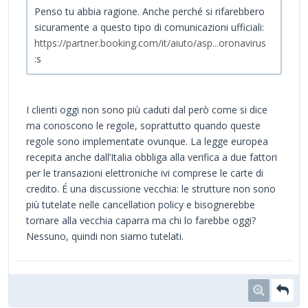
Penso tu abbia ragione. Anche perché si rifarebbero
sicuramente a questo tipo di comunicazioni ufficiali:
https://partner.booking.com/it/aiuto/asp...oronavirus
:s
I clienti oggi non sono più caduti dal però come si dice
ma conoscono le regole, soprattutto quando queste
regole sono implementate ovunque. La legge europea
recepita anche dall’Italia obbliga alla verifica a due fattori
per le transazioni elettroniche ivi comprese le carte di
credito. É una discussione vecchia: le strutture non sono
più tutelate nelle cancellation policy e bisognerebbe
tornare alla vecchia caparra ma chi lo farebbe oggi?
Nessuno, quindi non siamo tutelati.