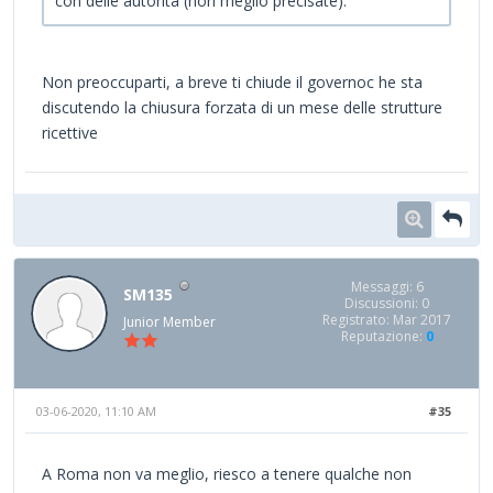
con delle autorità (non meglio precisate).
Non preoccuparti, a breve ti chiude il governoc he sta
discutendo la chiusura forzata di un mese delle strutture
ricettive
Messaggi: 6
SM135
Discussioni: 0
Registrato: Mar 2017
Junior Member
Reputazione:
0
03-06-2020, 11:10 AM
#35
A Roma non va meglio, riesco a tenere qualche non