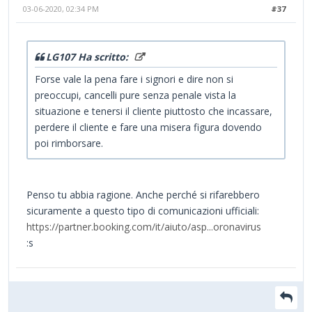
03-06-2020, 02:34 PM
#37
LG107 Ha scritto:
Forse vale la pena fare i signori e dire non si
preoccupi, cancelli pure senza penale vista la
situazione e tenersi il cliente piuttosto che incassare,
perdere il cliente e fare una misera figura dovendo
poi rimborsare.
Penso tu abbia ragione. Anche perché si rifarebbero
sicuramente a questo tipo di comunicazioni ufficiali:
https://partner.booking.com/it/aiuto/asp...oronavirus
:s