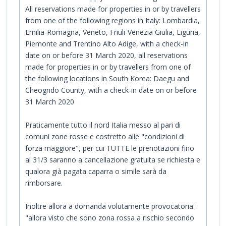
All reservations made for properties in or by travellers
from one of the following regions in Italy: Lombardia,
Emilia-Romagna, Veneto, Friuli-Venezia Giulia, Liguria,
Piemonte and Trentino Alto Adige, with a check-in
date on or before 31 March 2020, all reservations
made for properties in or by travellers from one of
the following locations in South Korea: Daegu and
Cheogndo County, with a check-in date on or before
31 March 2020
Praticamente tutto il nord Italia messo al pari di
comuni zone rosse e costretto alle "condizioni di
forza maggiore", per cui TUTTE le prenotazioni fino
al 31/3 saranno a cancellazione gratuita se richiesta e
qualora già pagata caparra o simile sarà da
rimborsare.
Inoltre allora a domanda volutamente provocatoria:
"allora visto che sono zona rossa a rischio secondo