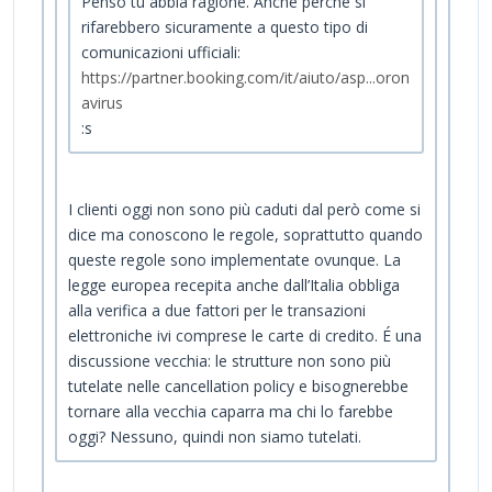
Penso tu abbia ragione. Anche perché si
rifarebbero sicuramente a questo tipo di
comunicazioni ufficiali:
https://partner.booking.com/it/aiuto/asp...oron
avirus
:s
I clienti oggi non sono più caduti dal però come si
dice ma conoscono le regole, soprattutto quando
queste regole sono implementate ovunque. La
legge europea recepita anche dall’Italia obbliga
alla verifica a due fattori per le transazioni
elettroniche ivi comprese le carte di credito. É una
discussione vecchia: le strutture non sono più
tutelate nelle cancellation policy e bisognerebbe
tornare alla vecchia caparra ma chi lo farebbe
oggi? Nessuno, quindi non siamo tutelati.