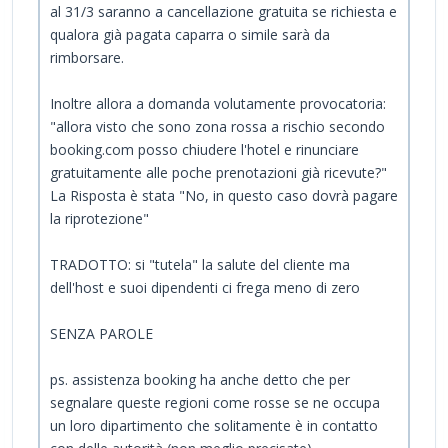
al 31/3 saranno a cancellazione gratuita se richiesta e
qualora già pagata caparra o simile sarà da
rimborsare.
Inoltre allora a domanda volutamente provocatoria:
"allora visto che sono zona rossa a rischio secondo
booking.com posso chiudere l'hotel e rinunciare
gratuitamente alle poche prenotazioni già ricevute?"
La Risposta è stata "No, in questo caso dovrà pagare
la riprotezione"
TRADOTTO: si "tutela" la salute del cliente ma
dell'host e suoi dipendenti ci frega meno di zero
SENZA PAROLE
ps. assistenza booking ha anche detto che per
segnalare queste regioni come rosse se ne occupa
un loro dipartimento che solitamente è in contatto