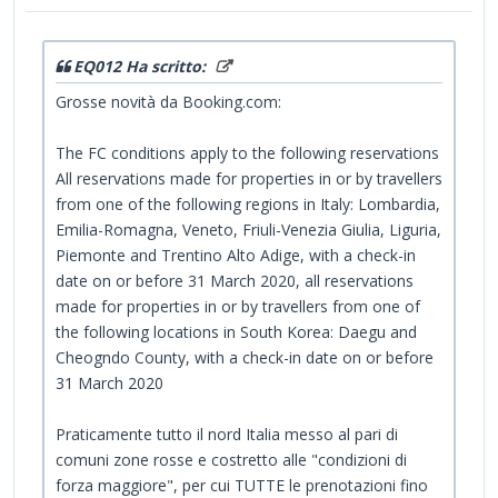
EQ012 Ha scritto:
Grosse novità da Booking.com:
The FC conditions apply to the following reservations
All reservations made for properties in or by travellers
from one of the following regions in Italy: Lombardia,
Emilia-Romagna, Veneto, Friuli-Venezia Giulia, Liguria,
Piemonte and Trentino Alto Adige, with a check-in
date on or before 31 March 2020, all reservations
made for properties in or by travellers from one of
the following locations in South Korea: Daegu and
Cheogndo County, with a check-in date on or before
31 March 2020
Praticamente tutto il nord Italia messo al pari di
comuni zone rosse e costretto alle "condizioni di
forza maggiore", per cui TUTTE le prenotazioni fino