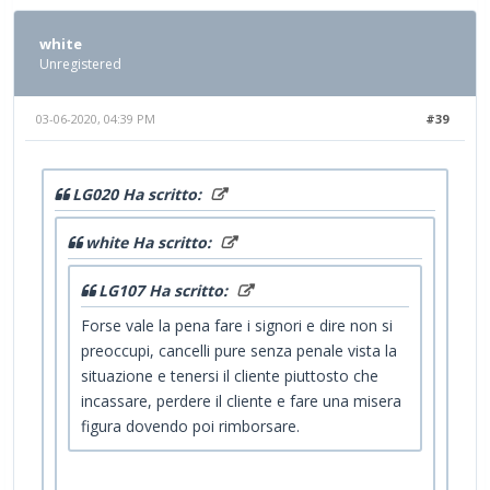
white
Unregistered
03-06-2020, 04:39 PM
#39
LG020 Ha scritto:
white Ha scritto:
LG107 Ha scritto:
Forse vale la pena fare i signori e dire non si
preoccupi, cancelli pure senza penale vista la
situazione e tenersi il cliente piuttosto che
incassare, perdere il cliente e fare una misera
figura dovendo poi rimborsare.