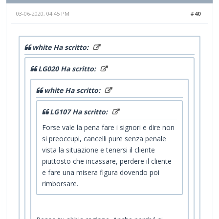
03-06-2020, 04:45 PM
#40
white Ha scritto:
LG020 Ha scritto:
white Ha scritto:
LG107 Ha scritto:
Forse vale la pena fare i signori e dire non
si preoccupi, cancelli pure senza penale
vista la situazione e tenersi il cliente
piuttosto che incassare, perdere il cliente
e fare una misera figura dovendo poi
rimborsare.