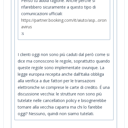
Penso tu abbia ragione. Anche perché si
rifarebbero sicuramente a questo tipo di
comunicazioni ufficiali:
https://partner.booking.com/it/aiuto/asp...oron
avirus
:s
I clienti oggi non sono più caduti dal però come si
dice ma conoscono le regole, soprattutto quando
queste regole sono implementate ovunque. La
legge europea recepita anche dall’Italia obbliga
alla verifica a due fattori per le transazioni
elettroniche ivi comprese le carte di credito. É una
discussione vecchia: le strutture non sono più
tutelate nelle cancellation policy e bisognerebbe
tornare alla vecchia caparra ma chi lo farebbe
oggi? Nessuno, quindi non siamo tutelati.