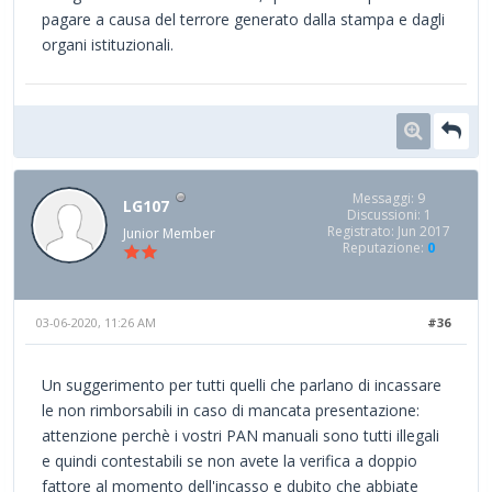
pagare a causa del terrore generato dalla stampa e dagli
organi istituzionali.
Messaggi: 9
LG107
Discussioni: 1
Registrato: Jun 2017
Junior Member
Reputazione:
0
03-06-2020, 11:26 AM
#36
Un suggerimento per tutti quelli che parlano di incassare
le non rimborsabili in caso di mancata presentazione:
attenzione perchè i vostri PAN manuali sono tutti illegali
e quindi contestabili se non avete la verifica a doppio
fattore al momento dell'incasso e dubito che abbiate