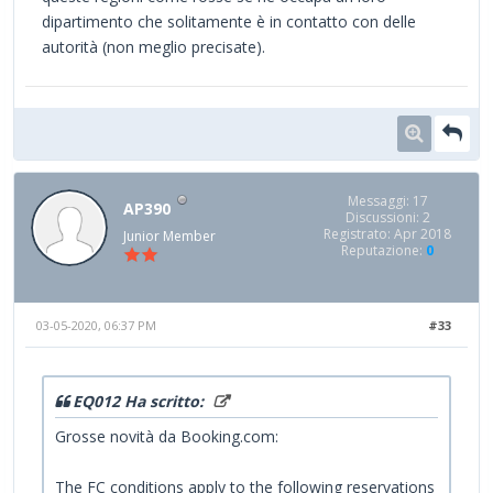
dipartimento che solitamente è in contatto con delle
autorità (non meglio precisate).
Messaggi: 17
AP390
Discussioni: 2
Registrato: Apr 2018
Junior Member
Reputazione:
0
03-05-2020, 06:37 PM
#33
EQ012 Ha scritto:
Grosse novità da Booking.com:
The FC conditions apply to the following reservations