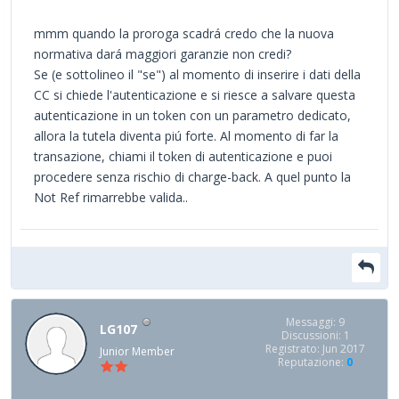
mmm quando la proroga scadrá credo che la nuova
normativa dará maggiori garanzie non credi?
Se (e sottolineo il "se") al momento di inserire i dati della
CC si chiede l'autenticazione e si riesce a salvare questa
autenticazione in un token con un parametro dedicato,
allora la tutela diventa piú forte. Al momento di far la
transazione, chiami il token di autenticazione e puoi
procedere senza rischio di charge-back. A quel punto la
Not Ref rimarrebbe valida..
Messaggi: 9
LG107
Discussioni: 1
Registrato: Jun 2017
Junior Member
Reputazione:
0