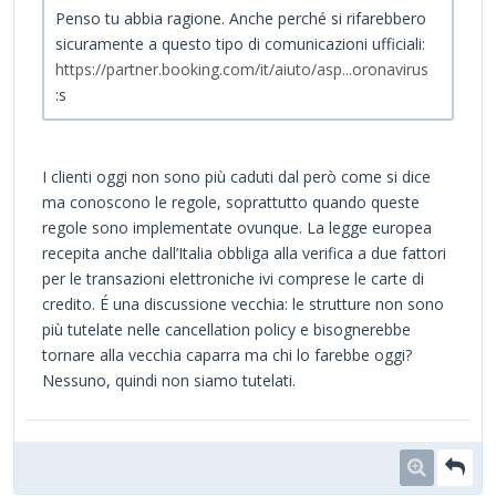
Penso tu abbia ragione. Anche perché si rifarebbero
sicuramente a questo tipo di comunicazioni ufficiali:
https://partner.booking.com/it/aiuto/asp...oronavirus
:s
I clienti oggi non sono più caduti dal però come si dice
ma conoscono le regole, soprattutto quando queste
regole sono implementate ovunque. La legge europea
recepita anche dall’Italia obbliga alla verifica a due fattori
per le transazioni elettroniche ivi comprese le carte di
credito. É una discussione vecchia: le strutture non sono
più tutelate nelle cancellation policy e bisognerebbe
tornare alla vecchia caparra ma chi lo farebbe oggi?
Nessuno, quindi non siamo tutelati.