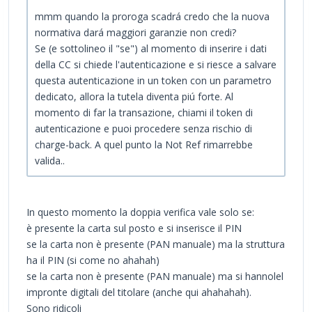
mmm quando la proroga scadrá credo che la nuova
normativa dará maggiori garanzie non credi?
Se (e sottolineo il "se") al momento di inserire i dati
della CC si chiede l'autenticazione e si riesce a salvare
questa autenticazione in un token con un parametro
dedicato, allora la tutela diventa piú forte. Al
momento di far la transazione, chiami il token di
autenticazione e puoi procedere senza rischio di
charge-back. A quel punto la Not Ref rimarrebbe
valida..
In questo momento la doppia verifica vale solo se:
è presente la carta sul posto e si inserisce il PIN
se la carta non è presente (PAN manuale) ma la struttura
ha il PIN (si come no ahahah)
se la carta non è presente (PAN manuale) ma si hannolel
impronte digitali del titolare (anche qui ahahahah).
Sono ridicoli