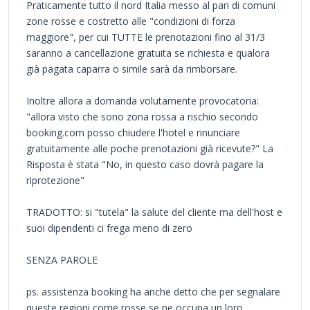
Praticamente tutto il nord Italia messo al pari di comuni
zone rosse e costretto alle "condizioni di forza
maggiore", per cui TUTTE le prenotazioni fino al 31/3
saranno a cancellazione gratuita se richiesta e qualora
già pagata caparra o simile sarà da rimborsare.
Inoltre allora a domanda volutamente provocatoria:
"allora visto che sono zona rossa a rischio secondo
booking.com posso chiudere l'hotel e rinunciare
gratuitamente alle poche prenotazioni già ricevute?" La
Risposta è stata "No, in questo caso dovrà pagare la
riprotezione"
TRADOTTO: si "tutela" la salute del cliente ma dell'host e
suoi dipendenti ci frega meno di zero
SENZA PAROLE
ps. assistenza booking ha anche detto che per segnalare
queste regioni come rosse se ne occupa un loro