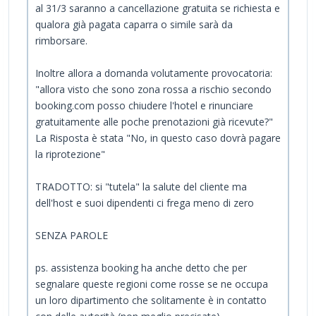
al 31/3 saranno a cancellazione gratuita se richiesta e
qualora già pagata caparra o simile sarà da
rimborsare.
Inoltre allora a domanda volutamente provocatoria:
"allora visto che sono zona rossa a rischio secondo
booking.com posso chiudere l'hotel e rinunciare
gratuitamente alle poche prenotazioni già ricevute?"
La Risposta è stata "No, in questo caso dovrà pagare
la riprotezione"
TRADOTTO: si "tutela" la salute del cliente ma
dell'host e suoi dipendenti ci frega meno di zero
SENZA PAROLE
ps. assistenza booking ha anche detto che per
segnalare queste regioni come rosse se ne occupa
un loro dipartimento che solitamente è in contatto