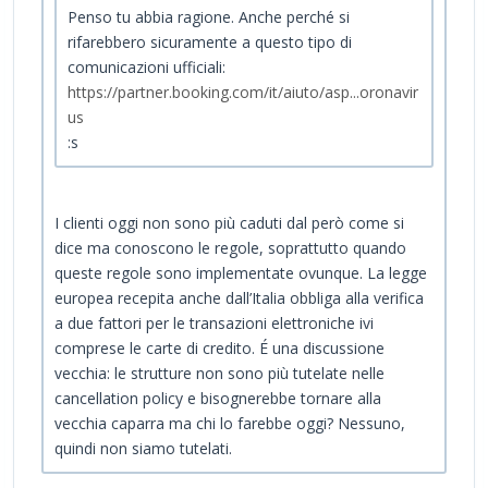
Penso tu abbia ragione. Anche perché si
rifarebbero sicuramente a questo tipo di
comunicazioni ufficiali:
https://partner.booking.com/it/aiuto/asp...oronavir
us
:s
I clienti oggi non sono più caduti dal però come si
dice ma conoscono le regole, soprattutto quando
queste regole sono implementate ovunque. La legge
europea recepita anche dall’Italia obbliga alla verifica
a due fattori per le transazioni elettroniche ivi
comprese le carte di credito. É una discussione
vecchia: le strutture non sono più tutelate nelle
cancellation policy e bisognerebbe tornare alla
vecchia caparra ma chi lo farebbe oggi? Nessuno,
quindi non siamo tutelati.