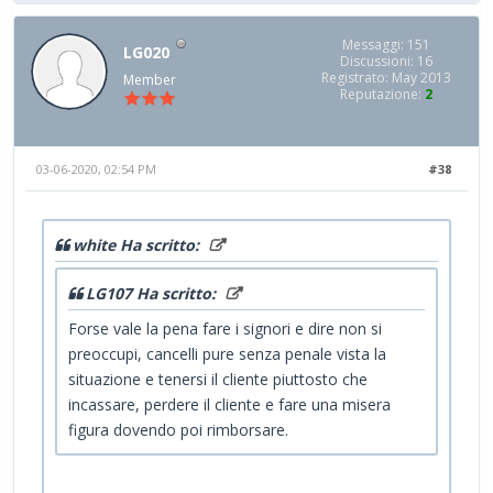
Messaggi: 151
LG020
Discussioni: 16
Registrato: May 2013
Member
Reputazione:
2
03-06-2020, 02:54 PM
#38
white Ha scritto:
LG107 Ha scritto:
Forse vale la pena fare i signori e dire non si
preoccupi, cancelli pure senza penale vista la
situazione e tenersi il cliente piuttosto che
incassare, perdere il cliente e fare una misera
figura dovendo poi rimborsare.