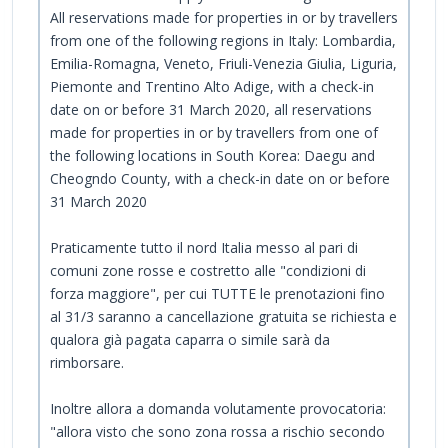
All reservations made for properties in or by travellers
from one of the following regions in Italy: Lombardia,
Emilia-Romagna, Veneto, Friuli-Venezia Giulia, Liguria,
Piemonte and Trentino Alto Adige, with a check-in
date on or before 31 March 2020, all reservations
made for properties in or by travellers from one of
the following locations in South Korea: Daegu and
Cheogndo County, with a check-in date on or before
31 March 2020
Praticamente tutto il nord Italia messo al pari di
comuni zone rosse e costretto alle "condizioni di
forza maggiore", per cui TUTTE le prenotazioni fino
al 31/3 saranno a cancellazione gratuita se richiesta e
qualora già pagata caparra o simile sarà da
rimborsare.
Inoltre allora a domanda volutamente provocatoria:
"allora visto che sono zona rossa a rischio secondo