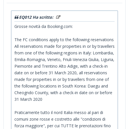
EQ012 Ha scritto:
Grosse novità da Booking.com:
The FC conditions apply to the following reservations
All reservations made for properties in or by travellers
from one of the following regions in Italy: Lombardia,
Emilia-Romagna, Veneto, Friuli-Venezia Giulia, Liguria,
Piemonte and Trentino Alto Adige, with a check-in
date on or before 31 March 2020, all reservations
made for properties in or by travellers from one of
the following locations in South Korea: Daegu and
Cheogndo County, with a check-in date on or before
31 March 2020
Praticamente tutto il nord Italia messo al pari di
comuni zone rosse e costretto alle "condizioni di
forza maggiore", per cui TUTTE le prenotazioni fino