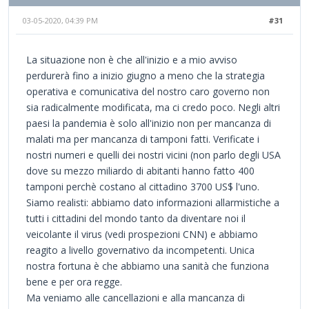
03-05-2020, 04:39 PM
#31
La situazione non è che all'inizio e a mio avviso
perdurerà fino a inizio giugno a meno che la strategia
operativa e comunicativa del nostro caro governo non
sia radicalmente modificata, ma ci credo poco. Negli altri
paesi la pandemia è solo all'inizio non per mancanza di
malati ma per mancanza di tamponi fatti. Verificate i
nostri numeri e quelli dei nostri vicini (non parlo degli USA
dove su mezzo miliardo di abitanti hanno fatto 400
tamponi perchè costano al cittadino 3700 US$ l'uno.
Siamo realisti: abbiamo dato informazioni allarmistiche a
tutti i cittadini del mondo tanto da diventare noi il
veicolante il virus (vedi prospezioni CNN) e abbiamo
reagito a livello governativo da incompetenti. Unica
nostra fortuna è che abbiamo una sanità che funziona
bene e per ora regge.
Ma veniamo alle cancellazioni e alla mancanza di