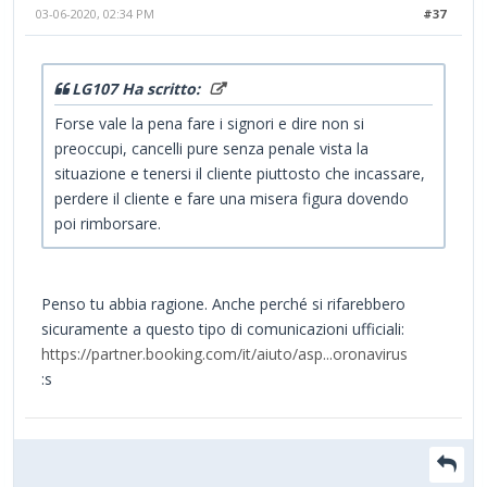
03-06-2020, 02:34 PM
#37
LG107 Ha scritto:
Forse vale la pena fare i signori e dire non si
preoccupi, cancelli pure senza penale vista la
situazione e tenersi il cliente piuttosto che incassare,
perdere il cliente e fare una misera figura dovendo
poi rimborsare.
Penso tu abbia ragione. Anche perché si rifarebbero
sicuramente a questo tipo di comunicazioni ufficiali:
https://partner.booking.com/it/aiuto/asp...oronavirus
:s