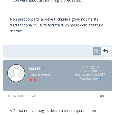
con delle autorità (non meglio precisate).
Non preoccuparti, a breve ti chiude il governoc he sta
discutendo la chiusura forzata di un mese delle strutture
ricettive
Messaggi: 6
SM135
Discussioni: 0
Registrato: Mar 2017
Junior Member
Reputazione:
0
03-06-2020, 11:10 AM
#35
A Roma non va meglio, riesco a tenere qualche non