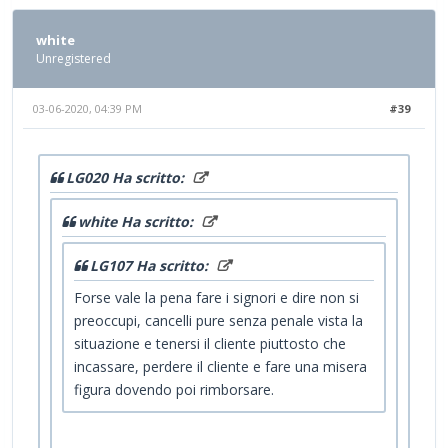
white
Unregistered
03-06-2020, 04:39 PM
#39
LG020 Ha scritto:
white Ha scritto:
LG107 Ha scritto:
Forse vale la pena fare i signori e dire non si
preoccupi, cancelli pure senza penale vista la
situazione e tenersi il cliente piuttosto che
incassare, perdere il cliente e fare una misera
figura dovendo poi rimborsare.