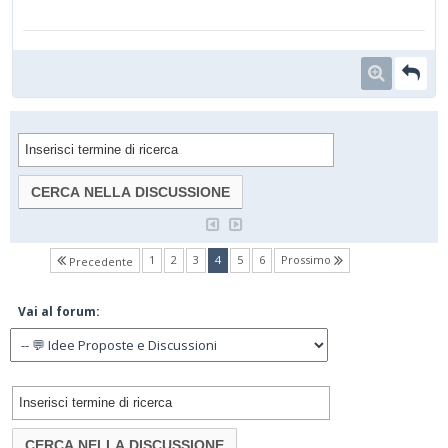
(current)
1
2
3
4
5
6
Prossimo
Precedente
Vai al forum: