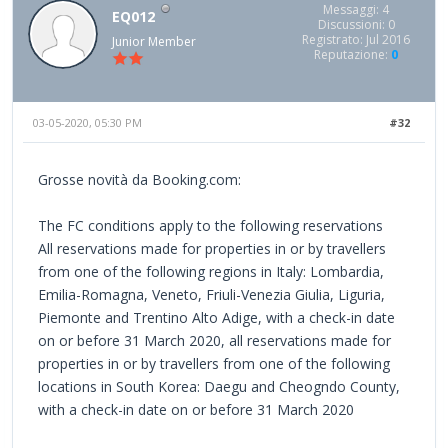
Messaggi: 4
EQ012
Discussioni: 0
Registrato: Jul 2016
Junior Member
Reputazione:
0
03-05-2020, 05:30 PM
#32
Grosse novità da Booking.com:
The FC conditions apply to the following reservations
All reservations made for properties in or by travellers
from one of the following regions in Italy: Lombardia,
Emilia-Romagna, Veneto, Friuli-Venezia Giulia, Liguria,
Piemonte and Trentino Alto Adige, with a check-in date
on or before 31 March 2020, all reservations made for
properties in or by travellers from one of the following
locations in South Korea: Daegu and Cheogndo County,
with a check-in date on or before 31 March 2020