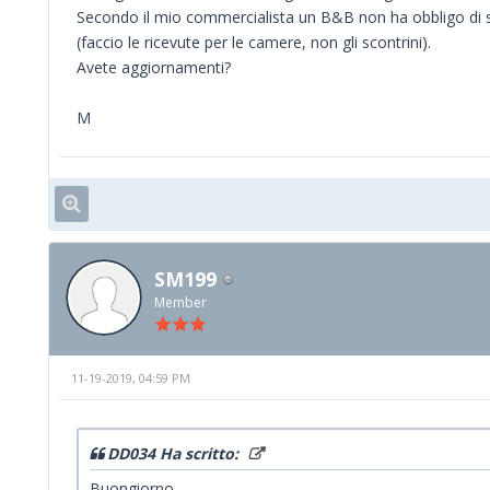
Secondo il mio commercialista un B&B non ha obbligo di sta
(faccio le ricevute per le camere, non gli scontrini).
Avete aggiornamenti?
M
SM199
Member
11-19-2019, 04:59 PM
DD034 Ha scritto:
Buongiorno,