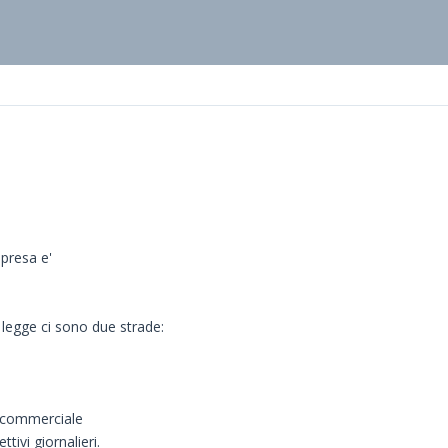
apresa e'
a legge ci sono due strade:
 commerciale
tivi giornalieri.