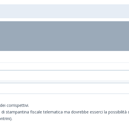
ei corrispettivi.
 stampantina fiscale telematica ma dovrebbe esserci la possibilità di
ntrini).