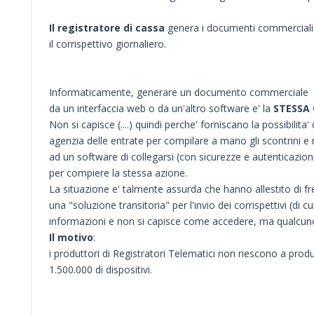
Il registratore di cassa
genera i documenti commerciali 
il corrispettivo giornaliero.
Informaticamente, generare un documento commerciale
da un interfaccia web o da un'altro software e' la
STESSA 
Non si capisce (....) quindi perche' forniscano la possibilita' 
agenzia delle entrate per compilare a mano gli scontrini 
ad un software di collegarsi (con sicurezze e autenticazion
per compiere la stessa azione.
La situazione e' talmente assurda che hanno allestito di fre
una "soluzione transitoria" per l'invio dei corrispettivi (di c
informazioni e non si capisce come accedere, ma qualcuno l
Il motivo
:
i produttori di Registratori Telematici non riescono a pro
1.500.000 di dispositivi.