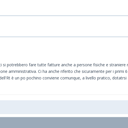
tti si potrebbero fare tutte fatture anche a persone fisiche e straniere 
one amministrativa. Ci ha anche riferito che sicuramente per i primi 6
dell'Rt è un po pochino conviene comunque, a livello pratico, dotatrsi d