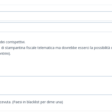
ei corrispettivi.
 stampantina fiscale telematica ma dovrebbe esserci la possibilità di
ntrini).
cevuta. (Paesi in blacklist per dirne una)