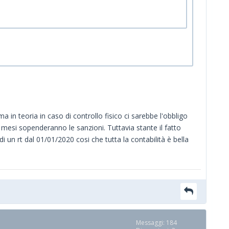
ma in teoria in caso di controllo fisico ci sarebbe l'obbligo
 mesi sopenderanno le sanzioni. Tuttavia stante il fatto
i un rt dal 01/01/2020 cosi che tutta la contabilità è bella
Messaggi: 184