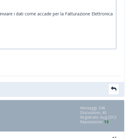
nviare i dati come accade per la Fatturazione Elettronica
Messaggi: 348
Discussioni: 40
Registrato: Aug 2013
Reputazione:
13
#3