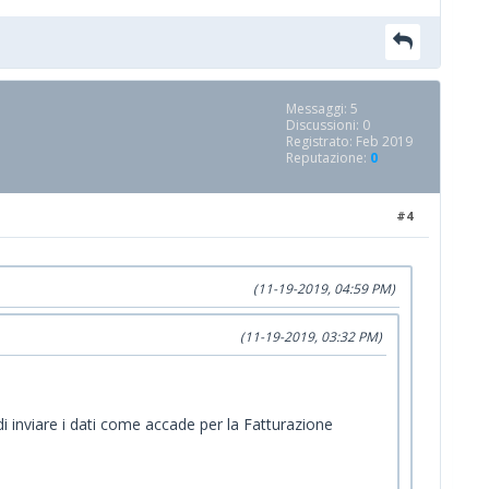
Messaggi: 5
Discussioni: 0
Registrato: Feb 2019
Reputazione:
0
#4
(11-19-2019, 04:59 PM)
(11-19-2019, 03:32 PM)
 inviare i dati come accade per la Fatturazione