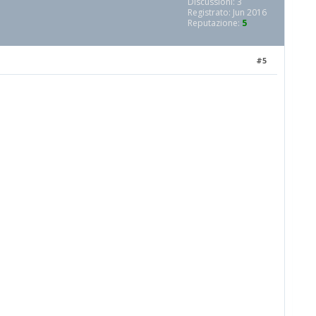
Discussioni: 3
Registrato: Jun 2016
Reputazione:
5
#5