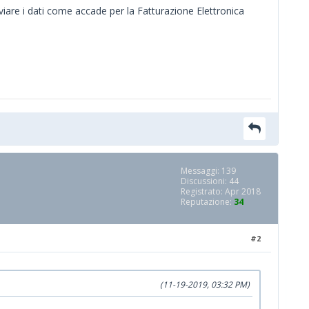
iare i dati come accade per la Fatturazione Elettronica
Messaggi: 139
Discussioni: 44
Registrato: Apr 2018
Reputazione:
34
#2
(11-19-2019, 03:32 PM)