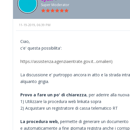
Super Moderator
11-19-2019, 06:39 PM
Ciao,
c'e' questa possibilita':
https://assistenza.agenziaentrate.gov.it...ornalieri)
La discussione e' purtroppo ancora in atto e la strada intr
alquanto grigia.
Provo a fare un po' di chiarezza
, per aderire alla nuov
1) Utilizzare la procedura web linkata sopra
2) Acquistare un registratore di cassa telematico RT
La procedura web,
permette di generare un documento
e automaticamente a fine giornata registra anche i corrispet