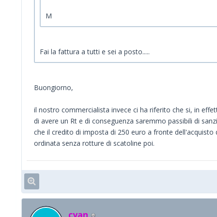
M
Fai la fattura a tutti e sei a posto.....
Buongiorno,
il nostro commercialista invece ci ha riferito che si, in effe
di avere un Rt e di conseguenza saremmo passibili di sanzi
che il credito di imposta di 250 euro a fronte dell'acquisto 
ordinata senza rotture di scatoline poi.
cyan