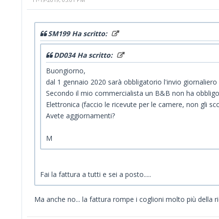
SM199 Ha scritto:
DD034 Ha scritto:
Buongiorno,
dal 1 gennaio 2020 sarà obbligatorio l'invio giornaliero d
Secondo il mio commercialista un B&B non ha obbligo di
Elettronica (faccio le ricevute per le camere, non gli sco
Avete aggiornamenti?
M
Fai la fattura a tutti e sei a posto.....
Ma anche no... la fattura rompe i coglioni molto più della ri