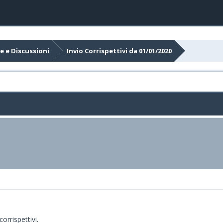
e e Discussioni
Invio Corrispettivi da 01/01/2020
orrispettivi.