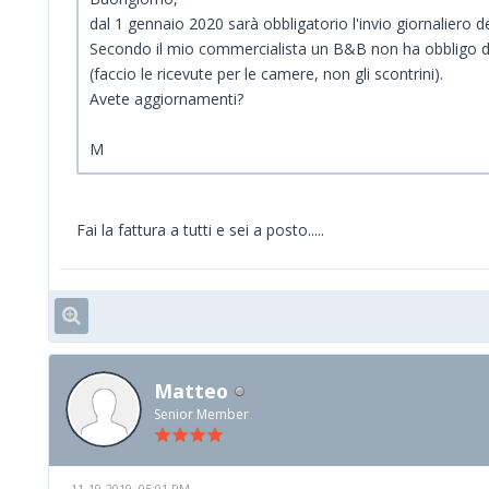
dal 1 gennaio 2020 sarà obbligatorio l'invio giornaliero dei
Secondo il mio commercialista un B&B non ha obbligo di s
(faccio le ricevute per le camere, non gli scontrini).
Avete aggiornamenti?
M
Fai la fattura a tutti e sei a posto.....
Matteo
Senior Member
11-19-2019, 05:01 PM