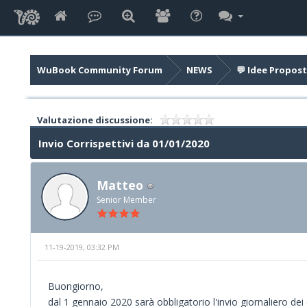
WuBook Community Forum
NEWS
💬 Idee Propost
Valutazione discussione:
Invio Corrispettivi da 01/01/2020
Matteo
Senior Member
11-19-2019, 03:32 PM
Buongiorno,
dal 1 gennaio 2020 sarà obbligatorio l'invio giornaliero dei c