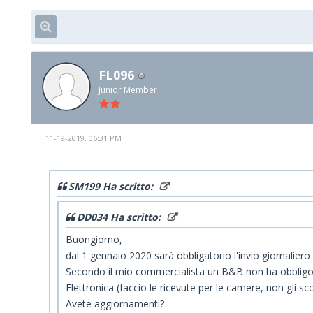
FL096
Junior Member
11-19-2019, 06:31 PM
SM199 Ha scritto:
DD034 Ha scritto:
Buongiorno,
dal 1 gennaio 2020 sarà obbligatorio l'invio giornaliero d
Secondo il mio commercialista un B&B non ha obbligo di
Elettronica (faccio le ricevute per le camere, non gli sco
Avete aggiornamenti?