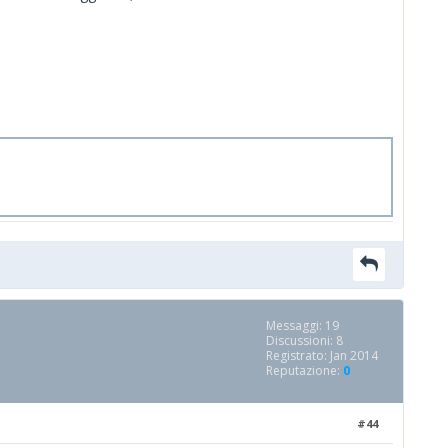
Messaggi: 19
Discussioni: 8
Registrato: Jan 2014
Reputazione:
0
#44