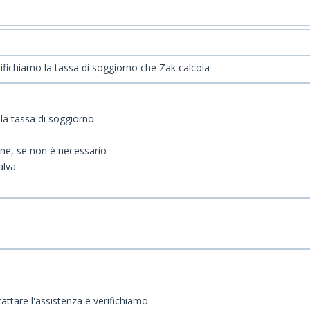
ifichiamo la tassa di soggiorno che Zak calcola
 la tassa di soggiorno
ione, se non è necessario
alva.
attare l'assistenza e verifichiamo.