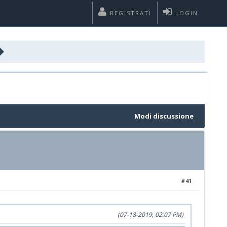
REGISTRATI
LOGIN
Modi discussione
#41
(07-18-2019, 02:07 PM)