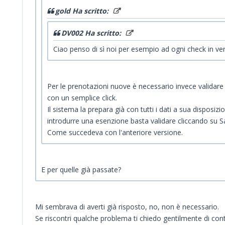
gold Ha scritto:
DV002 Ha scritto:
Ciao penso di sì noi per esempio ad ogni check in ver
Per le prenotazioni nuove è necessario invece validare
con un semplice click.
Il sistema la prepara già con tutti i dati a sua disposiz
introdurre una esenzione basta validare cliccando su S
Come succedeva con l'anteriore versione.
E per quelle già passate?
Mi sembrava di averti già risposto, no, non è necessario.
Se riscontri qualche problema ti chiedo gentilmente di cont