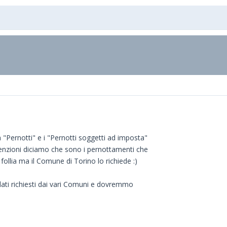
a "Pernotti" e i "Pernotti soggetti ad imposta"
esenzioni diciamo che sono i pernottamenti che
llia ma il Comune di Torino lo richiede :)
dati richiesti dai vari Comuni e dovremmo