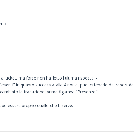
orno
al ticket, ma forse non hai letto l'ultima risposta :-)
ti "esenti" in quanto successivi alla 4 notte, puoi ottenerlo dal report d
 cambiato la traduzione: prima figurava "Presenze").
be essere proprio quello che ti serve.