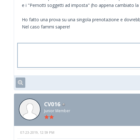
e i "Pernotti soggetti ad imposta" (ho appena cambiato la 
Ho fatto una prova su una singola prenotazione e dovrebbe
Nel caso fammi sapere!
CV016
Junior Member
07-23-2019, 12:59 PM