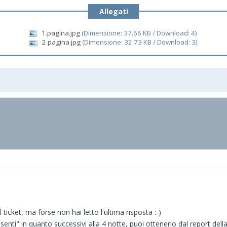
Allegati
1.pagina.jpg
(Dimensione: 37.66 KB / Download: 4)
2.pagina.jpg
(Dimensione: 32.73 KB / Download: 3)
 ticket, ma forse non hai letto l'ultima risposta :-)
 "esenti" in quanto successivi alla 4 notte, puoi ottenerlo dal report del