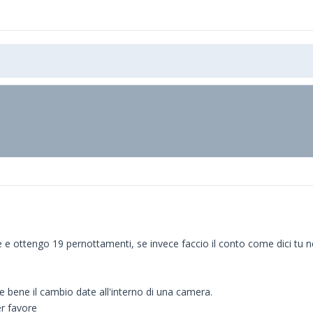
te e ottengo 19 pernottamenti, se invece faccio il conto come dici tu 
 bene il cambio date all'interno di una camera.
r favore