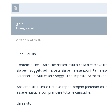
gold
Unregistered
07-23-2019, 01:19 PM
Ciao Claudia,
Confermo che il dato che richiedi risulta dalla differenza tr
sia per i soggetti ad imposta sia per le esenzioni. Per le 
sarebbero dovuti essere soggetti ad imposta. Sembra una fo
Abbiamo strutturato il nuovo report proprio partendo dai 
essere riusciti a comprendere tutte le casistiche.
Un saluto,