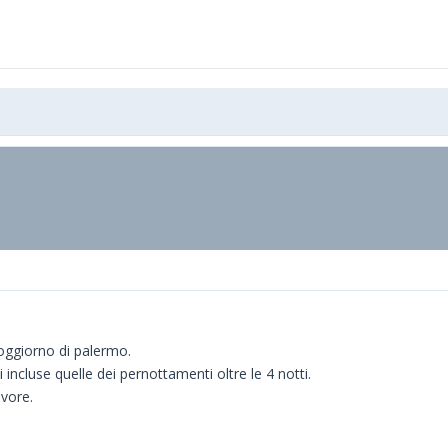
 soggiorno di palermo.
i incluse quelle dei pernottamenti oltre le 4 notti.
avore.