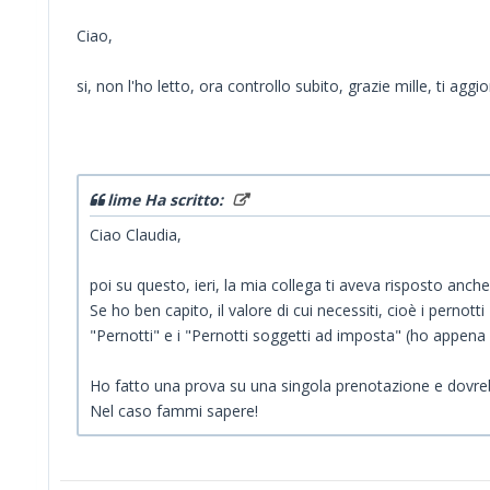
Ciao,
si, non l'ho letto, ora controllo subito, grazie mille, ti aggi
lime Ha scritto:
Ciao Claudia,
poi su questo, ieri, la mia collega ti aveva risposto anche 
Se ho ben capito, il valore di cui necessiti, cioè i pernot
"Pernotti" e i "Pernotti soggetti ad imposta" (ho appena
Ho fatto una prova su una singola prenotazione e dovreb
Nel caso fammi sapere!