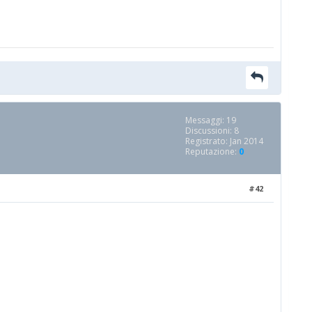
Messaggi: 19
Discussioni: 8
Registrato: Jan 2014
Reputazione:
0
#42