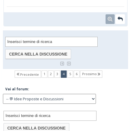
(current)
1
2
3
4
5
6
Prossimo
Precedente
Vai al forum: