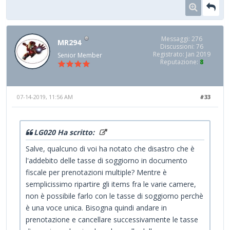
Messaggi: 276
MR294
Discussioni: 76
Registrato: Jan 2019
Senior Member
Reputazione:
8
07-14-2019, 11:56 AM
#33
LG020 Ha scritto:
Salve, qualcuno di voi ha notato che disastro che è
l'addebito delle tasse di soggiorno in documento
fiscale per prenotazioni multiple? Mentre è
semplicissimo ripartire gli items fra le varie camere,
non è possibile farlo con le tasse di soggiorno perchè
è una voce unica. Bisogna quindi andare in
prenotazione e cancellare successivamente le tasse