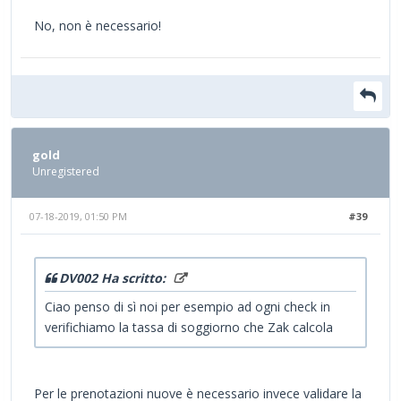
No, non è necessario!
gold
Unregistered
07-18-2019, 01:50 PM
#39
DV002 Ha scritto:
Ciao penso di sì noi per esempio ad ogni check in
verifichiamo la tassa di soggiorno che Zak calcola
Per le prenotazioni nuove è necessario invece validare la