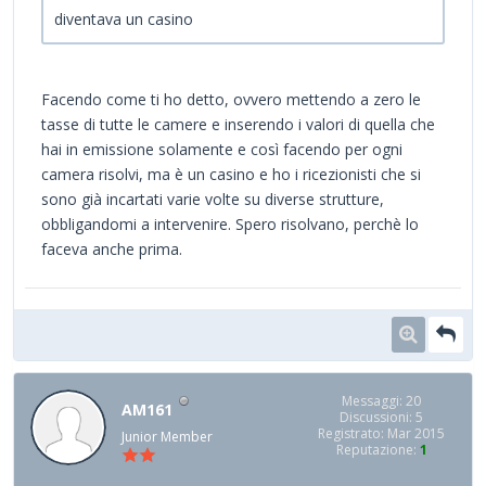
diventava un casino
Facendo come ti ho detto, ovvero mettendo a zero le
tasse di tutte le camere e inserendo i valori di quella che
hai in emissione solamente e così facendo per ogni
camera risolvi, ma è un casino e ho i ricezionisti che si
sono già incartati varie volte su diverse strutture,
obbligandomi a intervenire. Spero risolvano, perchè lo
faceva anche prima.
Messaggi: 20
AM161
Discussioni: 5
Registrato: Mar 2015
Junior Member
Reputazione:
1