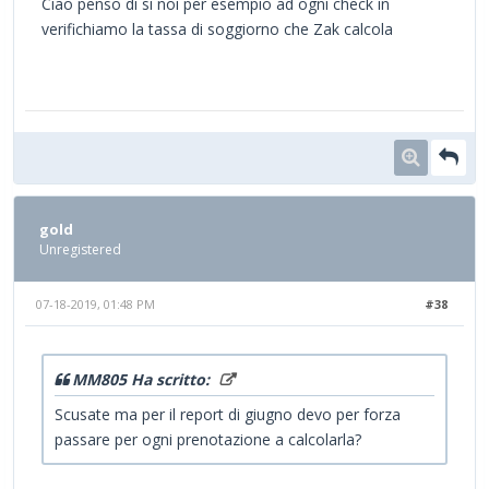
Ciao penso di sì noi per esempio ad ogni check in
verifichiamo la tassa di soggiorno che Zak calcola
gold
Unregistered
07-18-2019, 01:48 PM
#38
MM805 Ha scritto:
Scusate ma per il report di giugno devo per forza
passare per ogni prenotazione a calcolarla?