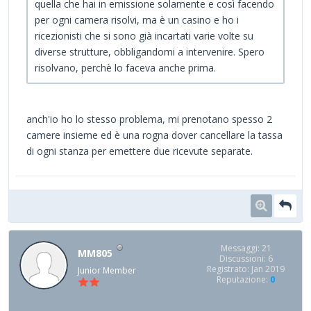
quella che hai in emissione solamente e così facendo
per ogni camera risolvi, ma è un casino e ho i
ricezionisti che si sono già incartati varie volte su
diverse strutture, obbligandomi a intervenire. Spero
risolvano, perchè lo faceva anche prima.
anch'io ho lo stesso problema, mi prenotano spesso 2
camere insieme ed è una rogna dover cancellare la tassa
di ogni stanza per emettere due ricevute separate.
Messaggi: 21
MM805
Discussioni: 6
Registrato: Jan 2019
Junior Member
Reputazione:
0