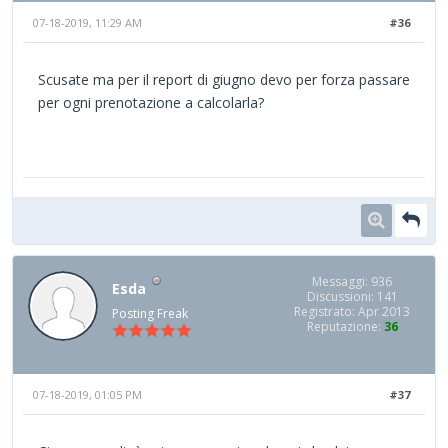
07-18-2019, 11:29 AM
#36
Scusate ma per il report di giugno devo per forza passare
per ogni prenotazione a calcolarla?
Messaggi: 936
Esda
Discussioni: 141
Registrato: Apr 2013
Posting Freak
Reputazione:
36
07-18-2019, 01:05 PM
#37