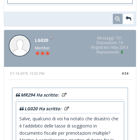
Messaggi: 151
LG020
Discussioni: 16
Registrato: May 2013
Member
Reputazione:
2
07-14-2019, 12:02 PM
#34
MR294 Ha scritto:
LG020 Ha scritto:
Salve, qualcuno di voi ha notato che disastro che
è l'addebito delle tasse di soggiorno in
documento fiscale per prenotazioni multiple?