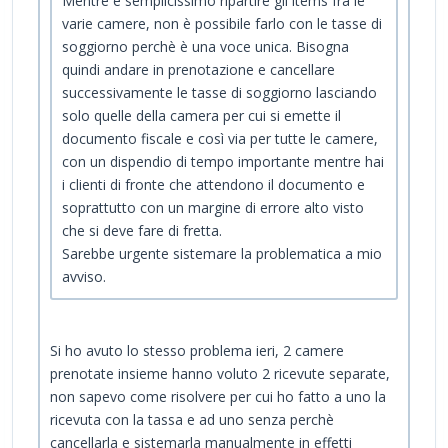
Mentre è semplicissimo ripartire gli items fra le
varie camere, non è possibile farlo con le tasse di
soggiorno perchè è una voce unica. Bisogna
quindi andare in prenotazione e cancellare
successivamente le tasse di soggiorno lasciando
solo quelle della camera per cui si emette il
documento fiscale e così via per tutte le camere,
con un dispendio di tempo importante mentre hai
i clienti di fronte che attendono il documento e
soprattutto con un margine di errore alto visto
che si deve fare di fretta.
Sarebbe urgente sistemare la problematica a mio
avviso.
Si ho avuto lo stesso problema ieri, 2 camere
prenotate insieme hanno voluto 2 ricevute separate,
non sapevo come risolvere per cui ho fatto a uno la
ricevuta con la tassa e ad uno senza perchè
cancellarla e sistemarla manualmente in effetti