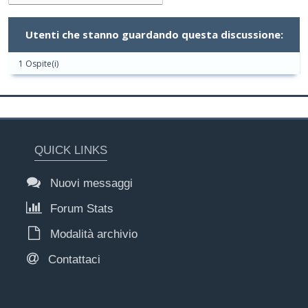
Utenti che stanno guardando questa discussione:
1 Ospite(i)
QUICK LINKS
Nuovi messaggi
Forum Stats
Modalità archivio
Contattaci