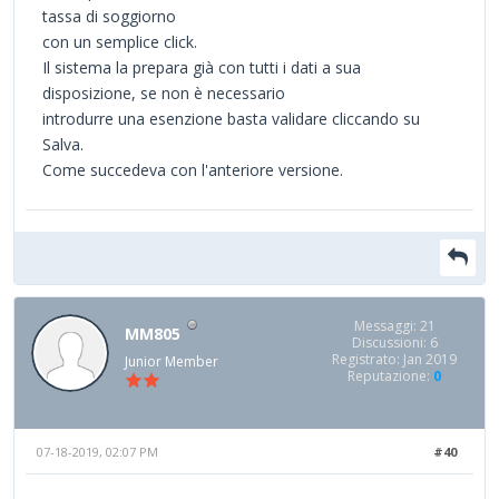
tassa di soggiorno
con un semplice click.
Il sistema la prepara già con tutti i dati a sua
disposizione, se non è necessario
introdurre una esenzione basta validare cliccando su
Salva.
Come succedeva con l'anteriore versione.
Messaggi: 21
MM805
Discussioni: 6
Registrato: Jan 2019
Junior Member
Reputazione:
0
07-18-2019, 02:07 PM
#40