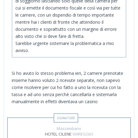
di soggiorno lasciando solo quelle della camera per
cui si emette il documento fiscale e così via per tutte
le camere, con un dispendio di tempo importante
mentre hai i clienti di fronte che attendono il
documento e soprattutto con un margine di errore
alto visto che si deve fare di fretta.
Sarebbe urgente sistemare la problematica a mio
avviso.
Si ho avuto lo stesso problema ieri, 2 camere prenotate
insieme hanno voluto 2 ricevute separate, non sapevo
come risolvere per cui ho fatto a uno la ricevuta con la
tassa e ad uno senza perchè cancellarla e sistemarla
manualmente in effetti diventava un casino
Massimiliano
HOTEL CILENE
VIAREGGIO