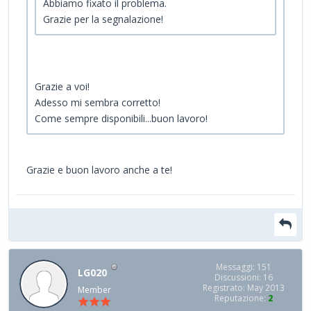
Abbiamo fixato il problema.
Grazie per la segnalazione!
Grazie a voi!
Adesso mi sembra corretto!
Come sempre disponibili...buon lavoro!
Grazie e buon lavoro anche a te!
Messaggi: 151
LG020
Discussioni: 16
Registrato: May 2013
Member
Reputazione:
2