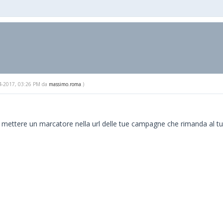
-24-2017, 03:26 PM da
massimo.roma
.)
 mettere un marcatore nella url delle tue campagne che rimanda al tu