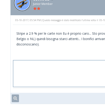
Junior Member
05-10-2017, 05:54 PM
(Questo messaggio è stato modificato l'ultima volta il: 05
Stripe a 2.9 % per le carte non Eu è proprio caro... Sto pr
Belgio o NL) quindi bisogna starci attenti... I bonifici arriv
disconoscano).