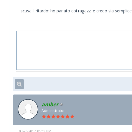
scusa il ritardo: ho parlato coi ragazzi e credo sia semplice
amber
Administrator
03-20-2017, 05:19 PM