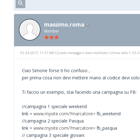
massimo.roma
Member
03-24-2017, 11:37 AM
(Questo messaggio è stato modificato l'ultima volta il: 03
Ciao Simone forse ti ho confuso ,
per prima cosa non devi mettere mano al codice devi solo
Ti faccio un esempio, stai facendo una campagna su FB:
//campagna 1 speciale weekend
link =
www.mysite.com/?marcatore=
fb_weekend
//campagna 2 speciale Pasqua
link =
www.mysite.com/?marcatore=
fb_pasqua
// campagna 3 speciale giovani