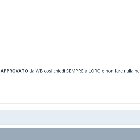
e APPROVATO
da WB così chiedi SEMPRE a LORO e non fare nulla nel f