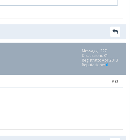
Messaggi: 227
Discussioni: 31
Registrato: Apr 2013
Reputazione:
0
#23