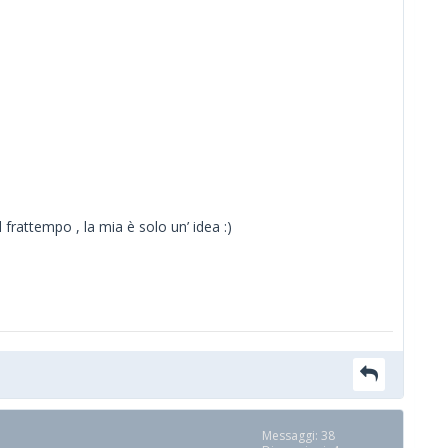
rattempo , la mia è solo un’ idea :)
Messaggi: 38