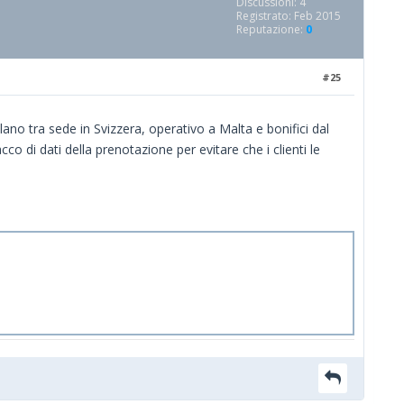
Discussioni: 4
Registrato: Feb 2015
Reputazione:
0
#25
ano tra sede in Svizzera, operativo a Malta e bonifici dal
cco di dati della prenotazione per evitare che i clienti le