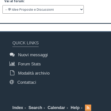
Vai al forum:
QUICK LINKS
Nuovi messaggi
Forum Stats
Modalità archivio
Contattaci
Index
Search
Calendar
Help