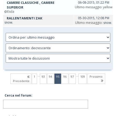
CAMERE CLASSICHE , CAMERE
06-08-2015, 01:22 PM
SUPERIOR
Ultimo messaggio
:
yellow
Esda
RALLENTAMENTI ZAK
05-30-2015, 12:08 PM
snow.
Ultimo messaggio
: snow.
…
…
(current)
1
93
94
95
96
97
109
Prossimo
Precedente
Cerca nel forum: