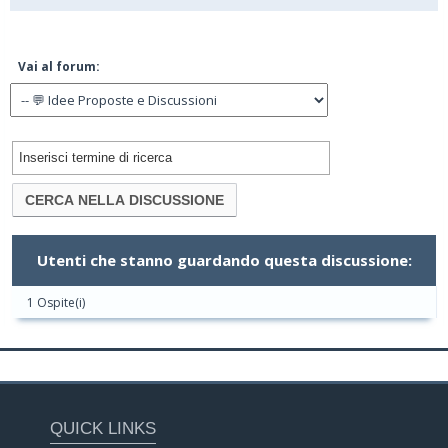
Vai al forum:
Utenti che stanno guardando questa discussione:
1 Ospite(i)
QUICK LINKS