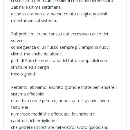
ci scusiamo per alcuni problemi che hanno interessato
Zak nelle ultime settimane,
e che sicuramente vi hanno creato disagi o possibili
rallentamenti al sistema.
Tali problemi erano causati dall'eccessivo carico dei
servers,
conseguenza di un flusso sempre più ampio di nuovi
clienti, ma anche da alcune
parti di Zak che non erano del tutto compatibili con
strutture ed alberghi
medio grandi.
Pertanto, abbiamo lavorato giorno e notte per rendere il
sistema affidabile
e reattivo come prima e, nonostante il grande lavoro
fatto e le
numerose modifiche effettuate, le uniche tre
caratteristiche/migliorie
che potrete riscontrare nel vostro lavoro quotidiano