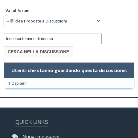
Vai al forum:
Utenti che stanno guardando questa discussione:
1 Ospite(i)
QUICK LINKS
Nuovi messaggi