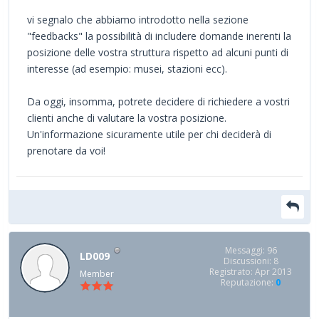
vi segnalo che abbiamo introdotto nella sezione
"feedbacks" la possibilità di includere domande inerenti la
posizione delle vostra struttura rispetto ad alcuni punti di
interesse (ad esempio: musei, stazioni ecc).
Da oggi, insomma, potrete decidere di richiedere a vostri
clienti anche di valutare la vostra posizione.
Un'informazione sicuramente utile per chi deciderà di
prenotare da voi!
Messaggi: 96
LD009
Discussioni: 8
Registrato: Apr 2013
Member
Reputazione:
0