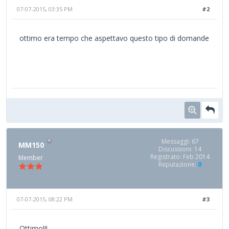
07-07-2015, 03:35 PM
#2
ottimo era tempo che aspettavo questo tipo di domande
Messaggi: 67
MM150
Discussioni: 14
Registrato: Feb 2014
Member
Reputazione:
0
07-07-2015, 08:22 PM
#3
Ottimo!!!