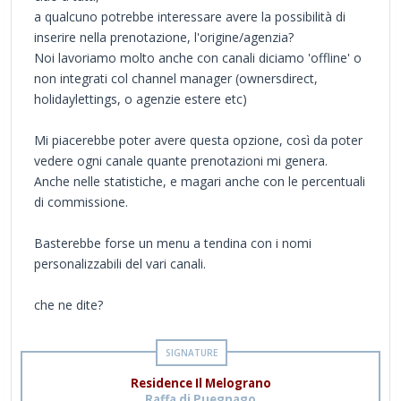
a qualcuno potrebbe interessare avere la possibilità di
inserire nella prenotazione, l'origine/agenzia?
Noi lavoriamo molto anche con canali diciamo 'offline' o
non integrati col channel manager (ownersdirect,
holidaylettings, o agenzie estere etc)
Mi piacerebbe poter avere questa opzione, così da poter
vedere ogni canale quante prenotazioni mi genera.
Anche nelle statistiche, e magari anche con le percentuali
di commissione.
Basterebbe forse un menu a tendina con i nomi
personalizzabili del vari canali.
che ne dite?
Residence Il Melograno
Raffa di Puegnago