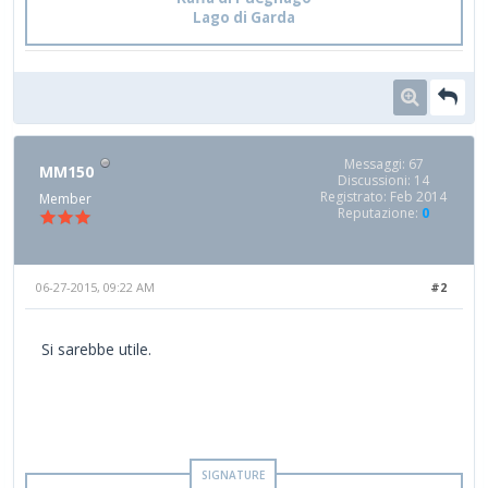
Lago di Garda
Messaggi: 67
MM150
Discussioni: 14
Registrato: Feb 2014
Member
Reputazione:
0
06-27-2015, 09:22 AM
#2
Si sarebbe utile.