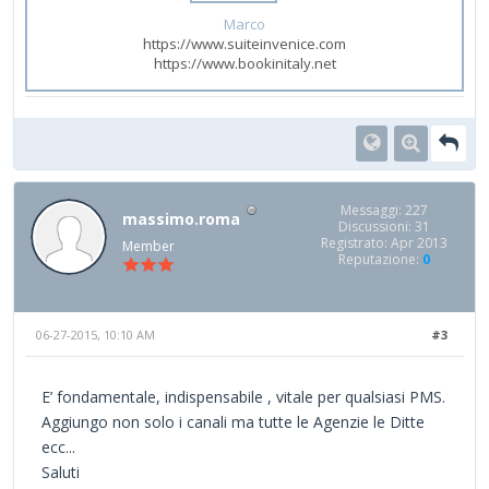
Marco
https://www.suiteinvenice.com
https://www.bookinitaly.net
Messaggi: 227
massimo.roma
Discussioni: 31
Registrato: Apr 2013
Member
Reputazione:
0
06-27-2015, 10:10 AM
#3
E’ fondamentale, indispensabile , vitale per qualsiasi PMS.
Aggiungo non solo i canali ma tutte le Agenzie le Ditte
ecc...
Saluti