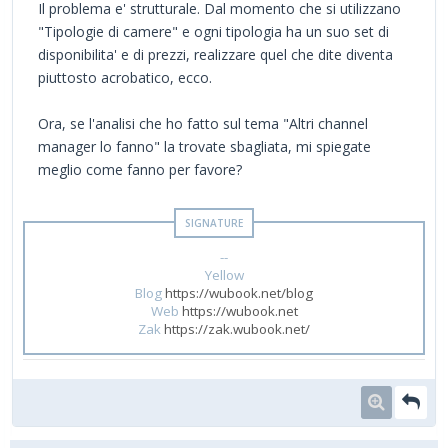
Il problema e' strutturale. Dal momento che si utilizzano
"Tipologie di camere" e ogni tipologia ha un suo set di
disponibilita' e di prezzi, realizzare quel che dite diventa
piuttosto acrobatico, ecco.
Ora, se l'analisi che ho fatto sul tema "Altri channel
manager lo fanno" la trovate sbagliata, mi spiegate
meglio come fanno per favore?
--
Yellow
Blog
https://wubook.net/blog
Web
https://wubook.net
Zak
https://zak.wubook.net/