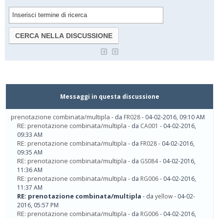
Messaggi in questa discussione
prenotazione combinata/multipla
- da
FR028
- 04-02-2016, 09:10 AM
RE: prenotazione combinata/multipla
- da
CA001
- 04-02-2016,
09:33 AM
RE: prenotazione combinata/multipla
- da
FR028
- 04-02-2016,
09:35 AM
RE: prenotazione combinata/multipla
- da
GS084
- 04-02-2016,
11:36 AM
RE: prenotazione combinata/multipla
- da
RG006
- 04-02-2016,
11:37 AM
RE: prenotazione combinata/multipla
- da
yellow
- 04-02-
2016, 05:57 PM
RE: prenotazione combinata/multipla
- da
RG006
- 04-02-2016,