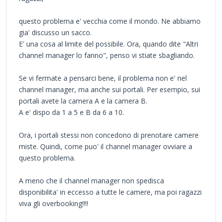
questo problema e' vecchia come il mondo. Ne abbiamo
gia' discusso un sacco.
E' una cosa al limite del possibile. Ora, quando dite "Altri
channel manager lo fanno", penso vi stiate sbagliando.
Se vi fermate a pensarci bene, il problema non e' nel
channel manager, ma anche sui portali. Per esempio, sui
portali avete la camera A e la camera B.
A e' dispo da 1 a 5 e B da 6 a 10.
Ora, i portali stessi non concedono di prenotare camere
miste. Quindi, come puo' il channel manager ovviare a
questo problema.
A meno che il channel manager non spedisca
disponibilita' in eccesso a tutte le camere, ma poi ragazzi
viva gli overbooking!!!!