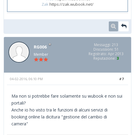
Zak
https://zak.wubook.net/
Messaggi: 213
RG006
Discussioni: 51
Registrato: Apr 2013
Member
Reputazione:
3
04-02-2016, 06:10 PM
#7
Ma non si potrebbe fare solamente su wubook e non sui
portali?
Anche io ho visto tra le funzioni di alcuni servizi di
booking online la dicitura "gestione del cambio di
camera"