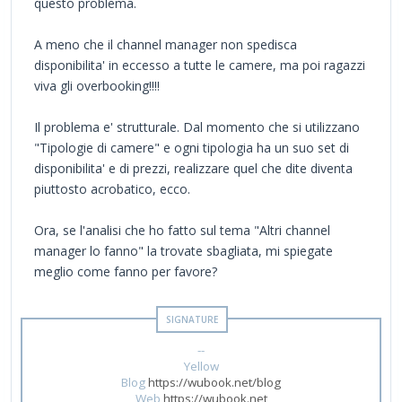
questo problema.
A meno che il channel manager non spedisca
disponibilita' in eccesso a tutte le camere, ma poi ragazzi
viva gli overbooking!!!!
Il problema e' strutturale. Dal momento che si utilizzano
"Tipologie di camere" e ogni tipologia ha un suo set di
disponibilita' e di prezzi, realizzare quel che dite diventa
piuttosto acrobatico, ecco.
Ora, se l'analisi che ho fatto sul tema "Altri channel
manager lo fanno" la trovate sbagliata, mi spiegate
meglio come fanno per favore?
--
Yellow
Blog
https://wubook.net/blog
Web
https://wubook.net