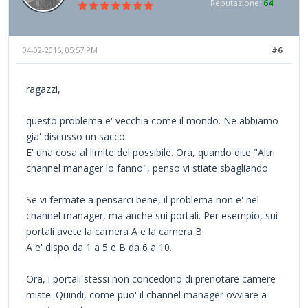
Reputazione:
64
04-02-2016, 05:57 PM
#6
ragazzi,
questo problema e' vecchia come il mondo. Ne abbiamo
gia' discusso un sacco.
E' una cosa al limite del possibile. Ora, quando dite "Altri
channel manager lo fanno", penso vi stiate sbagliando.
Se vi fermate a pensarci bene, il problema non e' nel
channel manager, ma anche sui portali. Per esempio, sui
portali avete la camera A e la camera B.
A e' dispo da 1 a 5 e B da 6 a 10.
Ora, i portali stessi non concedono di prenotare camere
miste. Quindi, come puo' il channel manager ovviare a