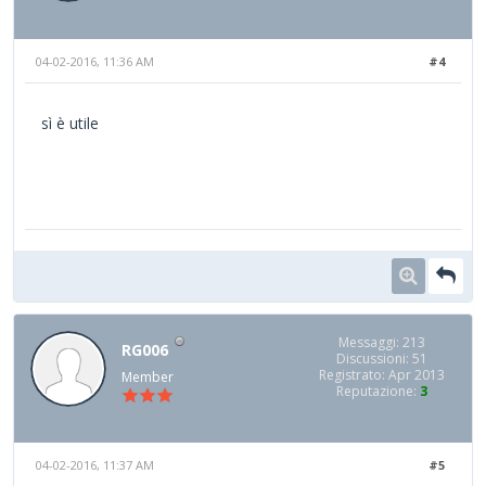
04-02-2016, 11:36 AM
#4
sì è utile
Messaggi: 213
RG006
Discussioni: 51
Registrato: Apr 2013
Member
Reputazione:
3
04-02-2016, 11:37 AM
#5