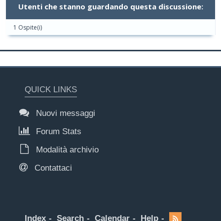
Utenti che stanno guardando questa discussione:
1 Ospite(i)
QUICK LINKS
Nuovi messaggi
Forum Stats
Modalità archivio
Contattaci
Index
Search
Calendar
Help