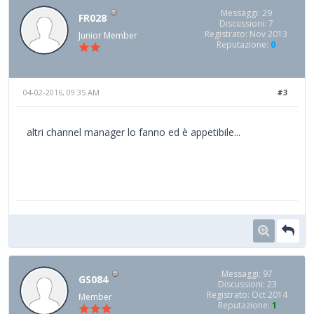
Messaggi: 29
FR028
Discussioni: 7
Registrato: Nov 2013
Junior Member
Reputazione:
0
04-02-2016, 09:35 AM
#3
altri channel manager lo fanno ed è appetibile...
Messaggi: 97
GS084
Discussioni: 23
Registrato: Oct 2014
Member
Reputazione:
1