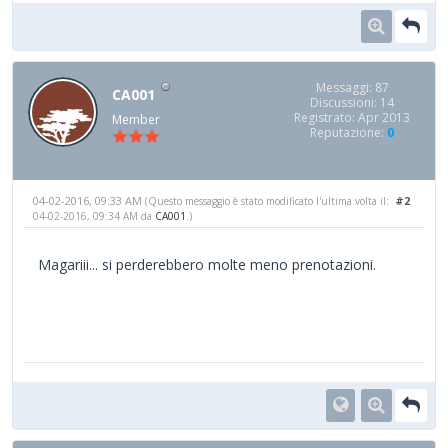
Messaggi: 87
CA001
Discussioni: 14
Registrato: Apr 2013
Member
Reputazione:
0
04-02-2016, 09:33 AM
#2
(Questo messaggio è stato modificato l'ultima volta il:
04-02-2016, 09:34 AM da
CA001
.)
Magariii... si perderebbero molte meno prenotazioni.