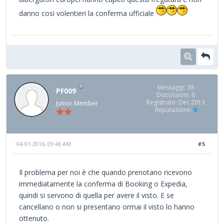
danno cosi volentieri la conferma ufficiale
Messaggi: 38
PF009
Discussioni: 6
Registrato: Dec 2013
Junior Member
Reputazione:
0
04-01-2016, 09:46 AM
#5
Il problema per noi è che quando prenotano ricevono
immediatamente la conferma di Booking o Expedia,
quindi si servono di quella per avere il visto. E se
cancellano o non si presentano ormai il visto lo hanno
ottenuto.