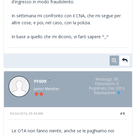
d'ingresso in modo fraudolento.
In settimana mi confronto con il CNA, che mi segue per
altre cose, e poi, nel caso, con la polizia.
In base a quello che mi dicono, vi farò sapere ^_^
Messaggi: 38
PF009
Discussioni: 6
Registrato: Dec 2013
Junior Member
Reputazione:
0
04-04-2016, 09:34 AM
#9
Le OTA non fanno niente, anche se le paghiamo noi