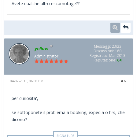
Avete qualche altro escamotage??
Messaggi: 2,923
yellow
Discussioni: 160
Registrato: Mar 2013
Administrator
Reputazione:
64
04-02-2016, 06:00 PM
#6
per curiosita',
se sottoponete il problema a booking, expedia o hrs, che
dicono?