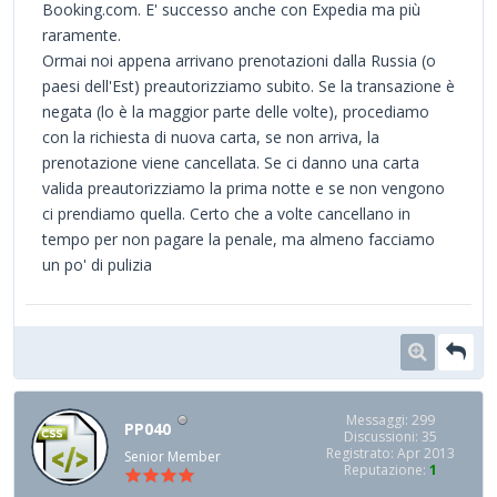
Booking.com. E' successo anche con Expedia ma più
raramente.
Ormai noi appena arrivano prenotazioni dalla Russia (o
paesi dell'Est) preautorizziamo subito. Se la transazione è
negata (lo è la maggior parte delle volte), procediamo
con la richiesta di nuova carta, se non arriva, la
prenotazione viene cancellata. Se ci danno una carta
valida preautorizziamo la prima notte e se non vengono
ci prendiamo quella. Certo che a volte cancellano in
tempo per non pagare la penale, ma almeno facciamo
un po' di pulizia
Messaggi: 299
PP040
Discussioni: 35
Registrato: Apr 2013
Senior Member
Reputazione:
1