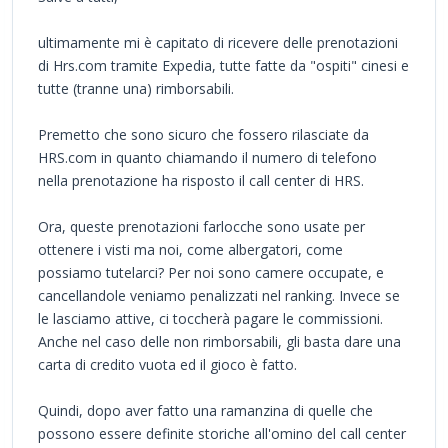
ultimamente mi è capitato di ricevere delle prenotazioni
di Hrs.com tramite Expedia, tutte fatte da "ospiti" cinesi e
tutte (tranne una) rimborsabili.
Premetto che sono sicuro che fossero rilasciate da
HRS.com in quanto chiamando il numero di telefono
nella prenotazione ha risposto il call center di HRS.
Ora, queste prenotazioni farlocche sono usate per
ottenere i visti ma noi, come albergatori, come
possiamo tutelarci? Per noi sono camere occupate, e
cancellandole veniamo penalizzati nel ranking. Invece se
le lasciamo attive, ci toccherà pagare le commissioni.
Anche nel caso delle non rimborsabili, gli basta dare una
carta di credito vuota ed il gioco è fatto.
Quindi, dopo aver fatto una ramanzina di quelle che
possono essere definite storiche all'omino del call center