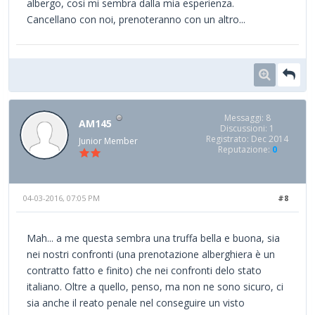
albergo, cosi mi sembra dalla mia esperienza.
Cancellano con noi, prenoteranno con un altro...
Messaggi: 8
AM145
Discussioni: 1
Registrato: Dec 2014
Junior Member
Reputazione:
0
04-03-2016, 07:05 PM
#8
Mah... a me questa sembra una truffa bella e buona, sia
nei nostri confronti (una prenotazione alberghiera è un
contratto fatto e finito) che nei confronti delo stato
italiano. Oltre a quello, penso, ma non ne sono sicuro, ci
sia anche il reato penale nel conseguire un visto