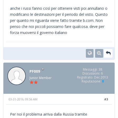
anche i russi fanno così per ottenere visti poi annullano o
modificano le destinazioni per il periodo del visto. Questo
per quanto mi riguarda viene fatto tramite b.com. Non
penso che noi piccoli possiamo fare qualcosa. deve per
forza muoversi il governo italiano
Messaggi: 38
PF009
Discussioni: 6
Registrato: Dec 2013
Junior Member
Reputazione:
0
03-31-2016, 09:56 AM
#3
Per noi il problema arriva dalla Russia tramite