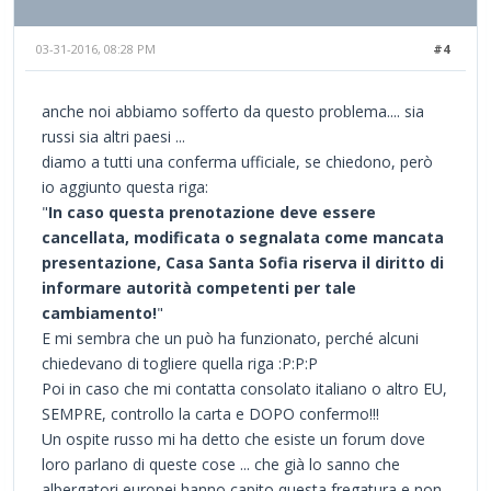
03-31-2016, 08:28 PM
#4
anche noi abbiamo sofferto da questo problema.... sia
russi sia altri paesi ...
diamo a tutti una conferma ufficiale, se chiedono, però
io aggiunto questa riga:
"
In caso questa prenotazione deve essere
cancellata, modificata o segnalata come mancata
presentazione, Casa Santa Sofia riserva il diritto di
informare autorità competenti per tale
cambiamento!
"
E mi sembra che un può ha funzionato, perché alcuni
chiedevano di togliere quella riga :P:P:P
Poi in caso che mi contatta consolato italiano o altro EU,
SEMPRE, controllo la carta e DOPO confermo!!!
Un ospite russo mi ha detto che esiste un forum dove
loro parlano di queste cose ... che già lo sanno che
albergatori europei hanno capito questa fregatura e non