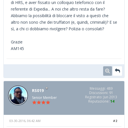
di HRS, e aver fissato un colloquio telefonico con il
referente di Expedia... A noi che altro resta da fare?
Abbiamo la possibilità di bloccare il visto a questi che
altro non sono che dei truffatori (e, quindi, criminali)? E se
sì, a chi ci dobbiamo rivolgere? Polizia o consolati?
Grazie
AM145
Messaggi: 489
RS019
Discussioni: 91
Registrato: Jun 2013
Senior Member
Reputazione:
14
03-30-2016, 06:42 AM
#2