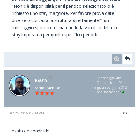
"Non c'è disponibilità per il periodo selezionato o è
richiesto uno stay maggiore. Per favore prova date
diverse o contatta la struttura direttamente?" un
messaggio specifico richiamando la variabile del min.
stay impostata per quello specifico periodo.
Messaggi: 489
RS019
Discussioni: 91
Registrato: Jun 2013
Senior Member
Reputazione:
14
02-25-2016, 07:34 PM
#2
esatto..e condivido..!