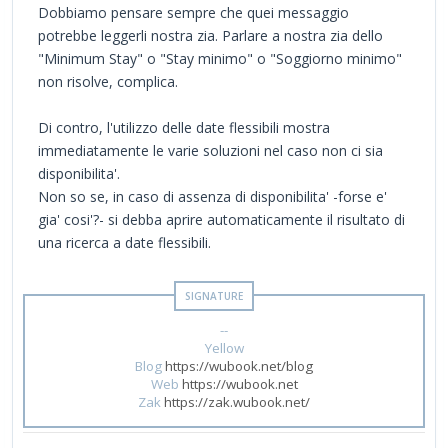
Dobbiamo pensare sempre che quei messaggio
potrebbe leggerli nostra zia. Parlare a nostra zia dello
"Minimum Stay" o "Stay minimo" o "Soggiorno minimo"
non risolve, complica.
Di contro, l'utilizzo delle date flessibili mostra
immediatamente le varie soluzioni nel caso non ci sia
disponibilita'.
Non so se, in caso di assenza di disponibilita' -forse e'
gia' cosi'?- si debba aprire automaticamente il risultato di
una ricerca a date flessibili.
--
Yellow
Blog
https://wubook.net/blog
Web
https://wubook.net
Zak
https://zak.wubook.net/