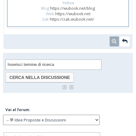
Yellow
Blog
https://wubook.net/blog
Web
https://wubook.net
Zak
https://zak.wubook.net/
Vai al forum: