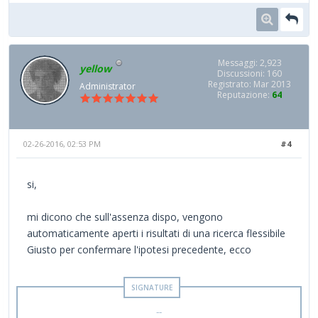
Messaggi: 2,923
yellow
Discussioni: 160
Registrato: Mar 2013
Administrator
Reputazione:
64
02-26-2016, 02:53 PM
#4
si,
mi dicono che sull'assenza dispo, vengono
automaticamente aperti i risultati di una ricerca flessibile
Giusto per confermare l'ipotesi precedente, ecco
--