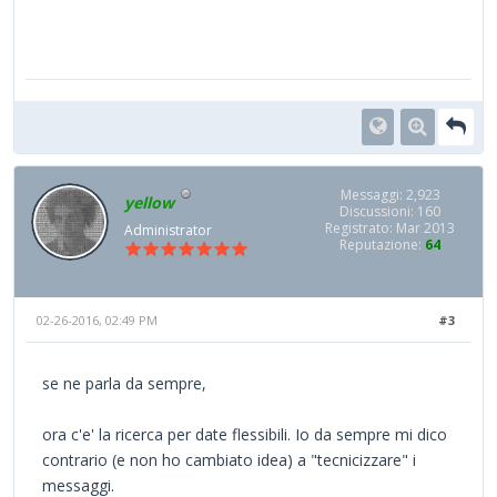
Messaggi: 2,923
yellow
Discussioni: 160
Registrato: Mar 2013
Administrator
Reputazione:
64
02-26-2016, 02:49 PM
#3
se ne parla da sempre,
ora c'e' la ricerca per date flessibili. Io da sempre mi dico
contrario (e non ho cambiato idea) a "tecnicizzare" i
messaggi.