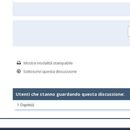
Mostra modalità stampabile
Sottoscrivi questa discussione
Utenti che stanno guardando questa discussione:
1 Ospite(i)