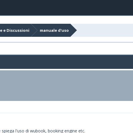
e e Discussioni
manuale d'uso
 spiega l'uso di wubook, booking engine etc.