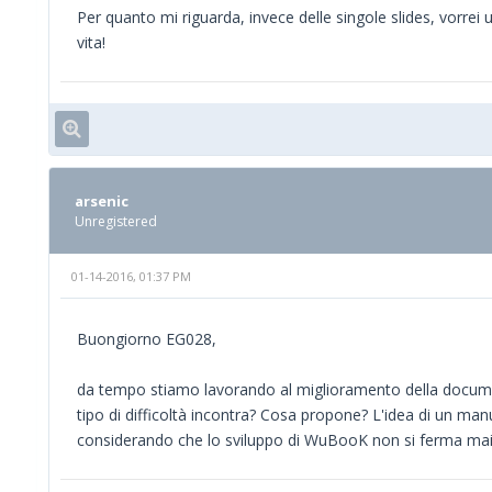
Per quanto mi riguarda, invece delle singole slides, vorrei
vita!
arsenic
Unregistered
01-14-2016, 01:37 PM
Buongiorno EG028,
da tempo stiamo lavorando al miglioramento della documentaz
tipo di difficoltà incontra? Cosa propone? L'idea di un m
considerando che lo sviluppo di WuBooK non si ferma mai 