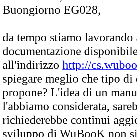
Buongiorno EG028,
da tempo stiamo lavorando 
documentazione disponibile p
all'indirizzo
http://cs.wuboo
spiegare meglio che tipo di 
propone? L'idea di un manu
l'abbiamo considerata, sare
richiederebbe continui aggi
sviluppo di WuBooK non si 