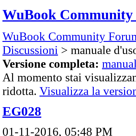
WuBook Community
WuBook Community Foru
Discussioni
> manuale d'us
Versione completa:
manual
Al momento stai visualizzan
ridotta.
Visualizza la versio
EG028
01-11-2016, 05:48 PM