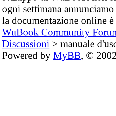
ogni settimana annunciamo 
la documentazione online è 
WuBook Community Foru
Discussioni
> manuale d'us
Powered by
MyBB
, © 200