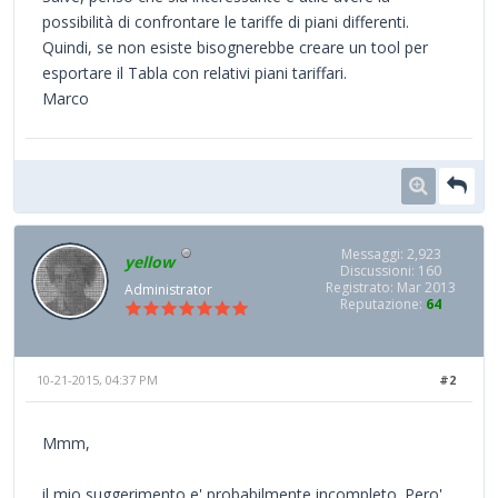
possibilità di confrontare le tariffe di piani differenti.
Quindi, se non esiste bisognerebbe creare un tool per
esportare il Tabla con relativi piani tariffari.
Marco
Messaggi: 2,923
yellow
Discussioni: 160
Registrato: Mar 2013
Administrator
Reputazione:
64
10-21-2015, 04:37 PM
#2
Mmm,
il mio suggerimento e' probabilmente incompleto. Pero'