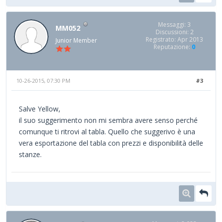
Messaggi: 3
MM052
Discussioni: 2
Registrato: Apr 2013
Junior Member
Reputazione:
0
10-26-2015, 07:30 PM
#3
Salve Yellow,
il suo suggerimento non mi sembra avere senso perché
comunque ti ritrovi al tabla. Quello che suggerivo è una
vera esportazione del tabla con prezzi e disponibilità delle
stanze.