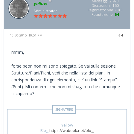
Messaggi: 2,923
yellow
Discussioni: 160
Registrato: Mar 2013
Administrator
Reputazione:
64
10-30-2015, 10:51 PM
#4
mmm,
forse peor' non mi sono spiegato. Se vai sulla sezione
Struttura/Piani/Piani, vedi che nella lista dei piani, in
corrispondenza di ogni elemento, c'e' un link "Stampa"
(Print). Mi confermi che non mi sbaglio o che comunque
ci capiamo?
--
Yellow
Blog
https://wubook.net/blog