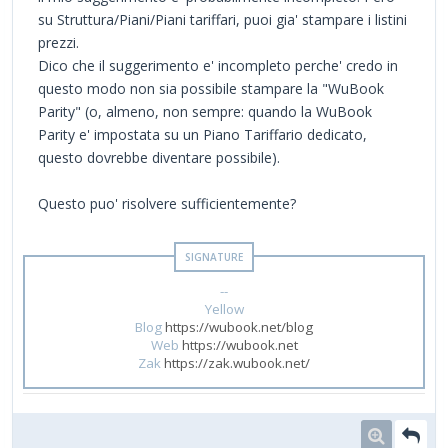
su Struttura/Piani/Piani tariffari, puoi gia' stampare i listini
prezzi.
Dico che il suggerimento e' incompleto perche' credo in
questo modo non sia possibile stampare la "WuBook
Parity" (o, almeno, non sempre: quando la WuBook
Parity e' impostata su un Piano Tariffario dedicato,
questo dovrebbe diventare possibile).
Questo puo' risolvere sufficientemente?
--
Yellow
Blog
https://wubook.net/blog
Web
https://wubook.net
Zak
https://zak.wubook.net/