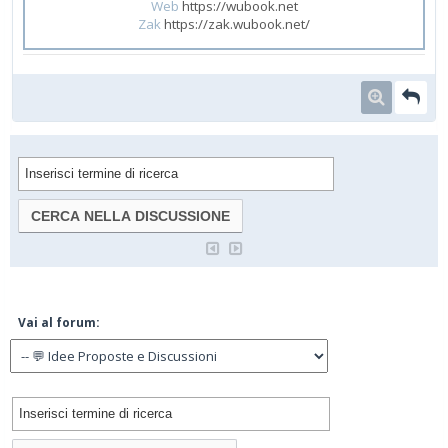
Web
https://wubook.net
Zak
https://zak.wubook.net/
Vai al forum: