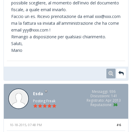
possibile scegliere, al momento dell'invio del documento
fiscale, a quale email inviarlo.
Faccio un es. Ricevo prenotazione da email xxx@xxx.com
ma la fattura va inviata all'amministrazione che ha come
email yyy@xxx.com !
Rimango a disposizione per qualsiasi chiarimento.
Saluti,
Mario
Messaggi: 936
Esda
Discussioni: 141
Registrato: Apr 2013
Posting Freak
Reputazione:
36
10-18-2015, 07:48 PM
#6