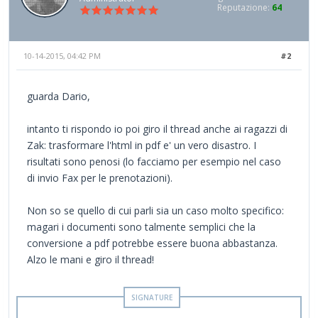
Reputazione:
64
10-14-2015, 04:42 PM
#2
guarda Dario,
intanto ti rispondo io poi giro il thread anche ai ragazzi di
Zak: trasformare l'html in pdf e' un vero disastro. I
risultati sono penosi (lo facciamo per esempio nel caso
di invio Fax per le prenotazioni).
Non so se quello di cui parli sia un caso molto specifico:
magari i documenti sono talmente semplici che la
conversione a pdf potrebbe essere buona abbastanza.
Alzo le mani e giro il thread!