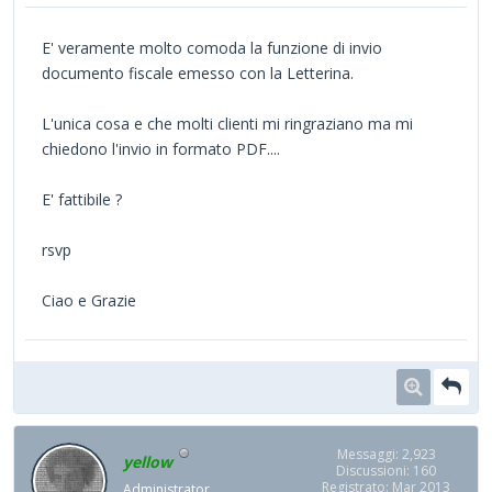
E' veramente molto comoda la funzione di invio
documento fiscale emesso con la Letterina.
L'unica cosa e che molti clienti mi ringraziano ma mi
chiedono l'invio in formato PDF....
E' fattibile ?
rsvp
Ciao e Grazie
Messaggi: 2,923
yellow
Discussioni: 160
Registrato: Mar 2013
Administrator