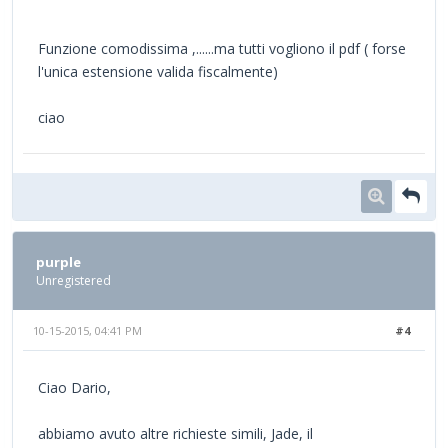
Funzione comodissima ,......ma tutti vogliono il pdf ( forse
l'unica estensione valida fiscalmente)
ciao
purple
Unregistered
10-15-2015, 04:41 PM
#4
Ciao Dario,
abbiamo avuto altre richieste simili, Jade, il