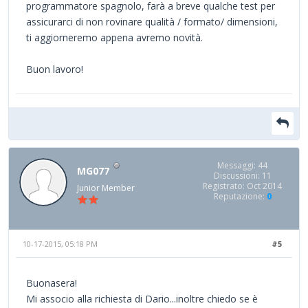
programmatore spagnolo, farà a breve qualche test per
assicurarci di non rovinare qualità / formato/ dimensioni,
ti aggiorneremo appena avremo novità.
Buon lavoro!
Messaggi: 44
MG077
Discussioni: 11
Registrato: Oct 2014
Junior Member
Reputazione:
0
10-17-2015, 05:18 PM
#5
Buonasera!
Mi associo alla richiesta di Dario...inoltre chiedo se è