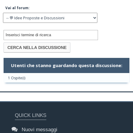
Vai al forum:
Utenti che stanno guardando questa discussione:
1 Ospite(i)
QUICK LINKS
Nuovi messaggi