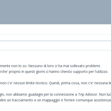
amente non lo so. Nessuno di loro ci ha mai sollevato problemi.
rche' proprio in questi giorni ci hanno chiesto supporto per l'utilizzo.
: non c'e' nessun limite tecnico. Quindi, prima cosa, non c'e' nessuna
ugin, non abbiamo guadagni per la connessione a Trip Advisor. Non lucr
abilire un tracciamento e un mappaggio e fornire comunque assistenza