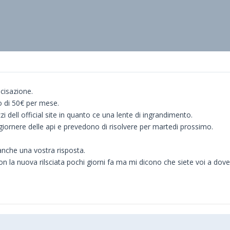
cisazione.
o di 50€ per mese.
zi dell official site in quanto ce una lente di ingrandimento.
giornere delle api e prevedono di risolvere per martedi prossimo.
anche una vostra risposta.
con la nuova rilsciata pochi giorni fa ma mi dicono che siete voi a dov