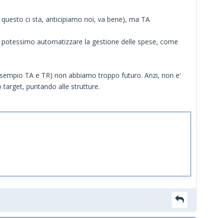
e questo ci sta, anticipiamo noi, va bene), ma TA
tis potessimo automatizzare la gestione delle spese, come
 esempio TA e TR) non abbiamo troppo futuro. Anzi, non e'
 target, puntando alle strutture.