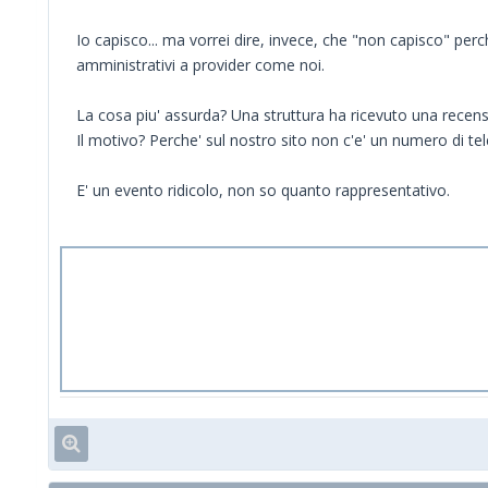
Io capisco... ma vorrei dire, invece, che "non capisco" per
amministrativi a provider come noi.
La cosa piu' assurda? Una struttura ha ricevuto una recen
Il motivo? Perche' sul nostro sito non c'e' un numero di te
E' un evento ridicolo, non so quanto rappresentativo.