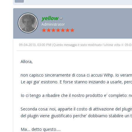
yellow
Administrator
09-04-2013, 03:00 PM
(Questo messaggio è stato modificato l'ultima volta il: 09
Allora,
non capisco sinceramente di cosa ci accusi Wihp. Io veram
Le api gia' esistono. E forse stanno iniziando a usarle, perc
Io ci tengo a ribadire che il nostro prodotto e' completo: 
Seconda cosa: noi, apparte il costo di attivazione del plug
del plugin viene giustificato perche' dobbiamo stabilire 
Ma.... detto questo.....