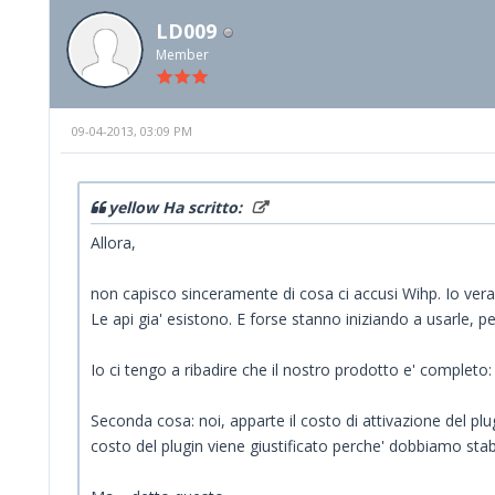
LD009
Member
09-04-2013, 03:09 PM
yellow Ha scritto:
Allora,
non capisco sinceramente di cosa ci accusi Wihp. Io ver
Le api gia' esistono. E forse stanno iniziando a usarle, pe
Io ci tengo a ribadire che il nostro prodotto e' completo
Seconda cosa: noi, apparte il costo di attivazione del pl
costo del plugin viene giustificato perche' dobbiamo st