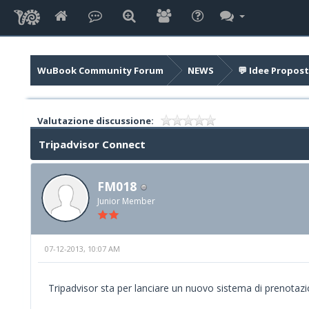
WuBook Community Forum
NEWS
💬 Idee Propost
Valutazione discussione:
Tripadvisor Connect
FM018
Junior Member
07-12-2013, 10:07 AM
Tripadvisor sta per lanciare un nuovo sistema di prenota