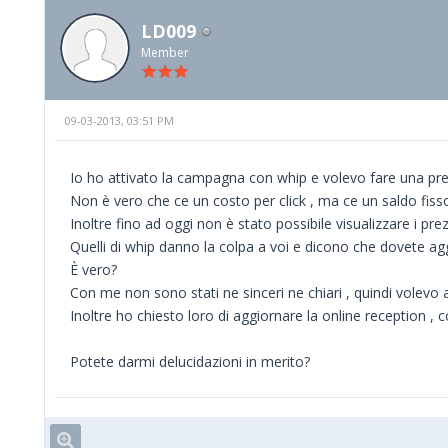
LD009
Member
09-03-2013, 03:51 PM
Io ho attivato la campagna con whip e volevo fare una pre
Non è vero che ce un costo per click , ma ce un saldo fiss
Inoltre fino ad oggi non è stato possibile visualizzare i prez
Quelli di whip danno la colpa a voi e dicono che dovete ag
È vero?
Con me non sono stati ne sinceri ne chiari , quindi volevo 
Inoltre ho chiesto loro di aggiornare la online reception , 
Potete darmi delucidazioni in merito?