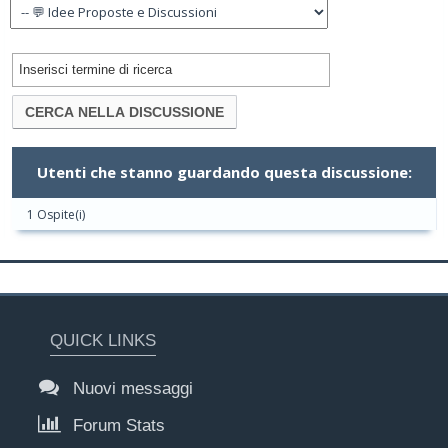
Utenti che stanno guardando questa discussione:
1 Ospite(i)
QUICK LINKS
Nuovi messaggi
Forum Stats