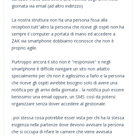
giornata via email (ad altro indirizzo)
La nostra struttura non ha una persona fissa alla
reception tutt''altro la persona che riceve gli ospiti non ha
sempre il computer a portata di mano ed accedere a
ZAK via smartphone dobbiamo riconosce che non è
proprio agile.
Purtroppo ancora il sito non è "responsive" e negli
smartphone è difficile navigare un sito non adatto
specialmente per chi non è agilissimo a farlo e la persona
che riceve gli ospiti avrebbe bisogno solo di avere una
notifica per gli arrivi della giornata .. la notifica può essere
benissimo una email oppure, un SMS. così da potersi
organizzare senza dover accedere al gestionale.
..poi stessa cosa potrebbe esser vista per chi ha la stessa
esigenza nelle partenze dove devono avvisare la persona
che si occupa di rifare le camere che viene avvisata