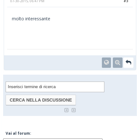
07-30-2015, 06:47 PM
#3
molto interessante
Vai al forum: