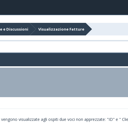
e e Discussioni
Visualizzazione Fatture
 vengono visualizzate agli ospiti due voci non apprezzate: "ID" e " Cli