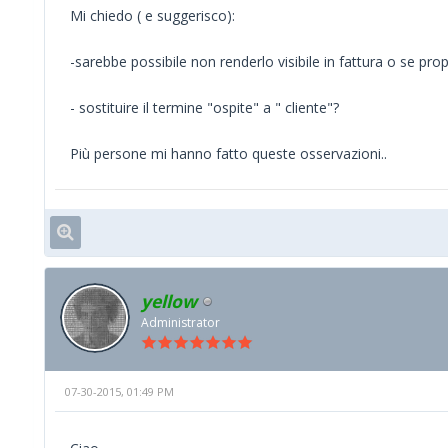
Mi chiedo ( e suggerisco):
-sarebbe possibile non renderlo visibile in fattura o se p
- sostituire il termine "ospite" a " cliente"?
Più persone mi hanno fatto queste osservazioni..
yellow
Administrator
07-30-2015, 01:49 PM