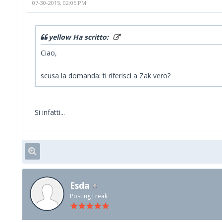
07-30-2015, 02:05 PM
yellow Ha scritto:
Ciao,
scusa la domanda: ti riferisci a Zak vero?
Si infatti...
Esda
Posting Freak