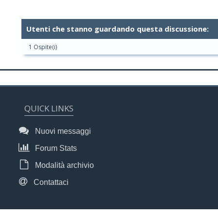
Utenti che stanno guardando questa discussione:
1 Ospite(i)
QUICK LINKS
Nuovi messaggi
Forum Stats
Modalità archivio
Contattaci