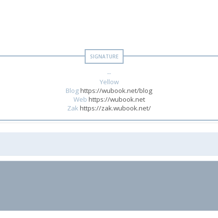
--
Yellow
Blog
https://wubook.net/blog
Web
https://wubook.net
Zak
https://zak.wubook.net/