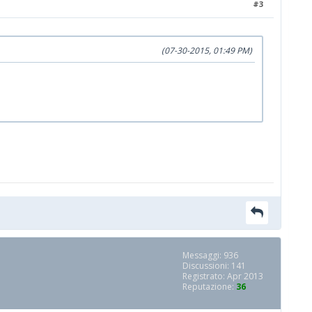
#3
(07-30-2015, 01:49 PM)
Messaggi: 936
Discussioni: 141
Registrato: Apr 2013
Reputazione:
36