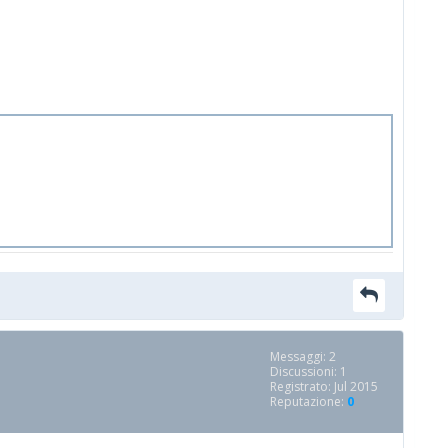
Messaggi: 2
Discussioni: 1
Registrato: Jul 2015
Reputazione:
0