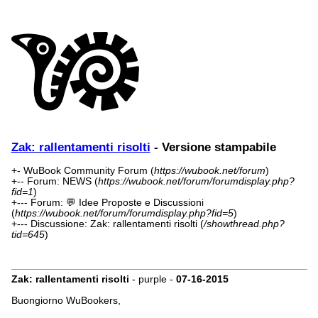
Zak: rallentamenti risolti
- Versione stampabile
+- WuBook Community Forum (
https://wubook.net/forum
)
+-- Forum: NEWS (
https://wubook.net/forum/forumdisplay.php?
fid=1
)
+--- Forum: 💬 Idee Proposte e Discussioni
(
https://wubook.net/forum/forumdisplay.php?fid=5
)
+--- Discussione: Zak: rallentamenti risolti (
/showthread.php?
tid=645
)
Zak: rallentamenti risolti
- purple -
07-16-2015
Buongiorno WuBookers,