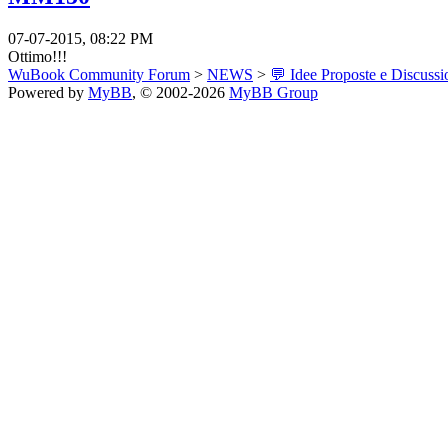
07-07-2015, 08:22 PM
Ottimo!!!
WuBook Community Forum
>
NEWS
>
💬 Idee Proposte e Discussi
Powered by
MyBB
, © 2002-2026
MyBB Group