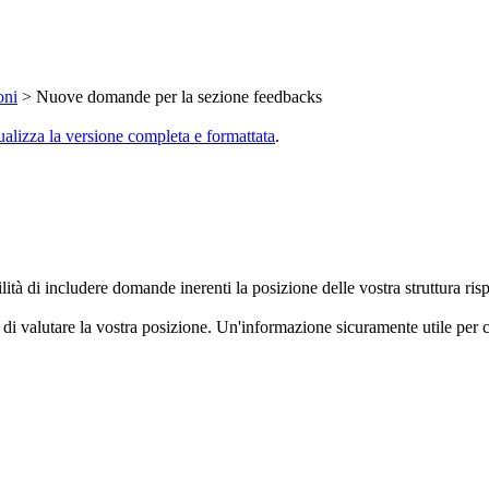
oni
> Nuove domande per la sezione feedbacks
ualizza la versione completa e formattata
.
tà di includere domande inerenti la posizione delle vostra struttura risp
 di valutare la vostra posizione. Un'informazione sicuramente utile per c