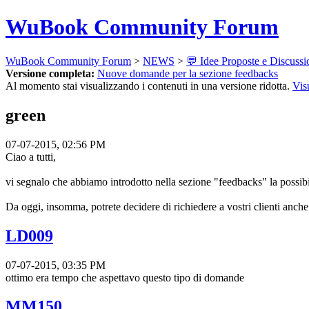
WuBook Community Forum
WuBook Community Forum
>
NEWS
>
💬 Idee Proposte e Discussi
Versione completa:
Nuove domande per la sezione feedbacks
Al momento stai visualizzando i contenuti in una versione ridotta.
Vis
green
07-07-2015, 02:56 PM
Ciao a tutti,
vi segnalo che abbiamo introdotto nella sezione "feedbacks" la possibili
Da oggi, insomma, potrete decidere di richiedere a vostri clienti anche
LD009
07-07-2015, 03:35 PM
ottimo era tempo che aspettavo questo tipo di domande
MM150