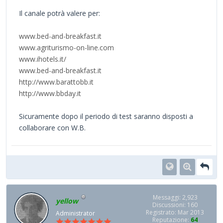
Il canale potrà valere per:
www.bed-and-breakfast.it
www.agriturismo-on-line.com
www.ihotels.it/
www.bed-and-breakfast.it
http://www.barattobb.it
http://www.bbday.it
Sicuramente dopo il periodo di test saranno disposti a
collaborare con W.B.
Messaggi: 2,923
yellow
Discussioni: 160
Registrato: Mar 2013
Administrator
Reputazione:
64