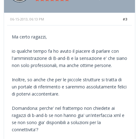
06-15-2013, 06:13 PM
#3
Ma certo ragazzi,
io qualche tempo fa ho avuto il piacere di parlare con
l'amministrazione di B-and-B e la sensazione e' che siano
non solo professionali, ma anche ottime persone.
Inoltre, so anche che per le piccole strutture si tratta di
un portale di riferimento e saremmo assolutamente felici
di potervi accontentare.
Domandona: perche' nel frattempo non chiedete ai
ragazzi di b-and-b se non hanno gia' un'interfaccia xml e
se non sono gia' disponibili a soluzioni per la
connettivita'?