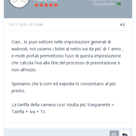
Reputazione:
36
03-11-2015, 10:15 AM
#2
Ciao , lo puoi settore nelle impostazioni generali di
wubook, noi usiamo i listini al netto iva da più' di 1 anno ,
e molti portali permettono l'uso di questa impostazione
che calcola l'iva alla fine del processo di prenotazione e
non all'inizio.
Speriamo che b.com ed expedia lo consentano al più'
presto.
La tariffa della camera cosi' risulta più' trasparente =
Tariffa + Iva + Ts