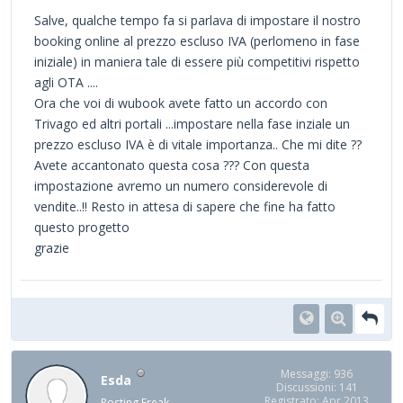
Salve, qualche tempo fa si parlava di impostare il nostro
booking online al prezzo escluso IVA (perlomeno in fase
iniziale) in maniera tale di essere più competitivi rispetto
agli OTA ....
Ora che voi di wubook avete fatto un accordo con
Trivago ed altri portali ...impostare nella fase inziale un
prezzo escluso IVA è di vitale importanza.. Che mi dite ??
Avete accantonato questa cosa ??? Con questa
impostazione avremo un numero considerevole di
vendite..!! Resto in attesa di sapere che fine ha fatto
questo progetto
grazie
Messaggi: 936
Esda
Discussioni: 141
Registrato: Apr 2013
Posting Freak