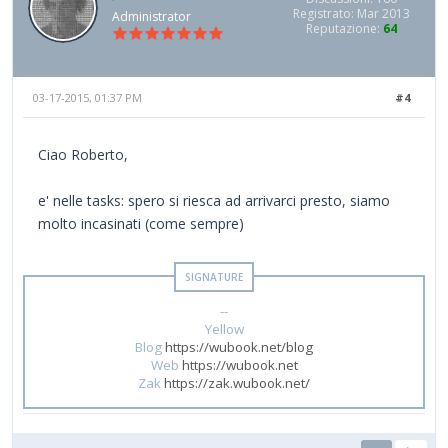
Registrato: Mar 2013
Administrator
Reputazione:
64
03-17-2015, 01:37 PM
#4
Ciao Roberto,
e' nelle tasks: spero si riesca ad arrivarci presto, siamo
molto incasinati (come sempre)
--
Yellow
Blog
https://wubook.net/blog
Web
https://wubook.net
Zak
https://zak.wubook.net/