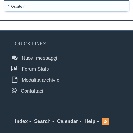
1 Ospite(i)
QUICK LINKS
Nuovi messaggi
Forum Stats
Modalità archivio
Contattaci
Index
Search
Calendar
Help