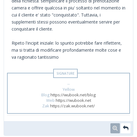
della richiesta: semplificare il processo di prenotazione
camera e offrire qualcosa in piu' soltanto nel momento in
cui il cliente e' stato "conquistato". Tuttavia, i
supplementi stessi possono eventualmente servire per
conquistare il cliente.
Ripeto l'incipit iniziale: lo spunto potrebbe fare riflettere,
ma si tratta di modificare profondamente molte cose e
va ragionato tantissimo
--
Yellow
Blog
https://wubook.net/blog
Web
https://wubook.net
Zak
https://zak.wubook.net/