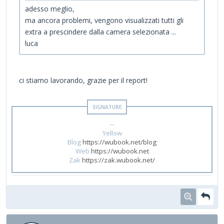
adesso meglio,
ma ancora problemi, vengono visualizzati tutti gli
extra a prescindere dalla camera selezionata ...
luca
ci stiamo lavorando, grazie per il report!
--
Yellow
Blog
https://wubook.net/blog
Web
https://wubook.net
Zak
https://zak.wubook.net/