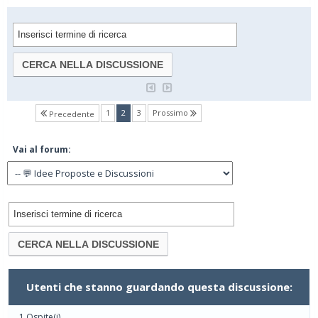
(current)
1
2
3
Prossimo
Precedente
Vai al forum:
Utenti che stanno guardando questa discussione:
1 Ospite(i)