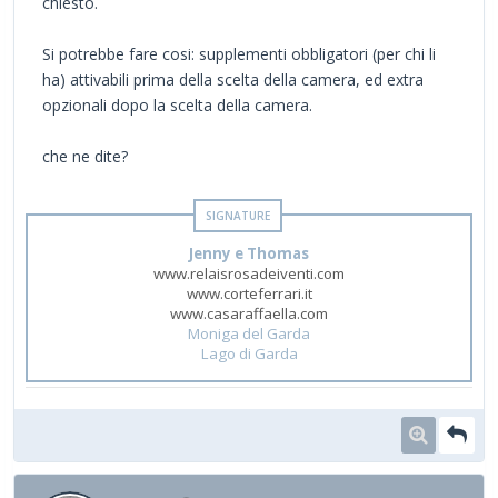
chiesto.
Si potrebbe fare cosi: supplementi obbligatori (per chi li
ha) attivabili prima della scelta della camera, ed extra
opzionali dopo la scelta della camera.
che ne dite?
Jenny e Thomas
www.relaisrosadeiventi.com
www.corteferrari.it
www.casaraffaella.com
Moniga del Garda
Lago di Garda