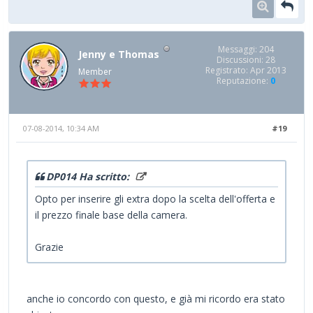
Messaggi: 204
Jenny e Thomas
Discussioni: 28
Registrato: Apr 2013
Member
Reputazione:
0
07-08-2014, 10:34 AM
#19
DP014 Ha scritto:
Opto per inserire gli extra dopo la scelta dell'offerta e
il prezzo finale base della camera.
Grazie
anche io concordo con questo, e già mi ricordo era stato