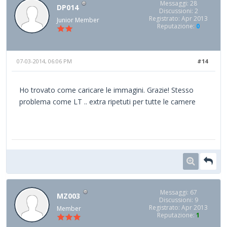
Messaggi: 28
DP014
Discussioni: 2
Registrato: Apr 2013
Junior Member
Reputazione:
0
07-03-2014, 06:06 PM
#14
Ho trovato come caricare le immagini. Grazie! Stesso
problema come LT .. extra ripetuti per tutte le camere
Messaggi: 67
MZ003
Discussioni: 9
Registrato: Apr 2013
Member
Reputazione:
1