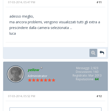
07-03-2014, 05:47 PM
#11
adesso meglio,
ma ancora problemi, vengono visualizzati tutti gli extra a
prescindere dalla camera selezionata ...
luca
Messaggi: 2,923
yellow
Discussioni: 160
Registrato: Mar 2013
Administrator
Reputazione:
64
07-03-2014, 05:52 PM
#12