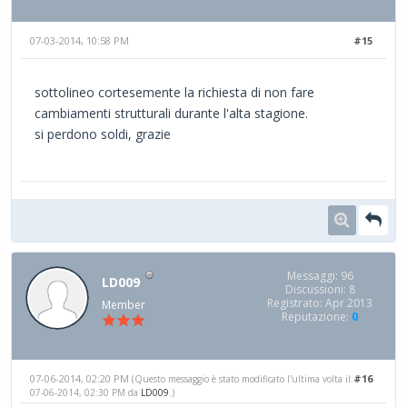
07-03-2014, 10:58 PM
#15
sottolineo cortesemente la richiesta di non fare
cambiamenti strutturali durante l'alta stagione.
si perdono soldi, grazie
Messaggi: 96
LD009
Discussioni: 8
Registrato: Apr 2013
Member
Reputazione:
0
07-06-2014, 02:20 PM
#16
(Questo messaggio è stato modificato l'ultima volta il:
07-06-2014, 02:30 PM da
LD009
.)