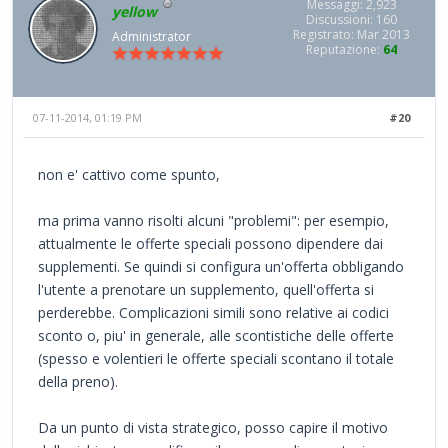
Messaggi: 2,923
yellow
Discussioni: 160
Registrato: Mar 2013
Administrator
Reputazione:
64
07-11-2014, 01:19 PM
#20
non e' cattivo come spunto,
ma prima vanno risolti alcuni "problemi": per esempio,
attualmente le offerte speciali possono dipendere dai
supplementi. Se quindi si configura un'offerta obbligando
l'utente a prenotare un supplemento, quell'offerta si
perderebbe. Complicazioni simili sono relative ai codici
sconto o, piu' in generale, alle scontistiche delle offerte
(spesso e volentieri le offerte speciali scontano il totale
della preno).
Da un punto di vista strategico, posso capire il motivo