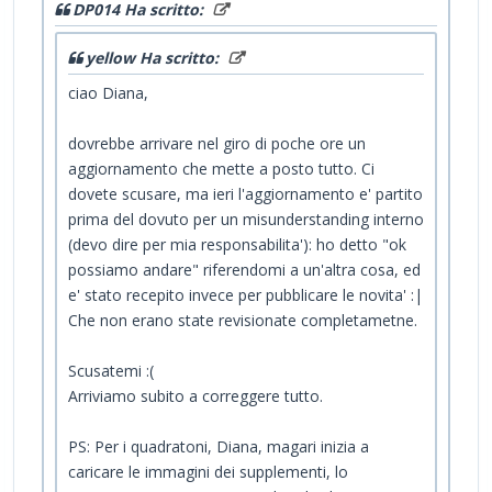
DP014 Ha scritto:
yellow Ha scritto:
ciao Diana,
dovrebbe arrivare nel giro di poche ore un
aggiornamento che mette a posto tutto. Ci
dovete scusare, ma ieri l'aggiornamento e' partito
prima del dovuto per un misunderstanding interno
(devo dire per mia responsabilita'): ho detto "ok
possiamo andare" riferendomi a un'altra cosa, ed
e' stato recepito invece per pubblicare le novita' :|
Che non erano state revisionate completametne.
Scusatemi :(
Arriviamo subito a correggere tutto.
PS: Per i quadratoni, Diana, magari inizia a
caricare le immagini dei supplementi, lo