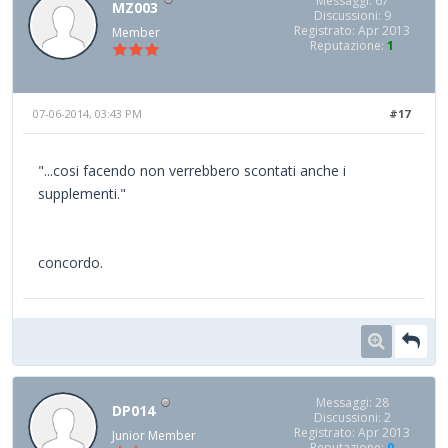
Messaggi: 67
MZ003
Discussioni: 9
Registrato: Apr 2013
Member
Reputazione:
1
07-06-2014, 03:43 PM
#17
"...cosi facendo non verrebbero scontati anche i
supplementi."
concordo.
Messaggi: 28
DP014
Discussioni: 2
Registrato: Apr 2013
Junior Member
Reputazione:
0