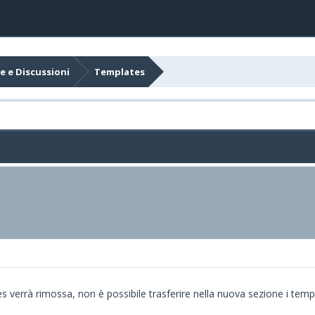
e e Discussioni
Templates
 verrà rimossa, non è possibile trasferire nella nuova sezione i templa