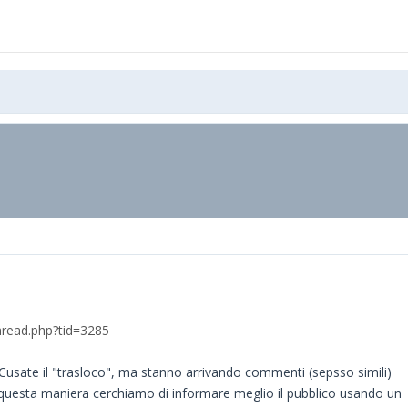
hread.php?tid=3285
. SCusate il "trasloco", ma stanno arrivando commenti (sepsso simili)
n questa maniera cerchiamo di informare meglio il pubblico usando un