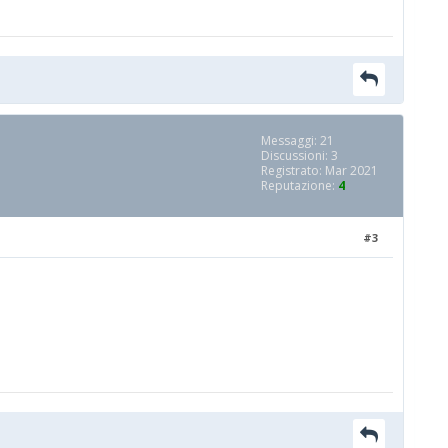
Messaggi: 21
Discussioni: 3
Registrato: Mar 2021
Reputazione:
4
#3