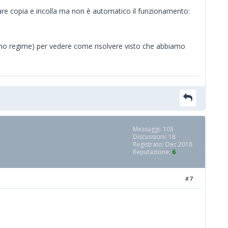
 fare copia e incolla ma non è automatico il funzionamento:
ieno regime) per vedere come risolvere visto che abbiamo
Messaggi: 103
Discussioni: 18
Registrato: Dec 2018
Reputazione:
6
#7