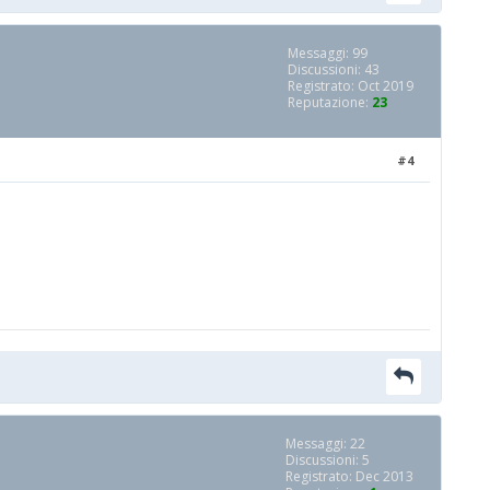
Messaggi: 99
Discussioni: 43
Registrato: Oct 2019
Reputazione:
23
#4
Messaggi: 22
Discussioni: 5
Registrato: Dec 2013