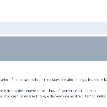
to veloce fare copia incolla dei templates che abbiamo già, le vecchie
ne e ricerca delle nuove parole chiave fa perdere molto tempo.
el mio caso, in diverse lingue, è davvero una perdita di tempo inutile.