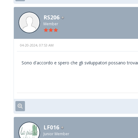
RS206
Member
04-20-2024, 07:53 AM
Sono d'accordo e spero che gli sviluppatori possano trovar
LF016
Junior Member