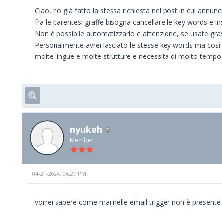
Ciao, ho già fatto la stessa richiesta nel post in cui annu
fra le parentesi graffe bisogna cancellare le key words e ins
Non è possibile automatizzarlo e attenzione, se usate gra
Personalmente avrei lasciato le stesse key words ma così n
molte lingue e molte strutture e necessita di molto tempo r
nyukeh
Member
04-21-2024, 06:27 PM
vorrei sapere come mai nelle email trigger non è presente 