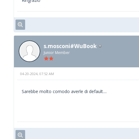
Ringrazio
s.mosconi#WuBook
Junior Member
04-20-2024, 07:52 AM
Sarebbe molto comodo averle di default....