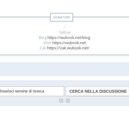
--
Yellow
Blog
https://wubook.net/blog
Web
https://wubook.net
Zak
https://zak.wubook.net/