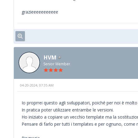
grazieeeeeeeeeee
HVM
Senior Member
04-20-2024, 07:35 AM
Io proprrei questo agli sviluppatori, poiché per noi è mol
In pratica poter utilizzare entrambe le versioni.
Ho iniziato a copiare un vecchio template ma la sostituzio
Pensare di farlo per tutti i templates e per ognuno, come n