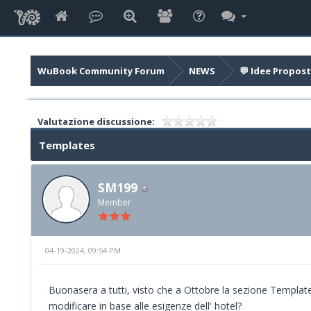
WuBook Community Forum
NEWS
💬 Idee Propost
Valutazione discussione:
Templates
SM199
Member
04-19-2024, 09:54 PM
Buonasera a tutti, visto che a Ottobre la sezione Templates
modificare in base alle esigenze dell' hotel?