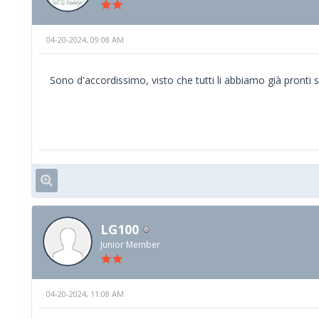
04-20-2024, 09:08 AM
Sono d'accordissimo, visto che tutti li abbiamo già pronti s
LG100
Junior Member
04-20-2024, 11:08 AM