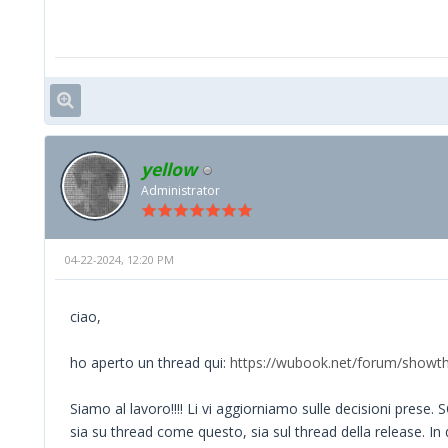
yellow
Administrator
04-22-2024, 12:20 PM
ciao,
ho aperto un thread qui:
https://wubook.net/forum/showt
Siamo al lavoro!!!! Li vi aggiorniamo sulle decisioni prese
sia su thread come questo, sia sul thread della release. I