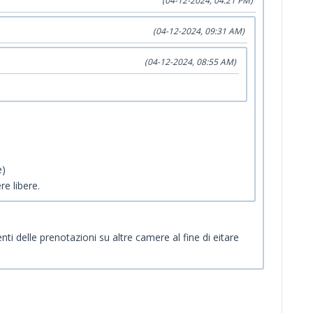
(04-12-2024, 04:21 PM)
(04-12-2024, 09:31 AM)
(04-12-2024, 08:55 AM)
e)
e libere.
ti delle prenotazioni su altre camere al fine di eitare