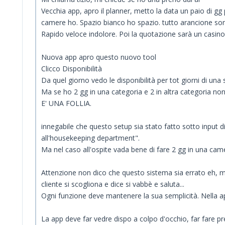
Vecchia app, apro il planner, metto la data un paio di g
camere ho. Spazio bianco ho spazio. tutto arancione son
Rapido veloce indolore. Poi la quotazione sarà un casin
Nuova app apro questo nuovo tool
Clicco Disponibilità
Da quel giorno vedo le disponibilità per tot giorni di una 
Ma se ho 2 gg in una categoria e 2 in altra categoria non
E' UNA FOLLIA.
innegabile che questo setup sia stato fatto sotto input 
all'housekeeping department".
Ma nel caso all'ospite vada bene di fare 2 gg in una camera
Attenzione non dico che questo sistema sia errato eh, 
cliente si scogliona e dice si vabbè e saluta...
Ogni funzione deve mantenere la sua semplicità. Nella app 
La app deve far vedre dispo a colpo d'occhio, far fare pr