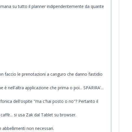
ttimana su tutto il planner indipendentemente da quante
on faccio le prenotazioni a canguro che danno fastidio
e è nell'altra applicazione che prima o poi... SPARIRA'...
ica dell'ospite "ma c'hai posto o no"? Pertanto il
caffè... si usa Zak dal Tablet su browser.
on abbellimenti non necessari.