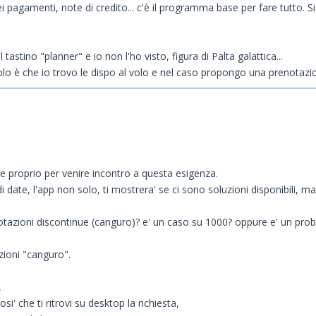
ei pagamenti, note di credito... c'è il programma base per fare tutto. 
astino "planner" e io non l'ho visto, figura di Palta galattica...
lo è che io trovo le dispo al volo e nel caso propongo una prenotazione
ne proprio per venire incontro a questa esigenza.
 date, l'app non solo, ti mostrera' se ci sono soluzioni disponibili, ma
notazioni discontinue (canguro)? e' un caso su 1000? oppure e' un pro
ioni "canguro".
,
' che ti ritrovi su desktop la richiesta,