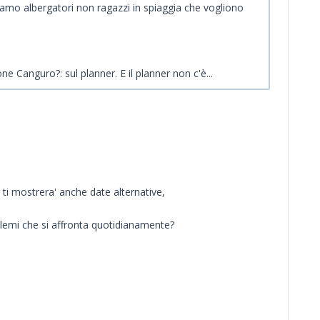
Siamo albergatori non ragazzi in spiaggia che vogliono
 Canguro?: sul planner. E il planner non c'è...
 ti mostrera' anche date alternative,
blemi che si affronta quotidianamente?