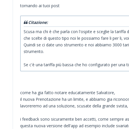
tornando ai tuoi post
Citazione:
Scusa ma chi è che parla con l'ospite e sceglie la tariffa 
che scelte di questo tipo noi le possiamo fare li per li, vo
Quindi se ci date uno strumento e noi abbiamo 3000 tariff
strumento.
Se c'è una tariffa più bassa che ho configurato per una tipol
come ha gia fatto notare educatamente Salvatore,
il nuova Prenotazione ha un limite, e abbiamo gia riconoos
lavoreremo ad una soluzione, scusate della grande svista,
i feedback sono sicuramente ben accetti, come sempre asco
questa nuova versione dell'app ad esempio include svariate f