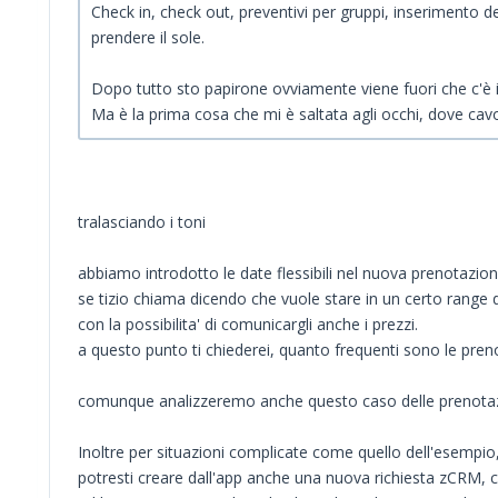
Check in, check out, preventivi per gruppi, inserimento d
prendere il sole.
Dopo tutto sto papirone ovviamente viene fuori che c'è il t
Ma è la prima cosa che mi è saltata agli occhi, dove cavo
tralasciando i toni
abbiamo introdotto le date flessibili nel nuova prenotazio
se tizio chiama dicendo che vuole stare in un certo range di
con la possibilita' di comunicargli anche i prezzi.
a questo punto ti chiederei, quanto frequenti sono le pre
comunque analizzeremo anche questo caso delle prenotaz
Inoltre per situazioni complicate come quello dell'esempio
potresti creare dall'app anche una nuova richiesta zCRM, cosi