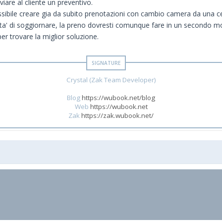
iare al cliente un preventivo.
ssibile creare gia da subito prenotazioni con cambio camera da una ce
ita' di soggiornare, la preno dovresti comunque fare in un secondo 
per trovare la miglior soluzione.
Crystal (Zak Team Developer)
Blog
https://wubook.net/blog
Web
https://wubook.net
Zak
https://zak.wubook.net/