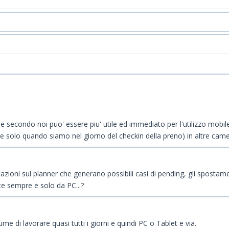
he secondo noi puo' essere piu' utile ed immediato per l'utilizzo mobil
te solo quando siamo nel giorno del checkin della preno) in altre camer
zioni sul planner che generano possibili casi di pending, gli spostamen
te sempre e solo da PC...?
 di lavorare quasi tutti i giorni e quindi PC o Tablet e via.