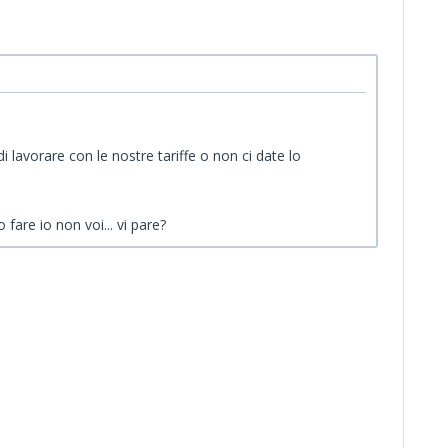
lavorare con le nostre tariffe o non ci date lo
o fare io non voi... vi pare?