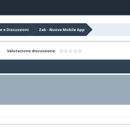
e e Discussioni
Zak - Nuova Mobile App
Valutazione discussione: