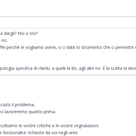
da dargli? Noi o Voi?
i no.
e perchè le vogliamo avere, o ci date lo strumento che ci permette di 
ogia specifica di clienti, a quelli la do, agli altri no. E la scelta la dev
ciuto il problema,
 ci lavoreremo quanto prima.
ltiamo le vostre critiche e le vostre segnalazioni.
unzionalita' richieste da voi negli anni: