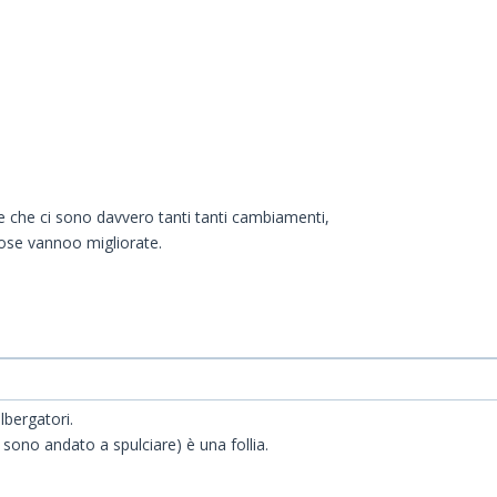
e che ci sono davvero tanti tanti cambiamenti,
cose vannoo migliorate.
lbergatori.
 sono andato a spulciare) è una follia.