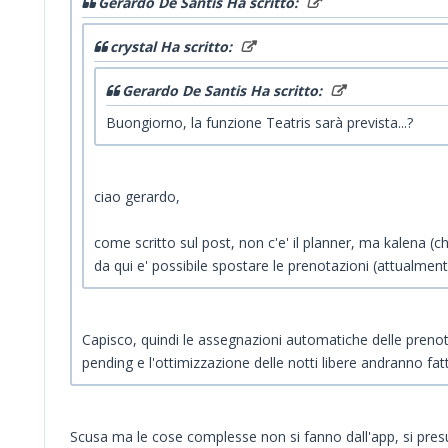
Gerardo De Santis Ha scritto:
crystal Ha scritto:
Gerardo De Santis Ha scritto:
Buongiorno, la funzione Teatris sarà prevista...?
ciao gerardo,
come scritto sul post, non c'e' il planner, ma kalena (c
da qui e' possibile spostare le prenotazioni (attualmen
Capisco, quindi le assegnazioni automatiche delle prenota
pending e l'ottimizzazione delle notti libere andranno fat
Scusa ma le cose complesse non si fanno dall'app, si presume