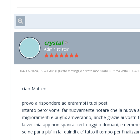
crystal
Administrator
04-17-2024, 09:41 AM
(Questo messaggio è stato modificato l'ultima volta il: 04
ciao Matteo.
provo a rispondere ad entrambi i tuoi post:
intanto pero' vorrei far nuovamente notare che la nuova a
miglioramenti e bugfix arriveranno, anche grazie ai vostri 
la vecchia app non sparira' certo oggi o domani, e nemmen
se ne parla piu' in la, quindi c'e' tutto il tempo per finalizz