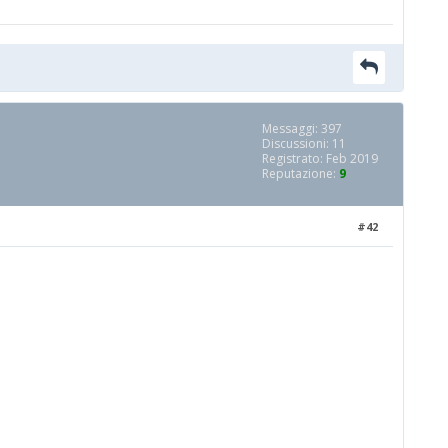
Messaggi: 397
Discussioni: 11
Registrato: Feb 2019
Reputazione:
9
#42