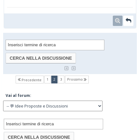
(current)
1
2
3
Prossimo
Precedente
Vai al forum: