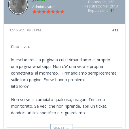
Discussioni: 160
Registrato: Mar 2013
Administrator
Reputazione:
64
12-15-2023, 09:31 PM
#12
Ciao Livia,
lo escluderei. La pagina a cui ti rimandiamo e' proprio
una pagina whatsapp. Non c'e' una vera e propria
connettivita' al momento. Ti rimandiamo semplicemente
sulle loro pagine. Forse hanno problemi
lato loro?
Non so se e' cambiato qualcosa, magari. Teniamo
monitorato. Se vedi che non riprende, apri un ticket,
dandoci un link specifico e ci guardiamo.