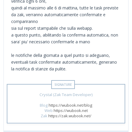
verifica ogni 6 ore,
quindi al massimo alle 6 di mattina, tutte le task previste
da zak, verranno automaticamente confermate e
compariranno
sia sul report stampabile che sulla webapp.
a questo punto, abilitando la conferma automatica, non
sara' piu' necessario confermarle a mano
le notifiche della giornata a quel punto si adeguano,
eventuali task confermate automaticamente, generano
la notifica di stanze da pulite.
Crystal (Zak Team Developer)
Blog
https://wubook.net/blog
Web
https://wubook.net
Zak
https://zak.wubook.net/