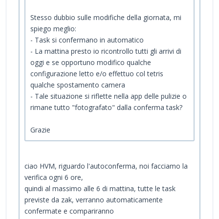
Stesso dubbio sulle modifiche della giornata, mi
spiego meglio:
- Task si confermano in automatico
- La mattina presto io ricontrollo tutti gli arrivi di
oggi e se opportuno modifico qualche
configurazione letto e/o effettuo col tetris
qualche spostamento camera
- Tale situazione si riflette nella app delle pulizie o
rimane tutto "fotografato" dalla conferma task?
Grazie
ciao HVM, riguardo l'autoconferma, noi facciamo la
verifica ogni 6 ore,
quindi al massimo alle 6 di mattina, tutte le task
previste da zak, verranno automaticamente
confermate e compariranno