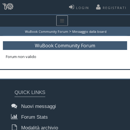
LOGIN
REGISTRATI
>
WuBook Community Forum
Messaggio dalla board
WuBook Community Forum
Forum non valido
QUICK LINKS
Nuovi messaggi
Forum Stats
Modalità archivio