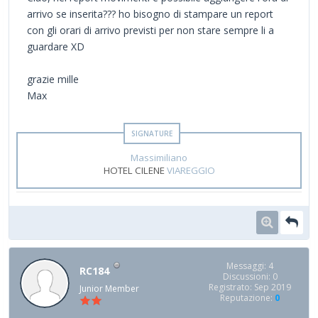
arrivo se inserita??? ho bisogno di stampare un report
con gli orari di arrivo previsti per non stare sempre li a
guardare XD
grazie mille
Max
Massimiliano
HOTEL CILENE
VIAREGGIO
Messaggi: 4
RC184
Discussioni: 0
Registrato: Sep 2019
Junior Member
Reputazione:
0