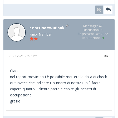
Messaggi: 42
r.nattino#WuBook
Discussioni: 1
Registrato: Oct 2022
Junior Member
Reputazione:
1
01-25-2023, 06:02 PM
#5
Ciao!
nel report movimenti è possibile mettere la data di check
out invece che indicare il numero di notti? E' più facile
capere quanto il cliente parte e capire gli incastri di
occupazione
grazie