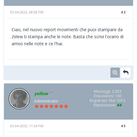
03-04-2022, 08:08 PM
#2
Ciao, nel nuovo report movimenti che puoi stampare da
zView ti stampa anche le note. Basta che scrivi l'orario di
arrivo nelle note e ce l'hai.
Messaggi: 2,923
yellow
Discussioni: 160
Registrato: Mar 2013
Administrator
Reputazione:
64
03-04-2022, 11:34 PM
#3