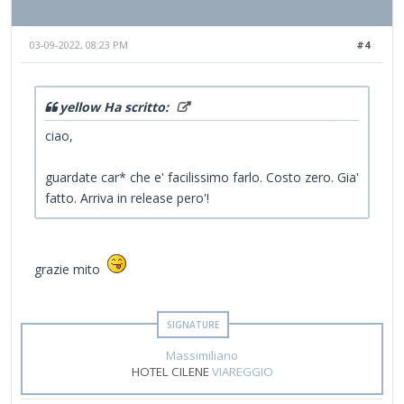
03-09-2022, 08:23 PM
#4
yellow Ha scritto:
ciao,
guardate car* che e' facilissimo farlo. Costo zero. Gia'
fatto. Arriva in release pero'!
grazie mito
Massimiliano
HOTEL CILENE
VIAREGGIO