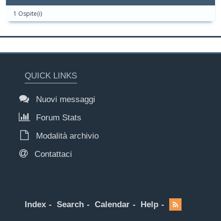
1 Ospite(i)
QUICK LINKS
Nuovi messaggi
Forum Stats
Modalità archivio
Contattaci
Index
Search
Calendar
Help