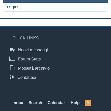
1 Ospite(i)
QUICK LINKS
Nuovi messaggi
Forum Stats
Modalità archivio
Contattaci
Index
Search
Calendar
Help