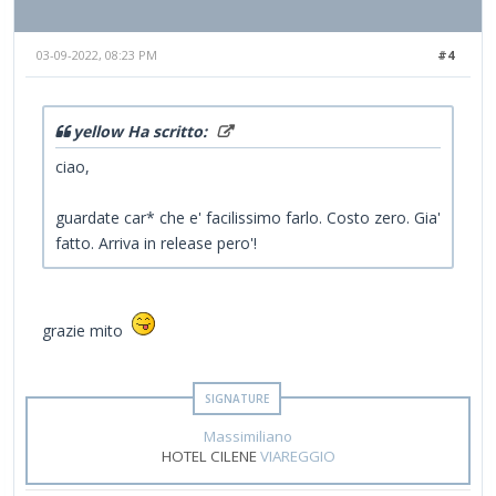
03-09-2022, 08:23 PM
#4
yellow Ha scritto:
ciao,
guardate car* che e' facilissimo farlo. Costo zero. Gia'
fatto. Arriva in release pero'!
grazie mito
Massimiliano
HOTEL CILENE
VIAREGGIO