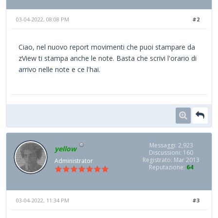
03-04-2022, 08:08 PM
#2
Ciao, nel nuovo report movimenti che puoi stampare da
zView ti stampa anche le note. Basta che scrivi l'orario di
arrivo nelle note e ce l'hai.
Messaggi: 2,923
yellow
Discussioni: 160
Registrato: Mar 2013
Administrator
Reputazione:
64
03-04-2022, 11:34 PM
#3