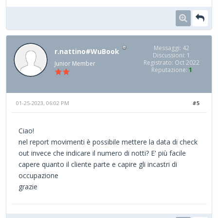
Messaggi: 42
r.nattino#WuBook
Discussioni: 1
Registrato: Oct 2022
Junior Member
Reputazione:
1
01-25-2023, 06:02 PM
#5
Ciao!
nel report movimenti è possibile mettere la data di check
out invece che indicare il numero di notti? E' più facile
capere quanto il cliente parte e capire gli incastri di
occupazione
grazie