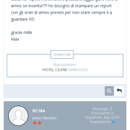
arrivo se inserita??? ho bisogno di stampare un report
con gli orari di arrivo previsti per non stare sempre li a
guardare XD
grazie mille
Max
Massimiliano
HOTEL CILENE
VIAREGGIO
Messaggi: 4
RC184
Discussioni: 0
Registrato: Sep 2019
Junior Member
Reputazione:
0