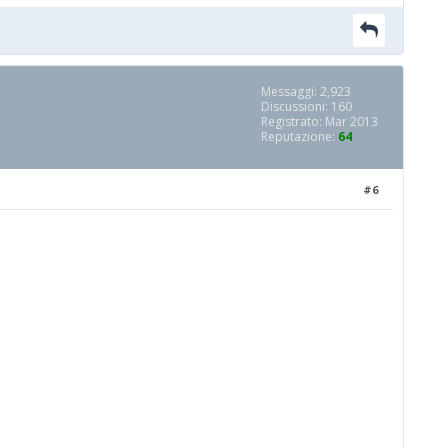
Messaggi: 2,923
Discussioni: 160
Registrato: Mar 2013
Reputazione:
64
#6