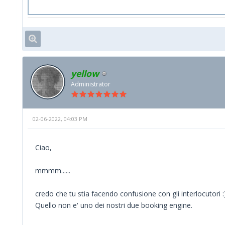
yellow
Administrator
02-06-2022, 04:03 PM
Ciao,
mmmm......
credo che tu stia facendo confusione con gli interlocutori :
Quello non e' uno dei nostri due booking engine.