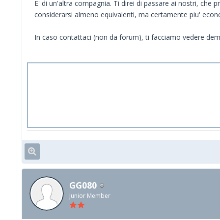
E' di un'altra compagnia. Ti direi di passare ai nostri, che
considerarsi almeno equivalenti, ma certamente piu' econo
In caso contattaci (non da forum), ti facciamo vedere dem
GG080
Junior Member