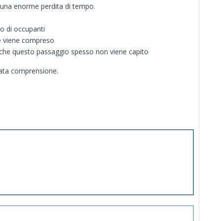
con una enorme perdita di tempo.
ro di occupanti
re viene compreso
 anche questo passaggio spesso non viene capito
iata comprensione.