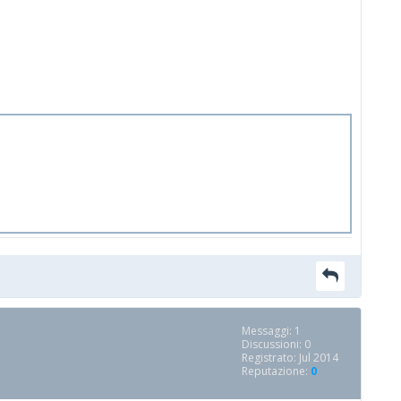
Messaggi: 1
Discussioni: 0
Registrato: Jul 2014
Reputazione:
0