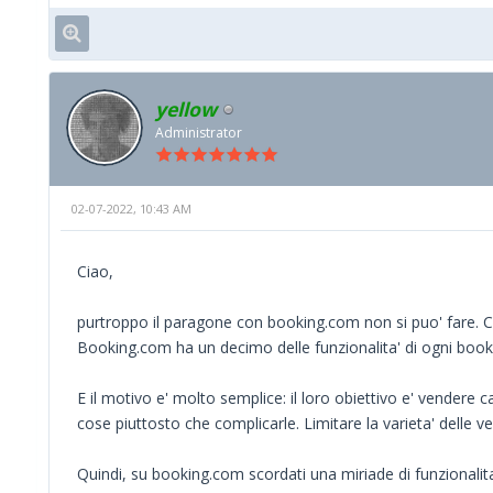
yellow
Administrator
02-07-2022, 10:43 AM
Ciao,
purtroppo il paragone con booking.com non si puo' fare. C'e
Booking.com ha un decimo delle funzionalita' di ogni booki
E il motivo e' molto semplice: il loro obiettivo e' vendere 
cose piuttosto che complicarle. Limitare la varieta' delle v
Quindi, su booking.com scordati una miriade di funzionalita