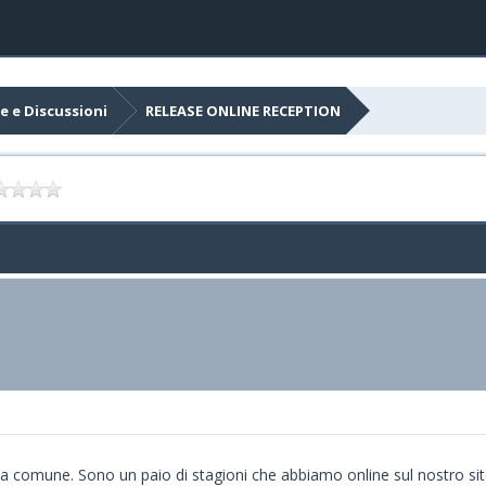
e e Discussioni
RELEASE ONLINE RECEPTION
comune. Sono un paio di stagioni che abbiamo online sul nostro sito l