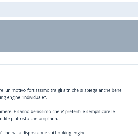
' un motivo fortisssimo tra gli altri che si spiega anche bene.
ng engine "individuale".
camere. E sanno benissimo che e' preferibile semplificare le
endite piuttosto che ampliarla.
' che hai a disposizione sui booking engine.