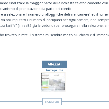
dobbiamo finalizzare la maggior parte delle richieste telefonicamente 
ccanismo di prenotazione da parte dei clienti:
are a selezionare il numero di alloggi (che definirei camere) ed il nume
 uno va poi imputato il numero di occupanti per ogni camera, non semp
tra tariffe" (in realtà già le vedono) per proseguire nella selezione,
 ho trovato in rete, il sistema mi sembra molto più chiaro e di immed
Allegati
Anteprime