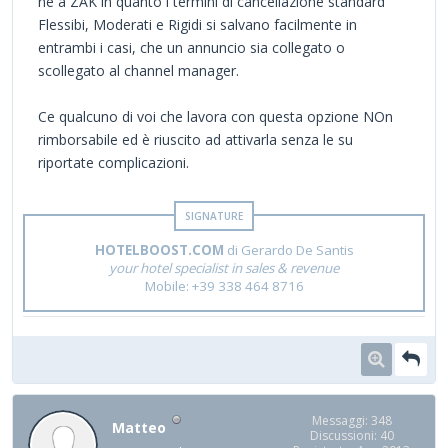
ne a ZAK in quanto i termini di cancellazione standard
Flessibi, Moderati e Rigidi si salvano facilmente in
entrambi i casi, che un annuncio sia collegato o
scollegato al channel manager.
Ce qualcuno di voi che lavora con questa opzione NOn
rimborsabile ed è riuscito ad attivarla senza le su
riportate complicazioni.
HOTELBOOST.COM
di Gerardo De Santis
your hotel specialist in sales & revenue
Mobile: +39 338 464 8716
Messaggi: 348
Matteo
Discussioni: 40