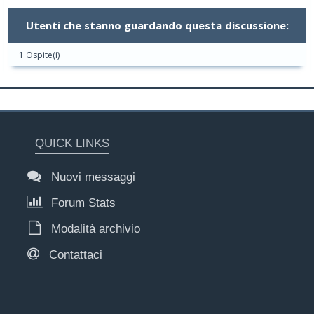
Utenti che stanno guardando questa discussione:
1 Ospite(i)
QUICK LINKS
Nuovi messaggi
Forum Stats
Modalità archivio
Contattaci