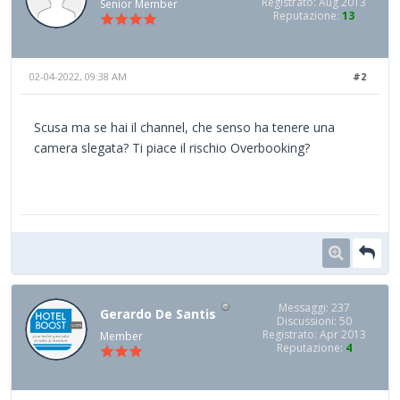
Registrato: Aug 2013
Senior Member
Reputazione:
13
02-04-2022, 09:38 AM
#2
Scusa ma se hai il channel, che senso ha tenere una
camera slegata? Ti piace il rischio Overbooking?
Messaggi: 237
Gerardo De Santis
Discussioni: 50
Registrato: Apr 2013
Member
Reputazione:
4