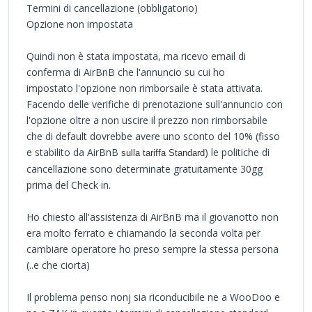
Termini di cancellazione (obbligatorio)
Opzione non impostata
Quindi non è stata impostata, ma ricevo email di
conferma di AirBnB che l'annuncio su cui ho
impostato l'opzione non rimborsaile è stata attivata.
Facendo delle verifiche di prenotazione sull'annuncio con
l'opzione oltre a non uscire il prezzo non rimborsabile
che di default dovrebbe avere uno sconto del 10% (fisso
e stabilito da AirBnB
) le politiche di
sulla tariffa Standard
cancellazione sono determinate gratuitamente 30gg
prima del Check in.
Ho chiesto all'assistenza di AirBnB ma il giovanotto non
era molto ferrato e chiamando la seconda volta per
cambiare operatore ho preso sempre la stessa persona
(..e che ciorta)
Il problema penso nonj sia riconducibile ne a WooDoo e