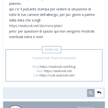
planner,
qui c'e' il pulsante stampa per vedere la situazione di
tutte le tue camere dell'albergo, per piu' giorni a partire
dalla data che scegli
https://wubook.net/zks/rsrvs/plan/
pero' per questioni di spazio qui non vengono mostrati
eventuali extra e note
Crystal (Zak Team Developer)
Blog
https://wubook.net/blog
Web
https://wubook.net
Zak
https://zak.wubook.net/
Messaggi: 9