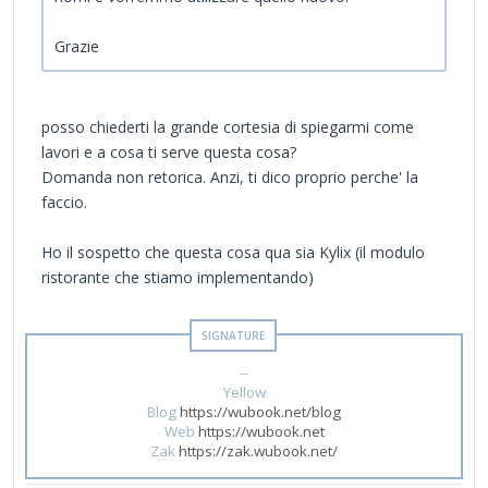
Grazie
posso chiederti la grande cortesia di spiegarmi come
lavori e a cosa ti serve questa cosa?
Domanda non retorica. Anzi, ti dico proprio perche' la
faccio.
Ho il sospetto che questa cosa qua sia Kylix (il modulo
ristorante che stiamo implementando)
--
Yellow
Blog
https://wubook.net/blog
Web
https://wubook.net
Zak
https://zak.wubook.net/