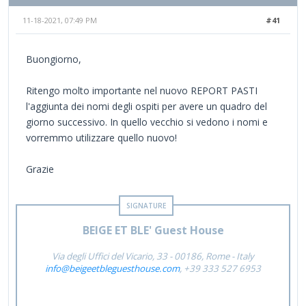
11-18-2021, 07:49 PM
#41
Buongiorno,
Ritengo molto importante nel nuovo REPORT PASTI
l'aggiunta dei nomi degli ospiti per avere un quadro del
giorno successivo. In quello vecchio si vedono i nomi e
vorremmo utilizzare quello nuovo!
Grazie
BEIGE ET BLE' Guest House
Via degli Uffici del Vicario, 33 - 00186, Rome - Italy
info@beigeetbleguesthouse.com
, +39 333 527 6953