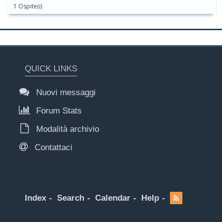
1 Ospite(i)
QUICK LINKS
Nuovi messaggi
Forum Stats
Modalità archivio
Contattaci
Index
Search
Calendar
Help