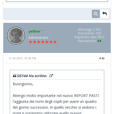
Messaggi: 2,923
yellow
Discussioni: 160
Registrato: Mar 2013
Administrator
Reputazione:
64
11-18-2021, 10:58 PM
#42
SG144 Ha scritto:
Buongiorno,
Ritengo molto importante nel nuovo REPORT PASTI
l'aggiunta dei nomi degli ospiti per avere un quadro
del giorno successivo. In quello vecchio si vedono i
nomi e vorremmo utilizzare quello nuovo!