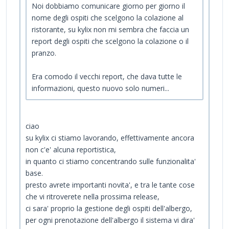
Noi dobbiamo comunicare giorno per giorno il
nome degli ospiti che scelgono la colazione al
ristorante, su kylix non mi sembra che faccia un
report degli ospiti che scelgono la colazione o il
pranzo.
Era comodo il vecchi report, che dava tutte le
informazioni, questo nuovo solo numeri...
ciao
su kylix ci stiamo lavorando, effettivamente ancora
non c'e' alcuna reportistica,
in quanto ci stiamo concentrando sulle funzionalita'
base.
presto avrete importanti novita', e tra le tante cose
che vi ritroverete nella prossima release,
ci sara' proprio la gestione degli ospiti dell'albergo,
per ogni prenotazione dell'albergo il sistema vi dira'