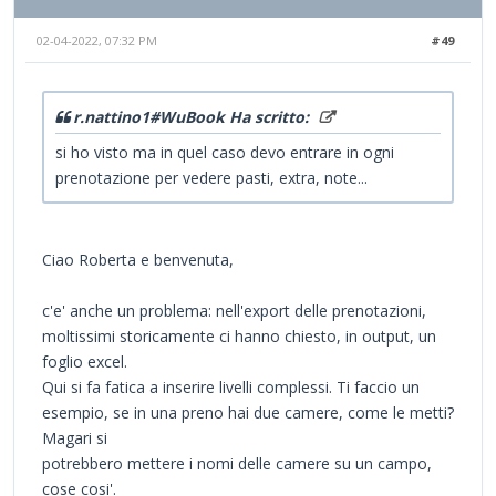
02-04-2022, 07:32 PM
#49
r.nattino1#WuBook Ha scritto:
si ho visto ma in quel caso devo entrare in ogni
prenotazione per vedere pasti, extra, note...
Ciao Roberta e benvenuta,
c'e' anche un problema: nell'export delle prenotazioni,
moltissimi storicamente ci hanno chiesto, in output, un
foglio excel.
Qui si fa fatica a inserire livelli complessi. Ti faccio un
esempio, se in una preno hai due camere, come le metti?
Magari si
potrebbero mettere i nomi delle camere su un campo,
cose cosi'.