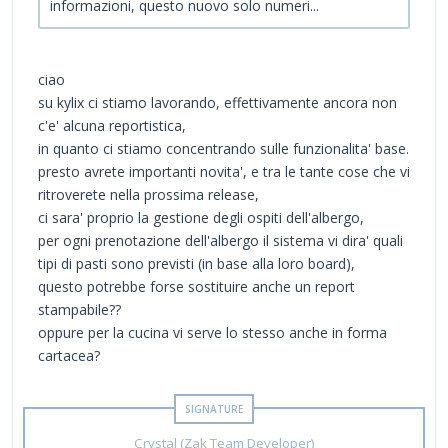
informazioni, questo nuovo solo numeri...
ciao
su kylix ci stiamo lavorando, effettivamente ancora non
c'e' alcuna reportistica,
in quanto ci stiamo concentrando sulle funzionalita' base.
presto avrete importanti novita', e tra le tante cose che vi
ritroverete nella prossima release,
ci sara' proprio la gestione degli ospiti dell'albergo,
per ogni prenotazione dell'albergo il sistema vi dira' quali
tipi di pasti sono previsti (in base alla loro board),
questo potrebbe forse sostituire anche un report
stampabile??
oppure per la cucina vi serve lo stesso anche in forma
cartacea?
Crystal (Zak Team Developer)