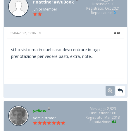
r.nattino1#WuBook
Discussioni: 0
Registrato: Oct 2021
Junior Member
Reputazione:
0
02-04-2022, 12:06 PM
#48
si ho visto ma in quel caso devo entrare in ogni
prenotazione per vedere pasti, extra, note...
Messaggi: 2,923
yellow
Discussioni: 160
Registrato: Mar 2013
Administrator
Reputazione:
64