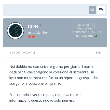
Messaggi: 22
SG144
Discussioni: 1
Registrato: Aug 2019
Junior Member
Reputazione:
2
11-20-2021, 01:20 PM
#43
Noi dobbiamo comunicare giorno per giorno il nome
degli ospiti che scelgono la colazione al ristorante, su
kylix non mi sembra che faccia un report degli ospiti che
scelgono la colazione o il pranzo.
Era comodo il vecchi report, che dava tutte le
informazioni, questo nuovo solo numeri...