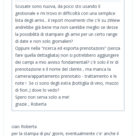
Scusate sono nuova, da poco sto usando il
gestionale e mi trovo in difficoltà con una semplice
lista degli arrivi... il report movimenti che c'è su zWiew
andrebbe già bene ma non sarebbe meglio se desse
la possibilità di stampare gli arrivi per un certo range
di date e non solo giornalieri?
Oppure nella "ricerca ed esporta prenotazioni" (senza
fare quella dettagliata) non si potrebbero aggiungere
dei campi a mio avviso fondamentali? c'è solo il nr di
prenotazione e il nome del cliente , ma manca la
camera/appartamento prenotato - trattamento e le
note ! Se ci sono degli extra (bottiglia di vino, mazzo
di fiori..) dove lo vedo?
Spero non serva solo a me!
grazie , Roberta
ciao Roberta
per la stampa di piu' giorni, eventualmente c'e' anche il