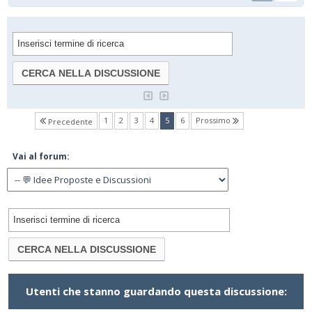
(current)
1
2
3
4
5
6
Prossimo
Precedente
Vai al forum:
Utenti che stanno guardando questa discussione: