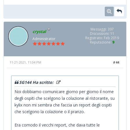
Messaggi: 397
crystal
Discussioni: 11
Registrato: Feb 2019
Administrator
Reputazione:
9
11-21-2021, 11:04 PM
#44
SG144 Ha scritto:
Noi dobbiamo comunicare giorno per giorno il nome
degli ospiti che scelgono la colazione al ristorante, su
kylix non mi sembra che faccia un report degli ospiti
che scelgono la colazione o il pranzo.
Era comodo il vecchi report, che dava tutte le