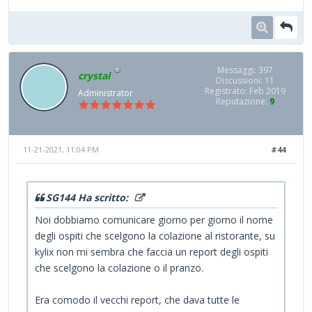
Messaggi: 397
crystal
Discussioni: 11
Registrato: Feb 2019
Administrator
Reputazione:
9
11-21-2021, 11:04 PM
#44
SG144 Ha scritto:
Noi dobbiamo comunicare giorno per giorno il nome
degli ospiti che scelgono la colazione al ristorante, su
kylix non mi sembra che faccia un report degli ospiti
che scelgono la colazione o il pranzo.
Era comodo il vecchi report, che dava tutte le