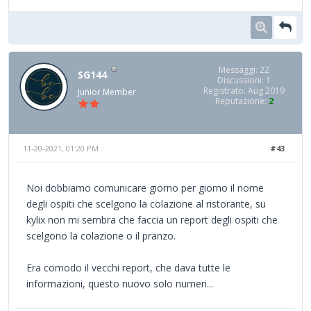
Messaggi: 22
SG144
Discussioni: 1
Registrato: Aug 2019
Junior Member
Reputazione:
2
11-20-2021, 01:20 PM
#43
Noi dobbiamo comunicare giorno per giorno il nome
degli ospiti che scelgono la colazione al ristorante, su
kylix non mi sembra che faccia un report degli ospiti che
scelgono la colazione o il pranzo.
Era comodo il vecchi report, che dava tutte le
informazioni, questo nuovo solo numeri...