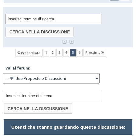
(current)
1
2
3
4
5
6
Prossimo
Precedente
Vai al forum:
Utenti che stanno guardando questa discussione: