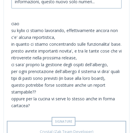
informazioni, questo nuovo solo numeri...
ciao
su kylix ci stiamo lavorando, effettivamente ancora non
c'e' alcuna reportistica,
in quanto ci stiamo concentrando sulle funzionalita' base.
presto avrete importanti novita', e tra le tante cose che vi
ritroverete nella prossima release,
ci sara' proprio la gestione degli ospiti dell'albergo,
per ogni prenotazione dell'albergo il sistema vi dira' quali
tipi di pasti sono previsti (in base alla loro board),
questo potrebbe forse sostituire anche un report
stampabile??
oppure per la cucina vi serve lo stesso anche in forma
cartacea?
Crystal (Zak Team Developer)