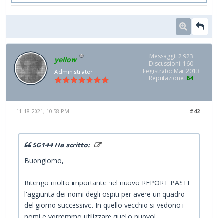
Messaggi: 2,923
yellow
Discussioni: 160
Registrato: Mar 2013
Administrator
Reputazione:
64
11-18-2021, 10:58 PM
#42
SG144 Ha scritto:
Buongiorno,
Ritengo molto importante nel nuovo REPORT PASTI
l'aggiunta dei nomi degli ospiti per avere un quadro
del giorno successivo. In quello vecchio si vedono i
nomi e vorremmo utilizzare quello nuovo!