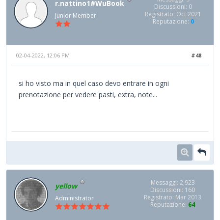
r.nattino1#WuBook
Discussioni: 0
Registrato: Oct 2021
Junior Member
Reputazione:
0
02-04-2022, 12:06 PM
#48
si ho visto ma in quel caso devo entrare in ogni
prenotazione per vedere pasti, extra, note...
Messaggi: 2,923
yellow
Discussioni: 160
Registrato: Mar 2013
Administrator
Reputazione:
64