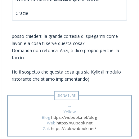
Grazie
posso chiederti la grande cortesia di spiegarmi come
lavori e a cosa ti serve questa cosa?
Domanda non retorica. Anzi, ti dico proprio perche' la
faccio.
Ho il sospetto che questa cosa qua sia Kylix (il modulo
ristorante che stiamo implementando)
--
Yellow
Blog
https://wubook.net/blog
Web
https://wubook.net
Zak
https://zak.wubook.net/