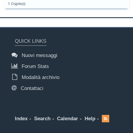
1 Ospite(i)
QUICK LINKS
Nuovi messaggi
Forum Stats
Modalità archivio
Contattaci
Index
Search
Calendar
Help