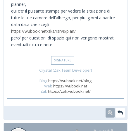
planner,
qui c'e' il pulsante stampa per vedere la situazione di
tutte le tue camere dell'albergo, per piu' giorni a partire
dalla data che scegli
https://wubook.net/zks/rsrvs/plan/
pero' per questioni di spazio qui non vengono mostrati
eventuali extra e note
Crystal (Zak Team Developer)
Blog
https://wubook.net/blog
Web
https://wubook.net
Zak
https://zak.wubook.net/
Messaggi: 9