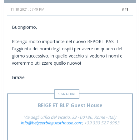
11-18-2021, 07:49 PM
#41
Buongiorno,
Ritengo molto importante nel nuovo REPORT PASTI
l'aggiunta dei nomi degli ospiti per avere un quadro del
giorno successivo. In quello vecchio si vedono i nomi e
vorremmo utilizzare quello nuovo!
Grazie
BEIGE ET BLE' Guest House
Via degli Uffici del Vicario, 33 - 00186, Rome - Italy
info@beigeetbleguesthouse.com
, +39 333 527 6953