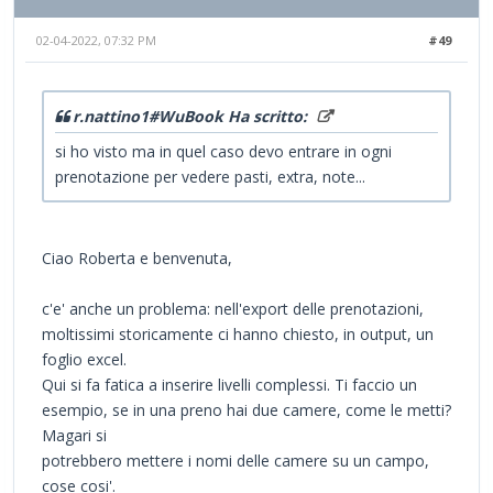
02-04-2022, 07:32 PM
#49
r.nattino1#WuBook Ha scritto:
si ho visto ma in quel caso devo entrare in ogni
prenotazione per vedere pasti, extra, note...
Ciao Roberta e benvenuta,
c'e' anche un problema: nell'export delle prenotazioni,
moltissimi storicamente ci hanno chiesto, in output, un
foglio excel.
Qui si fa fatica a inserire livelli complessi. Ti faccio un
esempio, se in una preno hai due camere, come le metti?
Magari si
potrebbero mettere i nomi delle camere su un campo,
cose cosi'.