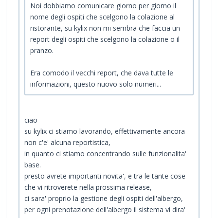
Noi dobbiamo comunicare giorno per giorno il
nome degli ospiti che scelgono la colazione al
ristorante, su kylix non mi sembra che faccia un
report degli ospiti che scelgono la colazione o il
pranzo.
Era comodo il vecchi report, che dava tutte le
informazioni, questo nuovo solo numeri...
ciao
su kylix ci stiamo lavorando, effettivamente ancora
non c'e' alcuna reportistica,
in quanto ci stiamo concentrando sulle funzionalita'
base.
presto avrete importanti novita', e tra le tante cose
che vi ritroverete nella prossima release,
ci sara' proprio la gestione degli ospiti dell'albergo,
per ogni prenotazione dell'albergo il sistema vi dira'