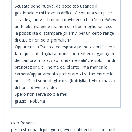
Scusate sono nuova, da poco sto usando il
gestionale e mi trovo in difficoltà con una semplice
lista degli arrivi... il report movimenti che c'è su zWiew
andrebbe già bene ma non sarebbe meglio se desse
la possibilità di stampare gli arrivi per un certo range
di date e non solo giornalieri?
Oppure nella "ricerca ed esporta prenotazioni" (senza
fare quella dettagliata) non si potrebbero aggiungere
dei campi a mio avviso fondamentali? c'è solo il nr di
prenotazione e il nome del cliente , ma manca la
camera/appartamento prenotato - trattamento e le
note ! Se ci sono degli extra (bottiglia di vino, mazzo
di fiori..) dove lo vedo?
Spero non serva solo a me!
grazie , Roberta
ciao Roberta
per la stampa di piu' giorni, eventualmente c'e' anche il