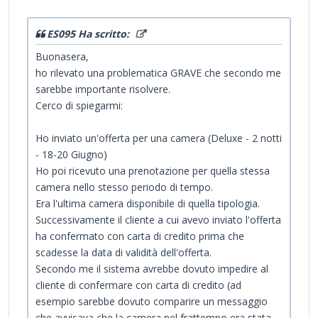
ES095 Ha scritto:
Buonasera,
ho rilevato una problematica GRAVE che secondo me
sarebbe importante risolvere.
Cerco di spiegarmi:
Ho inviato un'offerta per una camera (Deluxe - 2 notti
- 18-20 Giugno)
Ho poi ricevuto una prenotazione per quella stessa
camera nello stesso periodo di tempo.
Era l'ultima camera disponibile di quella tipologia.
Successivamente il cliente a cui avevo inviato l'offerta
ha confermato con carta di credito prima che
scadesse la data di validità dell'offerta.
Secondo me il sistema avrebbe dovuto impedire al
cliente di confermare con carta di credito (ad
esempio sarebbe dovuto comparire un messaggio
che avvisava che la camera nel frattempo era stata