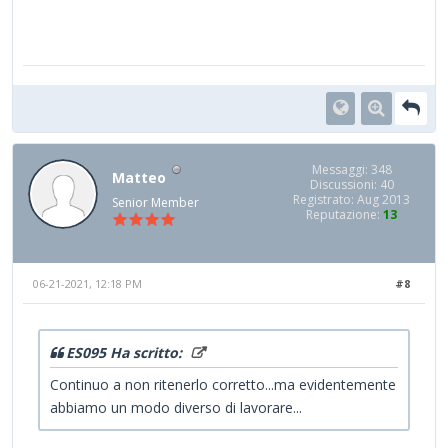
Messaggi: 348
Matteo
Discussioni: 40
Registrato: Aug 2013
Senior Member
Reputazione:
13
06-21-2021, 12:18 PM
#8
ES095 Ha scritto:
Continuo a non ritenerlo corretto...ma evidentemente
abbiamo un modo diverso di lavorare...