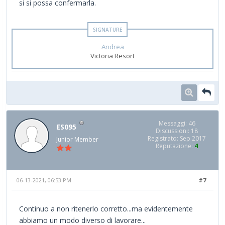
si si possa confermarla.
Andrea
Victoria Resort
Messaggi: 46
ES095
Discussioni: 18
Registrato: Sep 2017
Junior Member
Reputazione:
4
06-13-2021, 06:53 PM
#7
Continuo a non ritenerlo corretto...ma evidentemente
abbiamo un modo diverso di lavorare...