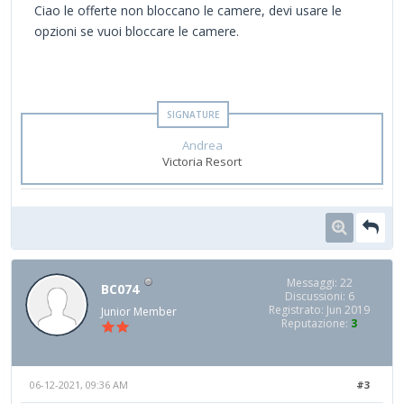
Ciao le offerte non bloccano le camere, devi usare le
opzioni se vuoi bloccare le camere.
Andrea
Victoria Resort
Messaggi: 22
BC074
Discussioni: 6
Registrato: Jun 2019
Junior Member
Reputazione:
3
06-12-2021, 09:36 AM
#3