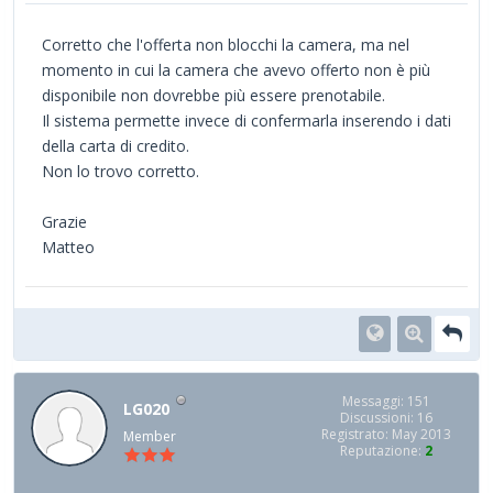
Corretto che l'offerta non blocchi la camera, ma nel
momento in cui la camera che avevo offerto non è più
disponibile non dovrebbe più essere prenotabile.
Il sistema permette invece di confermarla inserendo i dati
della carta di credito.
Non lo trovo corretto.
Grazie
Matteo
Messaggi: 151
LG020
Discussioni: 16
Registrato: May 2013
Member
Reputazione:
2