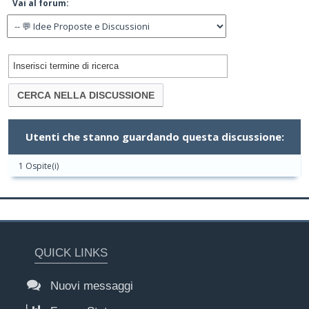
Vai al forum:
Utenti che stanno guardando questa discussione:
1 Ospite(i)
QUICK LINKS
Nuovi messaggi