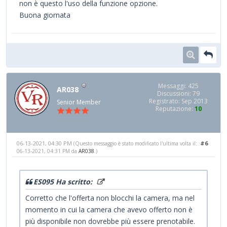
non è questo l'uso della funzione opzione.
Buona giornata
Messaggi: 425
AR038
Discussioni: 79
Registrato: Sep 2013
Senior Member
Reputazione:
10
06-13-2021, 04:30 PM
#6
(Questo messaggio è stato modificato l'ultima volta il:
06-13-2021, 04:31 PM da
AR038
.)
ES095 Ha scritto:
Corretto che l'offerta non blocchi la camera, ma nel
momento in cui la camera che avevo offerto non è
più disponibile non dovrebbe più essere prenotabile.