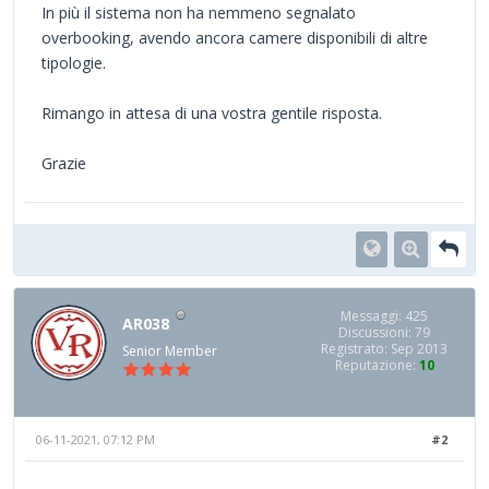
In più il sistema non ha nemmeno segnalato
overbooking, avendo ancora camere disponibili di altre
tipologie.
Rimango in attesa di una vostra gentile risposta.
Grazie
Messaggi: 425
AR038
Discussioni: 79
Registrato: Sep 2013
Senior Member
Reputazione:
10
06-11-2021, 07:12 PM
#2