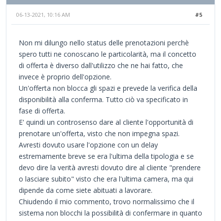
06-13-2021, 10:16 AM
#5
Non mi dilungo nello status delle prenotazioni perchè
spero tutti ne conoscano le particolarità, ma il concetto
di offerta è diverso dall'utilizzo che ne hai fatto, che
invece è proprio dell'opzione.
Un'offerta non blocca gli spazi e prevede la verifica della
disponibilità alla conferma. Tutto ciò va specificato in
fase di offerta.
E' quindi un controsenso dare al cliente l'opportunità di
prenotare un'offerta, visto che non impegna spazi.
Avresti dovuto usare l'opzione con un delay
estremamente breve se era l'ultima della tipologia e se
devo dire la verità avresti dovuto dire al cliente "prendere
o lasciare subito" visto che era l'ultima camera, ma qui
dipende da come siete abituati a lavorare.
Chiudendo il mio commento, trovo normalissimo che il
sistema non blocchi la possibilità di confermare in quanto