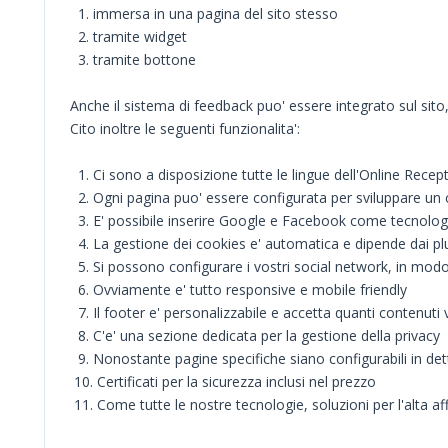
1. immersa in una pagina del sito stesso
2. tramite widget
3. tramite bottone
Anche il sistema di feedback puo' essere integrato sul sito
Cito inoltre le seguenti funzionalita':
1. Ci sono a disposizione tutte le lingue dell'Online Recep
2. Ogni pagina puo' essere configurata per sviluppare un 
3. E' possibile inserire Google e Facebook come tecnologi
4. La gestione dei cookies e' automatica e dipende dai plug
5. Si possono configurare i vostri social network, in modo
6. Ovviamente e' tutto responsive e mobile friendly
7. Il footer e' personalizzabile e accetta quanti contenuti 
8. C'e' una sezione dedicata per la gestione della privacy
9. Nonostante pagine specifiche siano configurabili in dett
10. Certificati per la sicurezza inclusi nel prezzo
11. Come tutte le nostre tecnologie, soluzioni per l'alta affi