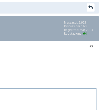
Messaggi: 2,923
Discussioni: 160
Registrato: Mar 2013
Reputazione:
64
#3