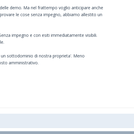
delle demo. Ma nel frattempo voglio anticipare anche
 provare le cose senza impegno, abbiamo allestito un
 Senza impegno e con esiti immediatamente visibili.
le.
re un sottodominio di nostra proprieta'. Meno
costo amministrativo.