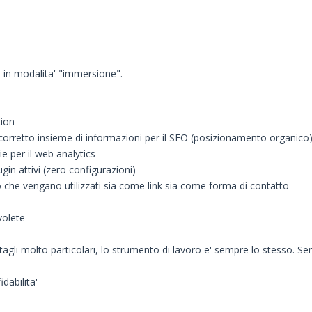
, in modalita' "immersione".
tion
corretto insieme di informazioni per il SEO (posizionamento organico
e per il web analytics
in attivi (zero configurazioni)
 che vengano utilizzati sia come link sia come forma di contatto
volete
agli molto particolari, lo strumento di lavoro e' sempre lo stesso. Se
dabilita'