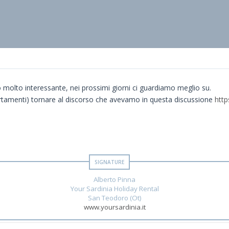
 molto interessante, nei prossimi giorni ci guardiamo meglio su.
rtamenti) tornare al discorso che avevamo in questa discussione
htt
Alberto Pinna
Your Sardinia Holiday Rental
San Teodoro (Ot)
www.yoursardinia.it