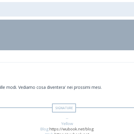
mille modi. Vediamo cosa diventera' nei prossimi mesi.
--
Yellow
Blog
https://wubook.net/blog