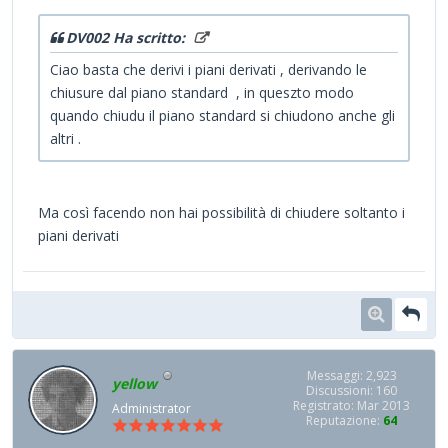
DV002 Ha scritto:
Ciao basta che derivi i piani derivati , derivando le
chiusure dal piano standard , in queszto modo
quando chiudu il piano standard si chiudono anche gli
altri .
Ma così facendo non hai possibilità di chiudere soltanto i
piani derivati
Messaggi: 2,923
yellow
Discussioni: 160
Registrato: Mar 2013
Administrator
Reputazione:
64