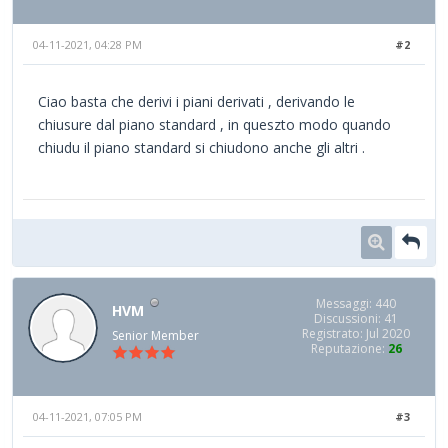
04-11-2021, 04:28 PM
#2
Ciao basta che derivi i piani derivati , derivando le
chiusure dal piano standard , in queszto modo quando
chiudu il piano standard si chiudono anche gli altri .
Messaggi: 440
HVM
Discussioni: 41
Registrato: Jul 2020
Senior Member
Reputazione:
26
04-11-2021, 07:05 PM
#3