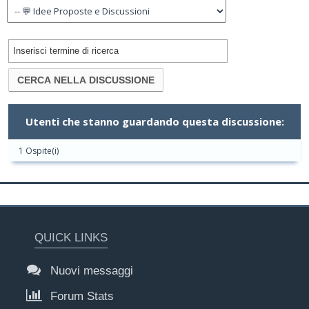
Utenti che stanno guardando questa discussione:
1 Ospite(i)
QUICK LINKS
Nuovi messaggi
Forum Stats