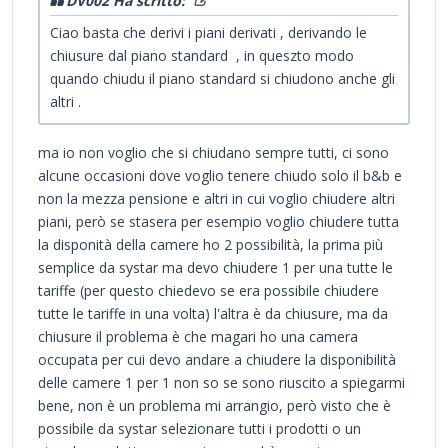
DV002 Ha scritto:
Ciao basta che derivi i piani derivati , derivando le
chiusure dal piano standard , in queszto modo
quando chiudu il piano standard si chiudono anche gli
altri .
ma io non voglio che si chiudano sempre tutti, ci sono
alcune occasioni dove voglio tenere chiudo solo il b&b e
non la mezza pensione e altri in cui voglio chiudere altri
piani, però se stasera per esempio voglio chiudere tutta
la disponità della camere ho 2 possibilità, la prima più
semplice da systar ma devo chiudere 1 per una tutte le
tariffe (per questo chiedevo se era possibile chiudere
tutte le tariffe in una volta) l'altra è da chiusure, ma da
chiusure il problema è che magari ho una camera
occupata per cui devo andare a chiudere la disponibilità
delle camere 1 per 1 non so se sono riuscito a spiegarmi
bene, non è un problema mi arrangio, però visto che è
possibile da systar selezionare tutti i prodotti o un