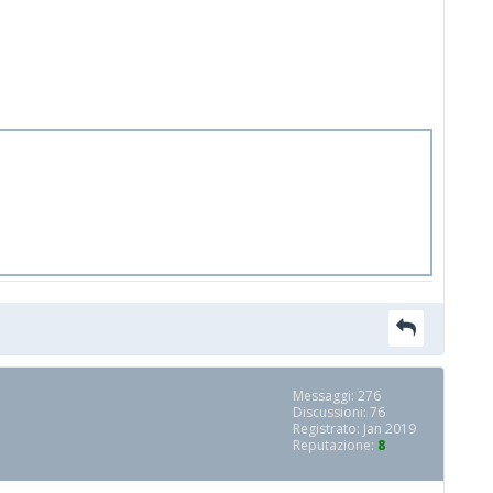
Messaggi: 276
Discussioni: 76
Registrato: Jan 2019
Reputazione:
8