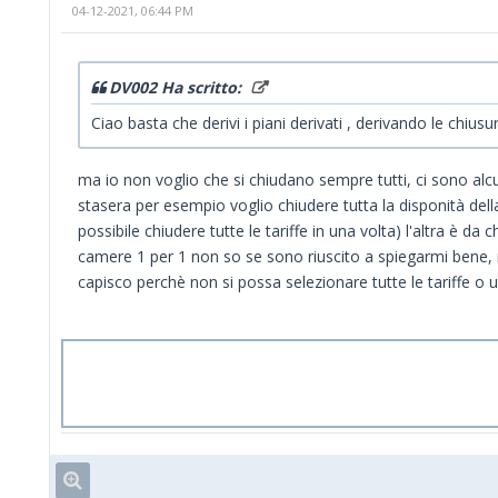
04-12-2021, 06:44 PM
DV002 Ha scritto:
Ciao basta che derivi i piani derivati , derivando le chiu
ma io non voglio che si chiudano sempre tutti, ci sono alcu
stasera per esempio voglio chiudere tutta la disponità dell
possibile chiudere tutte le tariffe in una volta) l'altra è 
camere 1 per 1 non so se sono riuscito a spiegarmi bene, n
capisco perchè non si possa selezionare tutte le tariffe o un