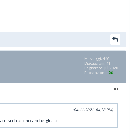
Messaggi: 440
Discussioni: 41
Registrato: Jul 2020
Reputazione:
26
#3
(04-11-2021, 04:28 PM)
rd si chiudono anche gli altri .