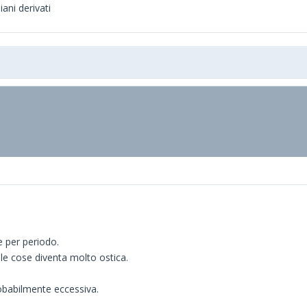
ani derivati
 per periodo.
lle cose diventa molto ostica.
robabilmente eccessiva.