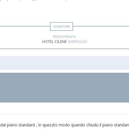
Massimiliano
HOTEL CILENE
VIAREGGIO
re dal piano standard , in queszto modo quando chiudu il piano standard 