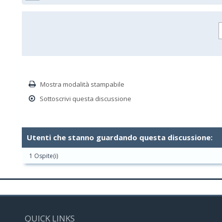
Mostra modalità stampabile
Sottoscrivi questa discussione
Utenti che stanno guardando questa discussione:
1 Ospite(i)
QUICK LINKS