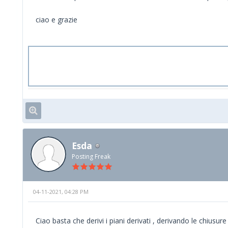
ciao e grazie
Esda
Posting Freak
04-11-2021, 04:28 PM
Ciao basta che derivi i piani derivati , derivando le chiusu