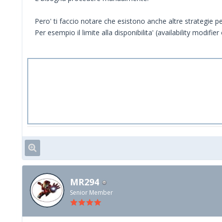
Pero' ti faccio notare che esistono anche altre strategie pe
Per esempio il limite alla disponibilita' (availability modifier
MR294
Senior Member