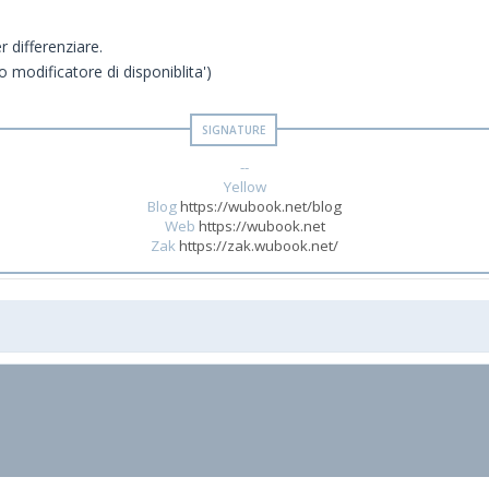
r differenziare.
 o modificatore di disponiblita')
--
Yellow
Blog
https://wubook.net/blog
Web
https://wubook.net
Zak
https://zak.wubook.net/