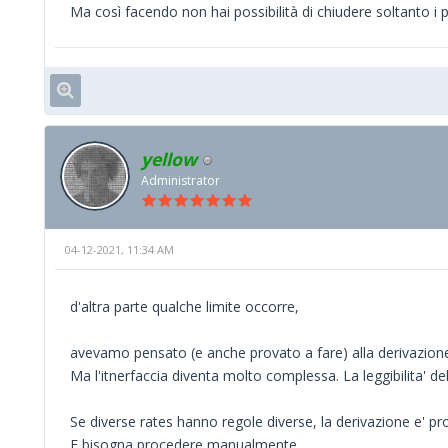
Ma così facendo non hai possibilità di chiudere soltanto i pi
yellow
Administrator
04-12-2021, 11:34 AM
d'altra parte qualche limite occorre,
avevamo pensato (e anche provato a fare) alla derivazione
Ma l'itnerfaccia diventa molto complessa. La leggibilita' de
Se diverse rates hanno regole diverse, la derivazione e' p
E bisogna procedere manualmente.