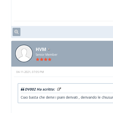
HVM
Senior Member
04-11-2021, 07:05 PM
DV002 Ha scritto:
Ciao basta che derivi i piani derivati , derivando le chiu