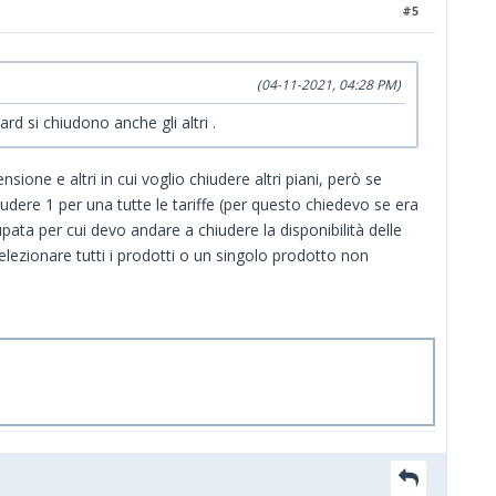
#5
(04-11-2021, 04:28 PM)
rd si chiudono anche gli altri .
one e altri in cui voglio chiudere altri piani, però se
udere 1 per una tutte le tariffe (per questo chiedevo se era
pata per cui devo andare a chiudere la disponibilità delle
lezionare tutti i prodotti o un singolo prodotto non