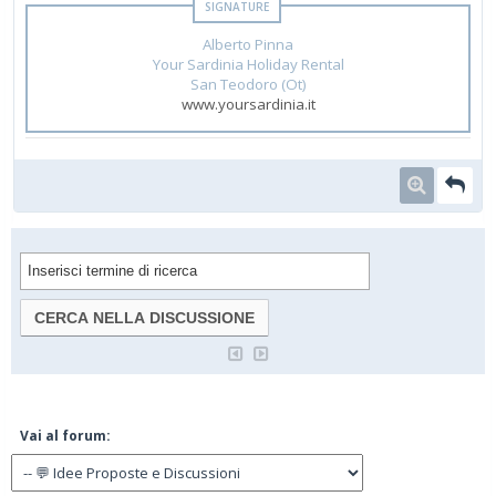
Alberto Pinna
Your Sardinia Holiday Rental
San Teodoro (Ot)
www.yoursardinia.it
Vai al forum: