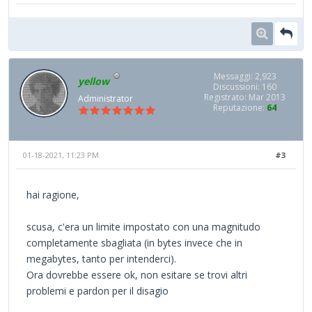
Messaggi: 2,923
yellow
Discussioni: 160
Registrato: Mar 2013
Administrator
Reputazione:
64
01-18-2021, 11:23 PM
#3
hai ragione,
scusa, c'era un limite impostato con una magnitudo
completamente sbagliata (in bytes invece che in
megabytes, tanto per intenderci).
Ora dovrebbe essere ok, non esitare se trovi altri
problemi e pardon per il disagio