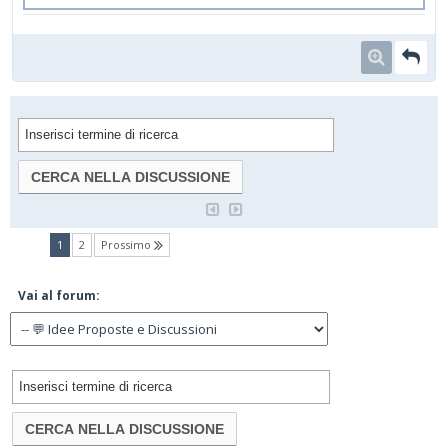
(current)
1
2
Prossimo
Vai al forum: