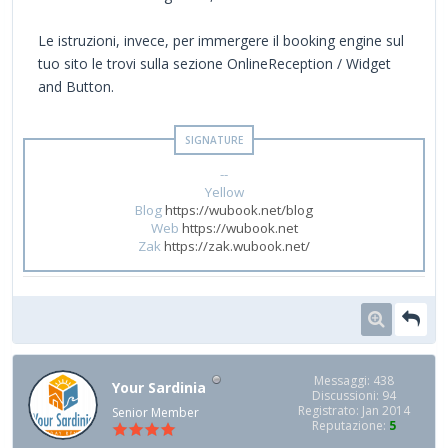
Le istruzioni, invece, per immergere il booking engine sul
tuo sito le trovi sulla sezione OnlineReception / Widget
and Button.
--
Yellow
Blog
https://wubook.net/blog
Web
https://wubook.net
Zak
https://zak.wubook.net/
Messaggi: 438
Your Sardinia
Discussioni: 94
Registrato: Jan 2014
Senior Member
Reputazione:
5