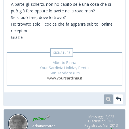
A parte gli scherzi, non ho capito se è una cosa che si
può già fare oppure lo avete nella road map?
Se si può fare, dove lo trovo?
Ho trovato solo il codice che fa apparire subito l'online
reception.
Grazie
Alberto Pinna
Your Sardinia Holiday Rental
San Teodoro (Ot)
www.yoursardinia.it
Messaggi: 2,923
yellow
Discussioni: 160
Registrato: Mar 2013
Administrator