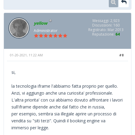
Messaggi: 2,923
yellow
Discussioni: 160
Registrato: Mar 2013
Administrator
Reputazione:
64
01-20-2021, 11:22 AM
#8
si,
la tecnologia iframe l'abbiamo fatta proprio per quello.
Anzi, vi aggiungo anche una curiosita' professionale.
L'altra priorita' con cui abbiamo dovuto affrontare i lavori
sull'iframe dipende anche dal fatto che in russia,
per esempio, sembra sia illegale aprire un processo di
vendita su "siti terzi". Quindi il booking engine va
immerso per legge.