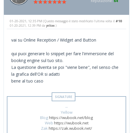
Reputazione:
64
01-20-2021, 12:35 PM
#10
(Questo messaggio è stato modificato l'ultima volta il:
01-20-2021, 12:39 PM da
yellow
.)
vai su Online Reception / Widget and Button
qui puoi generare lo snippet per fare l'immersione del
bookng engine sul tuo sito.
La questione diventa se poi "viene bene", nel senso che
la grafica dell'OR si adatti
bene al tuo caso
--
Yellow
Blog
https://wubook.net/blog
Web
https://wubook.net
Zak
https://zak.wubook.net/