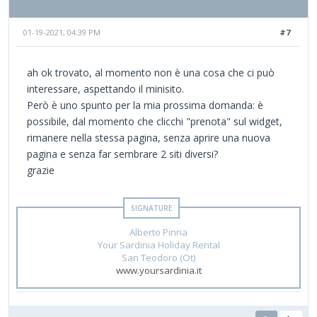
01-19-2021, 04:39 PM
#7
ah ok trovato, al momento non è una cosa che ci può
interessare, aspettando il minisito.
Però è uno spunto per la mia prossima domanda: è
possibile, dal momento che clicchi "prenota" sul widget,
rimanere nella stessa pagina, senza aprire una nuova
pagina e senza far sembrare 2 siti diversi?
grazie
Alberto Pinna
Your Sardinia Holiday Rental
San Teodoro (Ot)
www.yoursardinia.it