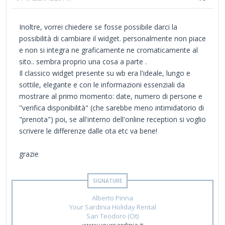
Inoltre, vorrei chiedere se fosse possibile darci la
possibilità di cambiare il widget. personalmente non piace
e non si integra ne graficamente ne cromaticamente al
sito.. sembra proprio una cosa a parte .
Il classico widget presente su wb era l'ideale, lungo e
sottile, elegante e con le informazioni essenziali da
mostrare al primo momento: date, numero di persone e
"verifica disponibilità" (che sarebbe meno intimidatorio di
"prenota") poi, se all'interno dell'online reception si voglio
scrivere le differenze dalle ota etc va bene!
grazie
Alberto Pinna
Your Sardinia Holiday Rental
San Teodoro (Ot)
www.yoursardinia.it