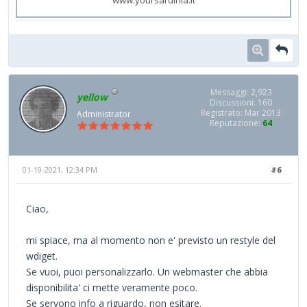
Messaggi: 2,923
yellow
Discussioni: 160
Registrato: Mar 2013
Administrator
Reputazione:
64
01-19-2021, 12:34 PM
#6
Ciao,
mi spiace, ma al momento non e' previsto un restyle del
wdiget.
Se vuoi, puoi personalizzarlo. Un webmaster che abbia
disponibilita' ci mette veramente poco.
Se servono info a riguardo, non esitare.