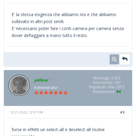
E' la stessa esigenza che abbiamo noi e che abbiamo
sollevato in altri post simili.
E' necessario poter fare i conti camera per camera senza
dover deflaggare a mano tutto il resto.
Messaggi: 2,923
yellow
Discussioni: 160
Registrato: Mar 2013
Administrator
Reputazione:
64
12-21-2020, 12:07 PM
#3
forse in effetti un select-all e deselect-all risolve