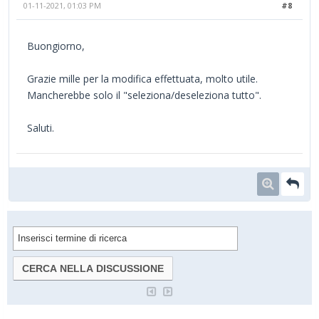
01-11-2021, 01:03 PM
#8
Buongiorno,
Grazie mille per la modifica effettuata, molto utile.
Mancherebbe solo il "seleziona/deseleziona tutto".
Saluti.