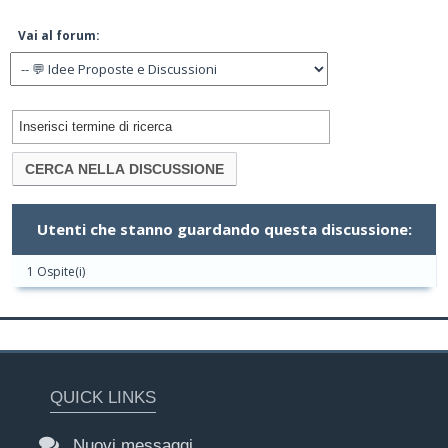
Vai al forum:
Utenti che stanno guardando questa discussione:
1 Ospite(i)
QUICK LINKS
Nuovi messaggi