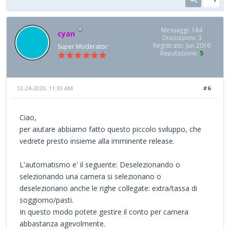
Messaggi: 184
cyan
Discussioni: 3
Registrato: Jun 2016
Super Moderator
Reputazione:
5
12-24-2020, 11:33 AM
#6
Ciao,
per aiutare abbiamo fatto questo piccolo sviluppo, che
vedrete presto insieme alla imminente release.
L'automatismo e' il seguente: Deselezionando o
selezionando una camera si selezionano o
deselezionano anche le righe collegate: extra/tassa di
soggiorno/pasti.
In questo modo potete gestire il conto per camera
abbastanza agevolmente.