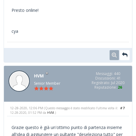
Presto online!
cya
Messaggi: 440
HVM
Discussioni: 41
Registrato: Jul 2020
Senior Member
Reputazione:
26
12-28-2020, 12:06 PM
#7
(Questo messaggio è stato modificato l'ultima volta il:
12-28-2020, 01:52 PM da
HVM
.)
Grazie questo è già un'ottimo punto di partenza insieme
all'idea di aggiungere un pultante "deseleziona tutto" per