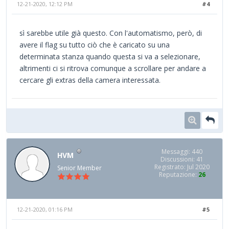
12-21-2020, 12:12 PM
#4
sì sarebbe utile già questo. Con l'automatismo, però, di
avere il flag su tutto ciò che è caricato su una
determinata stanza quando questa si va a selezionare,
altrimenti ci si ritrova comunque a scrollare per andare a
cercare gli extras della camera interessata.
Messaggi: 440
HVM
Discussioni: 41
Registrato: Jul 2020
Senior Member
Reputazione:
26
12-21-2020, 01:16 PM
#5