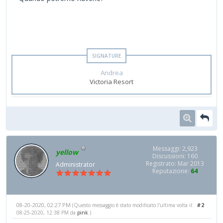
Andrea
Victoria Resort
Messaggi: 2,923
yellow
Discussioni: 160
Registrato: Mar 2013
Administrator
Reputazione:
64
08-20-2020, 02:27 PM
#2
(Questo messaggio è stato modificato l'ultima volta il:
08-25-2020, 12:38 PM da
pink
.)