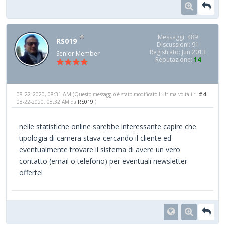
Messaggi: 489
RS019
Discussioni: 91
Registrato: Jun 2013
Senior Member
Reputazione:
14
08-22-2020, 08:31 AM
#4
(Questo messaggio è stato modificato l'ultima volta il:
08-22-2020, 08:32 AM da
RS019
.)
nelle statistiche online sarebbe interessante capire che
tipologia di camera stava cercando il cliente ed
eventualmente trovare il sistema di avere un vero
contatto (email o telefono) per eventuali newsletter
offerte!