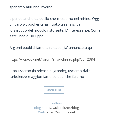
speriamo autunno inverno,
dipende anche da quello che mettiamo nel mirino. Oggi
un caro wubooker ci ha inviato un'analisi per
lo sviluppo del modulo ristorante. E' interessante. Come
altre linee di sviluppo.
A giorni pubblichiamo la release gia' annunciata qui:
https://wubook.net/forum/showthread.php?tid=2384
Stabilizziamo (la release e' grande), usciamo dalle
turbolenze e aggiorniamo su quel che faremo
--
Yellow
Blog
https://wubook.net/blog
Web
https://wubook.net