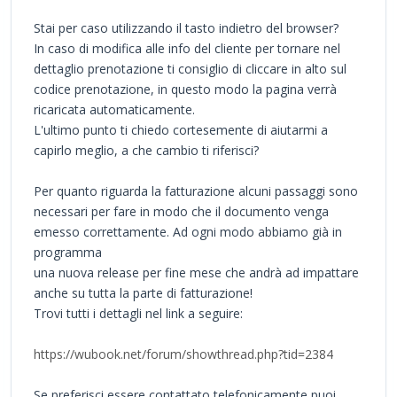
Stai per caso utilizzando il tasto indietro del browser?
In caso di modifica alle info del cliente per tornare nel
dettaglio prenotazione ti consiglio di cliccare in alto sul
codice prenotazione, in questo modo la pagina verrà
ricaricata automaticamente.
L'ultimo punto ti chiedo cortesemente di aiutarmi a
capirlo meglio, a che cambio ti riferisci?
Per quanto riguarda la fatturazione alcuni passaggi sono
necessari per fare in modo che il documento venga
emesso correttamente. Ad ogni modo abbiamo già in
programma
una nuova release per fine mese che andrà ad impattare
anche su tutta la parte di fatturazione!
Trovi tutti i dettagli nel link a seguire:
https://wubook.net/forum/showthread.php?tid=2384
Se preferisci essere contattato telefonicamente puoi