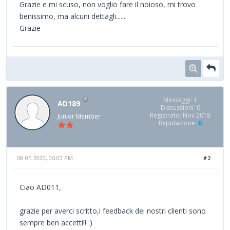
Grazie e mi scuso, non voglio fare il noioso, mi trovo
benissimo, ma alcuni dettagli.......
Grazie
Messaggi: 1
AD189
Discussioni: 0
Registrato: Nov 2018
Junior Member
Reputazione:
0
08-05-2020, 06:02 PM
#2
Ciao AD011,
grazie per averci scritto,i feedback dei nostri clienti sono
sempre ben accetti!! :)