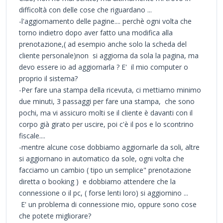
difficoltà con delle cose che riguardano ...
-l'aggiornamento delle pagine.... perchè ogni volta che
torno indietro dopo aver fatto una modifica alla
prenotazione,( ad esempio anche solo la scheda del
cliente personale)non si aggiorna da sola la pagina, ma
devo essere io ad aggiornarla ? E' il mio computer o
proprio il sistema?
-Per fare una stampa della ricevuta, ci mettiamo minimo
due minuti, 3 passaggi per fare una stampa, che sono
pochi, ma vi assicuro molti se il cliente è davanti con il
corpo già girato per uscire, poi c'è il pos e lo scontrino
fiscale....
-mentre alcune cose dobbiamo aggiornarle da soli, altre
si aggiornano in automatico da sole, ogni volta che
facciamo un cambio ( tipo un semplice" prenotazione
diretta o booking ) e dobbiamo attendere che la
connessione o il pc, ( forse lenti loro) si aggiornino ...
E' un problema di connessione mio, oppure sono cose
che potete migliorare?