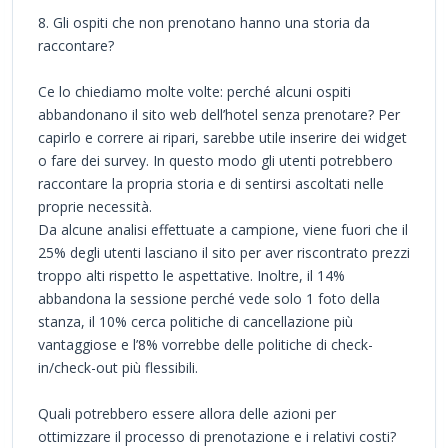
8. Gli ospiti che non prenotano hanno una storia da
raccontare?
Ce lo chiediamo molte volte: perché alcuni ospiti
abbandonano il sito web dell’hotel senza prenotare? Per
capirlo e correre ai ripari, sarebbe utile inserire dei widget
o fare dei survey. In questo modo gli utenti potrebbero
raccontare la propria storia e di sentirsi ascoltati nelle
proprie necessità.
Da alcune analisi effettuate a campione, viene fuori che il
25% degli utenti lasciano il sito per aver riscontrato prezzi
troppo alti rispetto le aspettative. Inoltre, il 14%
abbandona la sessione perché vede solo 1 foto della
stanza, il 10% cerca politiche di cancellazione più
vantaggiose e l’8% vorrebbe delle politiche di check-
in/check-out più flessibili.
Quali potrebbero essere allora delle azioni per
ottimizzare il processo di prenotazione e i relativi costi?