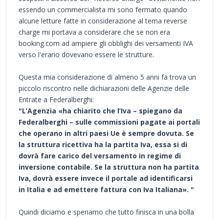
essendo un commercialista mi sono fermato quando
alcune letture fatte in considerazione al tema reverse
charge mi portava a considerare che se non era
booking.com ad ampiere gli obblighi dei versamenti IVA
verso l'erario dovevano essere le strutture.
Questa mia considerazione di almeno 5 anni fa trova un
piccolo riscontro nelle dichiarazioni delle Agenzie delle
Entrate a Federalberghi:
"L’Agenzia «ha chiarito che l’Iva – spiegano da
Federalberghi – sulle commissioni pagate ai portali
che operano in altri paesi Ue è sempre dovuta. Se
la struttura ricettiva ha la partita Iva, essa si di
dovrà fare carico del versamento in regime di
inversione contabile. Se la struttura non ha partita
Iva, dovrà essere invece il portale ad identificarsi
in Italia e ad emettere fattura con Iva Italiana». "
Quindi diciamo e speriamo che tutto finisca in una bolla