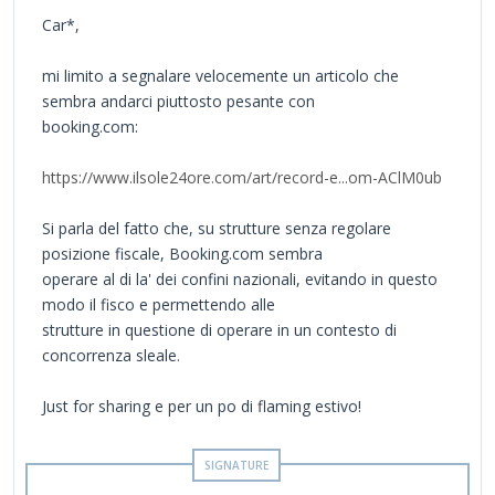
Car*,
mi limito a segnalare velocemente un articolo che
sembra andarci piuttosto pesante con
booking.com:
https://www.ilsole24ore.com/art/record-e...om-AClM0ub
Si parla del fatto che, su strutture senza regolare
posizione fiscale, Booking.com sembra
operare al di la' dei confini nazionali, evitando in questo
modo il fisco e permettendo alle
strutture in questione di operare in un contesto di
concorrenza sleale.
Just for sharing e per un po di flaming estivo!