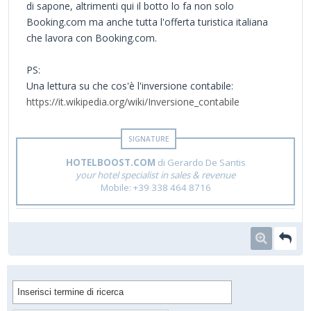
di sapone, altrimenti qui il botto lo fa non solo
Booking.com ma anche tutta l'offerta turistica italiana
che lavora con Booking.com.
PS:
Una lettura su che cos'è l'inversione contabile:
https://it.wikipedia.org/wiki/Inversione_contabile
HOTELBOOST.COM
di Gerardo De Santis
your hotel specialist in sales & revenue
Mobile: +39 338 464 8716