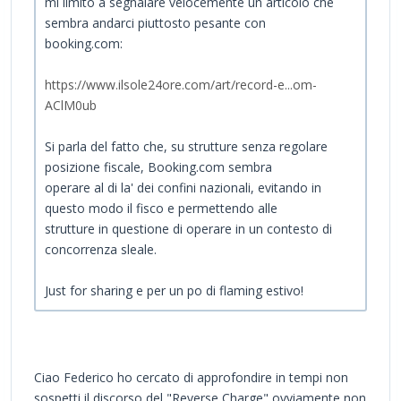
mi limito a segnalare velocemente un articolo che
sembra andarci piuttosto pesante con
booking.com:
https://www.ilsole24ore.com/art/record-e...om-
AClM0ub
Si parla del fatto che, su strutture senza regolare
posizione fiscale, Booking.com sembra
operare al di la' dei confini nazionali, evitando in
questo modo il fisco e permettendo alle
strutture in questione di operare in un contesto di
concorrenza sleale.
Just for sharing e per un po di flaming estivo!
Ciao Federico ho cercato di approfondire in tempi non
sospetti il discorso del "Reverse Charge" ovviamente non