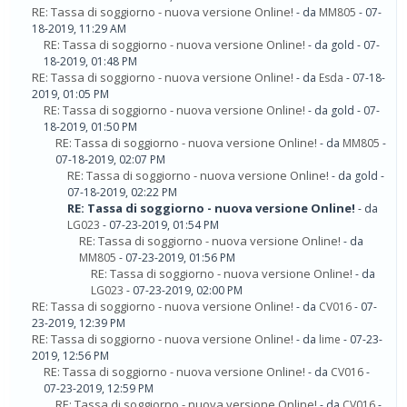
RE: Tassa di soggiorno - nuova versione Online!
- da
MM805
- 07-
18-2019, 11:29 AM
RE: Tassa di soggiorno - nuova versione Online!
- da gold - 07-
18-2019, 01:48 PM
RE: Tassa di soggiorno - nuova versione Online!
- da
Esda
- 07-18-
2019, 01:05 PM
RE: Tassa di soggiorno - nuova versione Online!
- da gold - 07-
18-2019, 01:50 PM
RE: Tassa di soggiorno - nuova versione Online!
- da
MM805
-
07-18-2019, 02:07 PM
RE: Tassa di soggiorno - nuova versione Online!
- da gold -
07-18-2019, 02:22 PM
RE: Tassa di soggiorno - nuova versione Online!
- da
LG023
- 07-23-2019, 01:54 PM
RE: Tassa di soggiorno - nuova versione Online!
- da
MM805
- 07-23-2019, 01:56 PM
RE: Tassa di soggiorno - nuova versione Online!
- da
LG023
- 07-23-2019, 02:00 PM
RE: Tassa di soggiorno - nuova versione Online!
- da
CV016
- 07-
23-2019, 12:39 PM
RE: Tassa di soggiorno - nuova versione Online!
- da
lime
- 07-23-
2019, 12:56 PM
RE: Tassa di soggiorno - nuova versione Online!
- da
CV016
-
07-23-2019, 12:59 PM
RE: Tassa di soggiorno - nuova versione Online!
- da
CV016
-