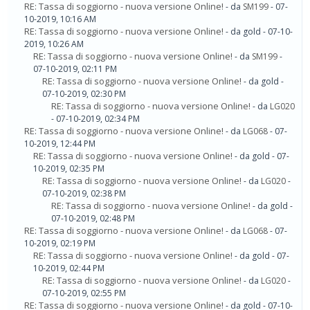
RE: Tassa di soggiorno - nuova versione Online!
- da
SM199
- 07-
10-2019, 10:16 AM
RE: Tassa di soggiorno - nuova versione Online!
- da gold - 07-10-
2019, 10:26 AM
RE: Tassa di soggiorno - nuova versione Online!
- da
SM199
-
07-10-2019, 02:11 PM
RE: Tassa di soggiorno - nuova versione Online!
- da gold -
07-10-2019, 02:30 PM
RE: Tassa di soggiorno - nuova versione Online!
- da
LG020
- 07-10-2019, 02:34 PM
RE: Tassa di soggiorno - nuova versione Online!
- da
LG068
- 07-
10-2019, 12:44 PM
RE: Tassa di soggiorno - nuova versione Online!
- da gold - 07-
10-2019, 02:35 PM
RE: Tassa di soggiorno - nuova versione Online!
- da
LG020
-
07-10-2019, 02:38 PM
RE: Tassa di soggiorno - nuova versione Online!
- da gold -
07-10-2019, 02:48 PM
RE: Tassa di soggiorno - nuova versione Online!
- da
LG068
- 07-
10-2019, 02:19 PM
RE: Tassa di soggiorno - nuova versione Online!
- da gold - 07-
10-2019, 02:44 PM
RE: Tassa di soggiorno - nuova versione Online!
- da
LG020
-
07-10-2019, 02:55 PM
RE: Tassa di soggiorno - nuova versione Online!
- da gold - 07-10-