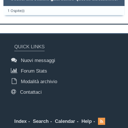
1 Ospite(i)
QUICK LINKS
Nuovi messaggi
Forum Stats
Modalità archivio
Contattaci
Index
Search
Calendar
Help