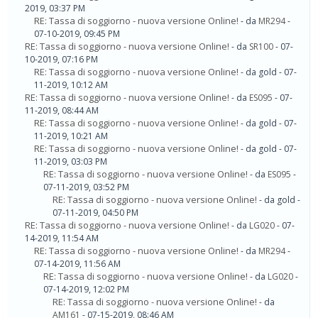
2019, 03:37 PM
RE: Tassa di soggiorno - nuova versione Online!
- da
MR294
-
07-10-2019, 09:45 PM
RE: Tassa di soggiorno - nuova versione Online!
- da
SR100
- 07-
10-2019, 07:16 PM
RE: Tassa di soggiorno - nuova versione Online!
- da gold - 07-
11-2019, 10:12 AM
RE: Tassa di soggiorno - nuova versione Online!
- da
ES095
- 07-
11-2019, 08:44 AM
RE: Tassa di soggiorno - nuova versione Online!
- da gold - 07-
11-2019, 10:21 AM
RE: Tassa di soggiorno - nuova versione Online!
- da gold - 07-
11-2019, 03:03 PM
RE: Tassa di soggiorno - nuova versione Online!
- da
ES095
-
07-11-2019, 03:52 PM
RE: Tassa di soggiorno - nuova versione Online!
- da gold -
07-11-2019, 04:50 PM
RE: Tassa di soggiorno - nuova versione Online!
- da
LG020
- 07-
14-2019, 11:54 AM
RE: Tassa di soggiorno - nuova versione Online!
- da
MR294
-
07-14-2019, 11:56 AM
RE: Tassa di soggiorno - nuova versione Online!
- da
LG020
-
07-14-2019, 12:02 PM
RE: Tassa di soggiorno - nuova versione Online!
- da
AM161
- 07-15-2019, 08:46 AM